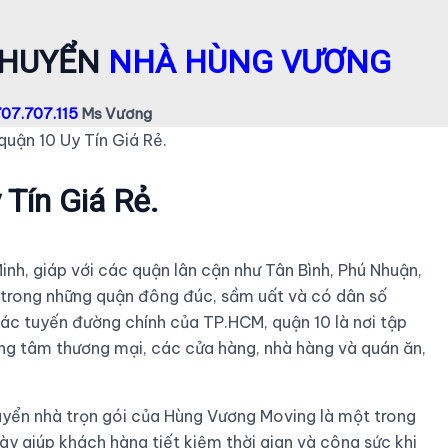
CHUYỂN
NHÀ HÙNG VƯƠNG
07.707.115
Ms Vương
quận 10 Uy Tín Giá Rẻ.
 Tín Giá Rẻ.
nh, giáp với các quận lân cận như Tân Bình, Phú Nhuận,
ột trong những quận đông đúc, sầm uất và có dân số
các tuyến đường chính của TP.HCM, quận 10 là nơi tập
 trung tâm thương mại, các cửa hàng, nhà hàng và quán ăn,
huyển nhà trọn gói của Hùng Vương Moving là một trong
ày giúp khách hàng tiết kiệm thời gian và công sức khi