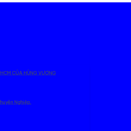
 TPHCM CỦA HÙNG VƯƠNG
Chuyên Nghiệp.