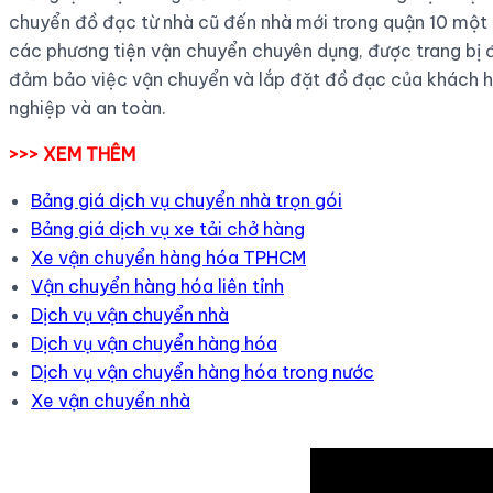
chuyển đồ đạc từ nhà cũ đến nhà mới trong quận 10 một
các phương tiện vận chuyển chuyên dụng, được trang bị đ
đảm bảo việc vận chuyển và lắp đặt đồ đạc của khách 
nghiệp và an toàn.
>>> XEM THÊM
Bảng giá dịch vụ chuyển nhà trọn gói
Bảng giá dịch vụ xe tải chở hàng
Xe vận chuyển hàng hóa TPHCM
Vận chuyển hàng hóa liên tỉnh
Dịch vụ vận chuyển nhà
Dịch vụ vận chuyển hàng hóa
Dịch vụ vận chuyển hàng hóa trong nước
Xe vận chuyển nhà