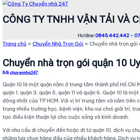
CÔNG TY TNHH VẬN TẢI VÀ 
Hotline:
0845.442.442
–
07
Trang chủ
Chuyển Nhà Trọn Gói
Chuyển nhà trọn gói 
Chuyển nhà trọn gói quận 10 Uy
Bởi
chuyennha247
Quận 10 là một quận nằm ở trung tâm thành phố Hồ Chí Mi
quận 1, quận 3, quận 5, quận 11 và quận 6. Quận 10 là m
đông nhất của TP.HCM. Với vị trí trung tâm và nằm trên 
trung nhiều trường học, bệnh viện, khu vui chơi giải trí,
tạo điều kiện thuận lợi cho cuộc sống và kinh doanh.
Với nhu cầu di chuyển đến hoặc đi từ quận 10, dịch vụ c
những lựa chọn hàng đầu của nhiều khách hàng. Dịch vụ n