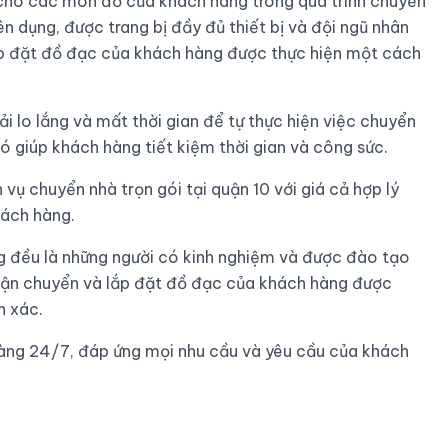
ho các món đồ của khách hàng trong quá trình chuyển
n dụng, được trang bị đầy đủ thiết bị và đội ngũ nhân
ắp đặt đồ đạc của khách hàng được thực hiện một cách
i lo lắng và mất thời gian để tự thực hiện việc chuyển
 giúp khách hàng tiết kiệm thời gian và công sức.
ụ chuyển nhà trọn gói tại quận 10 với giá cả hợp lý
hách hàng.
g đều là những người có kinh nghiệm và được đào tạo
 vận chuyển và lắp đặt đồ đạc của khách hàng được
n xác.
àng 24/7, đáp ứng mọi nhu cầu và yêu cầu của khách