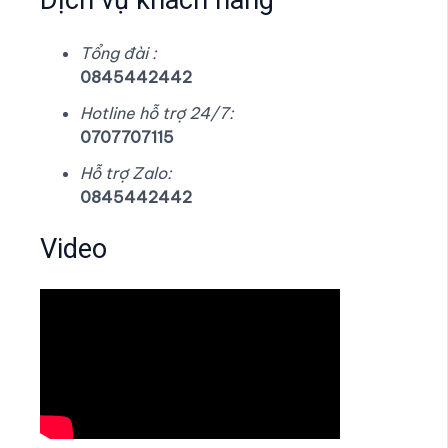
Dịch vụ khách hàng
Tổng đài :
0845442442
Hotline hỗ trợ 24/7:
0707707115
Hỗ trợ Zalo:
0845442442
Video