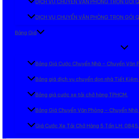
DỊCH VỤ CHUYỂN VĂN PHÒNG TRỌN GÓI 
DỊCH VỤ CHUYỂN VĂN PHÒNG TRỌN GÓI Q
Bảng Giá
Bật/tắt
Menu
Bảng Giá Cước Chuyển Nhà – Chuyển Văn 
Bảng giá dịch vụ chuyển dọn nhà Tiết Kiệm
Bảng giá cước xe tải chở hàng TPHCM.
Bảng Giá Chuyển Văn Phòng – Chuyển Nhà
Giá Cước Xe Tải Chở Hàng 5 Tấn LH: 084