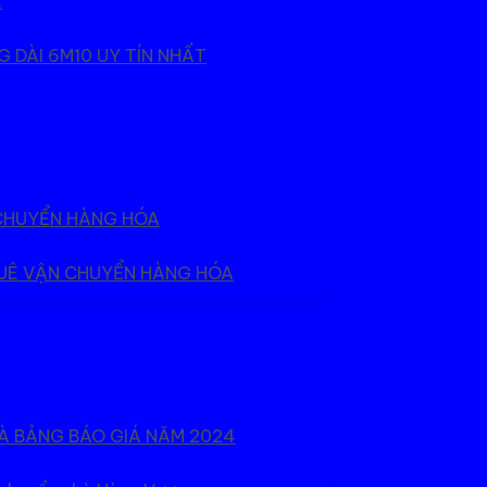
.
 DÀI 6M10 UY TÍN NHẤT
 CHUYỂN HÀNG HÓA
HUÊ VẬN CHUYỂN HÀNG HÓA
À BẢNG BÁO GIÁ NĂM 2024