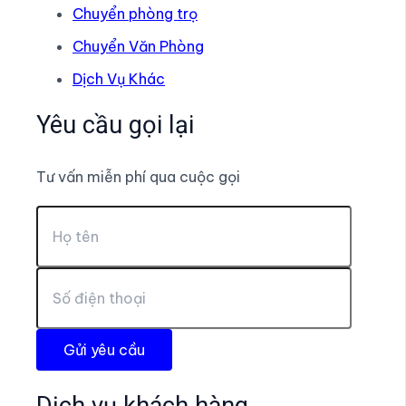
Chuyển phòng trọ
Chuyển Văn Phòng
Dịch Vụ Khác
Yêu cầu gọi lại
Tư vấn miễn phí qua cuộc gọi