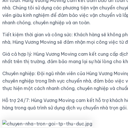
An toàn: Hùng Vương Moving cam kết đảm bảo an toàn c
nhà. Chúng tôi sử dụng các phương tiện vận chuyển chuyê
viên giàu kinh nghiệm để đảm bảo việc vận chuyển và l
nhanh chóng, chuyên nghiệp và an toàn.
Tiết kiệm thời gian và công sức: Khách hàng sẽ không phả
nhà, Hùng Vương Moving sẽ đảm nhận mọi công việc từ đó
Giá cả hợp lý: Hùng Vương Moving cam kết cung cấp dịch v
nhất trên thị trường, đảm bảo mang lại sự hài lòng cho k
Chuyên nghiệp: Đội ngũ nhân viên của Hùng Vương Movin
chuyên nghiệp trong lĩnh vực chuyển nhà, đảm bảo việc
thực hiện một cách nhanh chóng, chuyên nghiệp và chuẩ
Hỗ trợ 24/7: Hùng Vương Moving cam kết hỗ trợ khách h
hàng trong quá trình sử dụng dịch vụ chuyển nhà trọn gói.