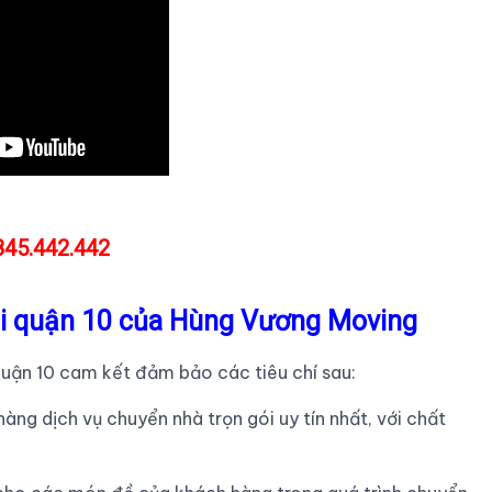
845.442.442
ói quận 10 của Hùng Vương Moving
quận 10 cam kết đảm bảo các tiêu chí sau:
g dịch vụ chuyển nhà trọn gói uy tín nhất, với chất