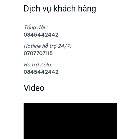
Dịch vụ khách hàng
Tổng đài :
0845442442
Hotline hỗ trợ 24/7:
0707707115
Hỗ trợ Zalo:
0845442442
Video