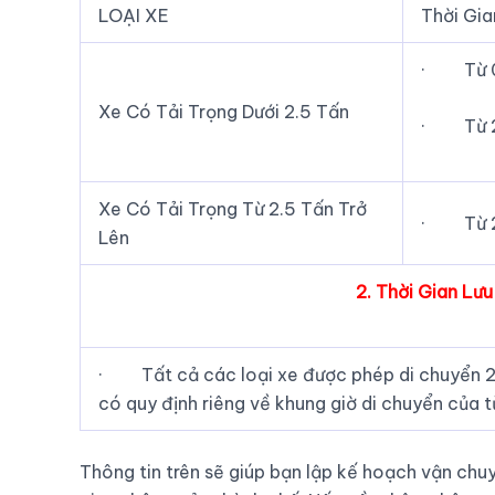
LOẠI XE
Thời Gia
· Từ 0
Xe Có Tải Trọng Dưới 2.5 Tấn
· Từ 2
Xe Có Tải Trọng Từ 2.5 Tấn Trở
· Từ 2
Lên
2. Thời Gian L
· Tất cả các loại xe được phép di chuyển 24
có quy định riêng về khung giờ di chuyển của 
Thông tin trên sẽ giúp bạn lập kế hoạch vận ch