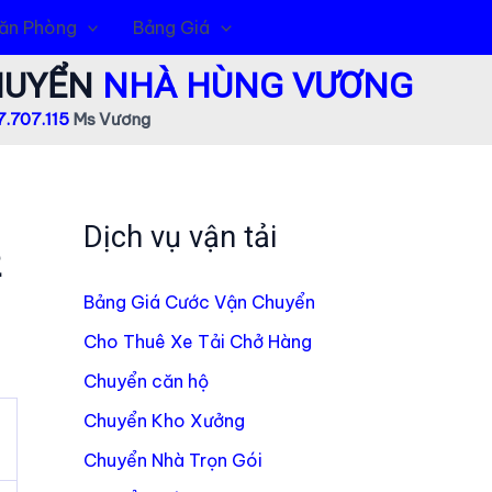
ăn Phòng
Bảng Giá
CHUYỂN
NHÀ HÙNG VƯƠNG
.707.115
Ms Vương
Dịch vụ vận tải
2
Bảng Giá Cước Vận Chuyển
Cho Thuê Xe Tải Chở Hàng
Chuyển căn hộ
Chuyển Kho Xưởng
Chuyển Nhà Trọn Gói