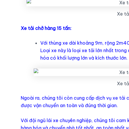
Xe tả
Xe tải chở hàng 15 tấn:
Với thùng xe dài khoảng 9m, rộng 2m40 
Loại xe này là loại xe tải lớn nhất tro
hóa có khối lượng lớn và kích thước lớn.
Xe tả
Ngoài ra, chúng tôi còn cung cấp dịch vụ xe tải
được vận chuyển an toàn và đúng thời gian.
Với đội ngũ lái xe chuyên nghiệp, chúng tôi ca
hàng hóa và chuyển nhà tốt nhất, an toàn nhất v