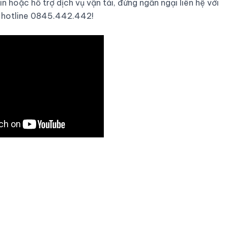
 hoặc hỗ trợ dịch vụ vận tải, đừng ngần ngại liên hệ với
 hotline 0845.442.442!