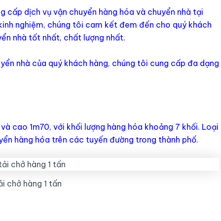
ng cấp dịch vụ vận chuyển hàng hóa và chuyển nhà tại
 kinh nghiệm, chúng tôi cam kết đem đến cho quý khách
n nhà tốt nhất, chất lượng nhất.
yển nhà của quý khách hàng, chúng tôi cung cấp đa dạng
và cao 1m70, với khối lượng hàng hóa khoảng 7 khối. Loại
yển hàng hóa trên các tuyến đường trong thành phố.
ải chở hàng 1 tấn