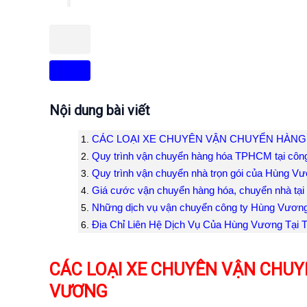
Nội dung bài viết
CÁC LOẠI XE CHUYÊN VẬN CHUYỂN HÀNG
Quy trình vận chuyển hàng hóa TPHCM tại côn
Quy trình vận chuyển nhà trọn gói của Hùng V
Giá cước vận chuyển hàng hóa, chuyển nhà tạ
Những dịch vụ vận chuyển công ty Hùng Vươn
Địa Chỉ Liên Hệ Dịch Vụ Của Hùng Vương Tạ
CÁC LOẠI XE CHUYÊN VẬN CHU
VƯƠNG