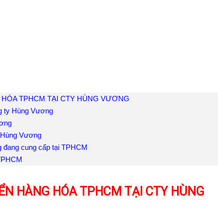
 HÓA TPHCM TẠI CTY HÙNG VƯƠNG
g ty Hùng Vương
ương
i Hùng Vương
g đang cung cấp tại TPHCM
i TPHCM
YỂN HÀNG HÓA TPHCM TẠI CTY HÙNG