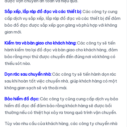
được vận chuyển an toàn và hiệu quả.
Sắp xếp, lắp ráp đồ đạc và các thiết bị:
Các công ty cung
cấp dịch vụ sắp xếp, lắp ráp đồ đạc và các thiết bị để đảm
bảo đồ đạc được sắp xếp gọn gàng và phù hợp với không
gian mới.
Kiểm tra và bàn giao cho khách hàng:
Các công ty sẽ tiến
hành kiểm tra lại đồ đạc và bàn giao cho khách hàng, đảm
bảo rằng mọi thứ được chuyển đến đúng nơi và không có
thiếu sót nào.
Dọn rác sau chuyển nhà:
Các công ty sẽ tiến hành dọn rác
sau khi hoàn tất việc chuyển nhà, giúp khách hàng có một
không gian sạch sẽ và thoải mái.
Bảo hiểm đồ đạc:
Các công ty cũng cung cấp dịch vụ bảo
hiểm đồ đạc để đảm bảo rằng khách hàng sẽ được bồi
thường nếu có thiệt hại xảy ra trong quá trình vận chuyển.
Tùy vào nhu cầu của khách hàng, các công ty chuyển nhà