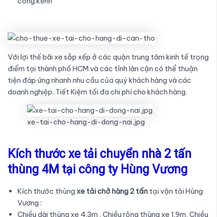
cồng kềnh
Với lợi thế bãi xe sắp xếp ở các quận trung tâm kinh tế trọng
điểm tại thành phố HCM và các tỉnh lân cận có thể thuận
tiện đáp ứng nhanh nhu cầu của quý khách hàng và các
doanh nghiệp. Tiết Kiệm tối đa chi phí cho khách hàng.
xe-tai-cho-hang-di-dong-nai,jpg
Kích thước xe tải chuyển nhà 2 tấn
thùng 4M tại công ty Hùng Vương
Kích thước thùng
xe tải chở hàng 2 tấn
tại vận tải Hùng
Vương :
Chiều dài thùng xe 4.3m , Chiều rộng thùng xe 1.9m, Chiều