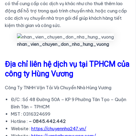
có thể cung cấp các dịch vụ khác như cho thuê thêm lao
động để hỗ trợ trong quá trình chuyển nhà, hoặc cung cấp
các dịch vụ chuyển nhà trọn gói để giúp khách hàng tiết
kiệm thời gian và công sức.
nhan_vien_chuyen_don_nha_hung_vuong
Địa chỉ liên hệ dịch vụ tại TPHCM của
công ty Hùng Vương
Công Ty TNHH Vận Tải Và Chuyển Nhà Hùng Vương
Đ/C : Số 48 Đường 50A – KP 9 Phường Tân Tạo – Quận
Bình Tân – TPHCM
MST : 0316324699
Hotline :
– 0845.442.442
Website :
https://chuyennha247.vn/
Website :
https://vantaihungvuong.com/