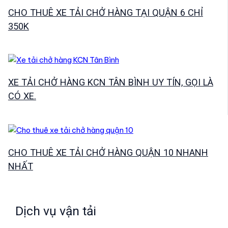
CHO THUÊ XE TẢI CHỞ HÀNG TẠI QUẬN 6 CHỈ
350K
XE TẢI CHỞ HÀNG KCN TÂN BÌNH UY TÍN, GỌI LÀ
CÓ XE.
CHO THUÊ XE TẢI CHỞ HÀNG QUẬN 10 NHANH
NHẤT
Dịch vụ vận tải