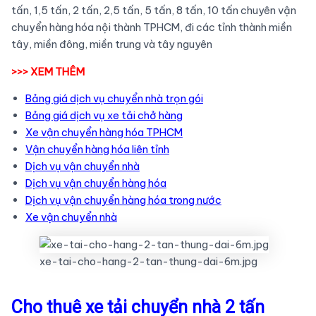
tấn, 1,5 tấn, 2 tấn, 2,5 tấn, 5 tấn, 8 tấn, 10 tấn chuyên vận
chuyển hàng hóa nội thành TPHCM, đi các tỉnh thành miền
tây, miền đông, miền trung và tây nguyên
>>> XEM THÊM
Bảng giá dịch vụ chuyển nhà trọn gói
Bảng giá dịch vụ xe tải chở hàng
Xe vận chuyển hàng hóa TPHCM
Vận chuyển hàng hóa liên tỉnh
Dịch vụ vận chuyển nhà
Dịch vụ vận chuyển hàng hóa
Dịch vụ vận chuyển hàng hóa trong nước
Xe vận chuyển nhà
xe-tai-cho-hang-2-tan-thung-dai-6m.jpg
Cho thuê xe tải chuyển nhà 2 tấn