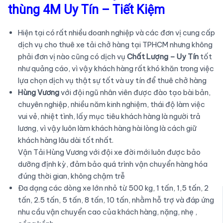
thùng 4M Uy Tín – Tiết Kiệm
Hiện tại có rất nhiều doanh nghiệp và các đơn vị cung cấp
dịch vụ cho thuê xe tải chở hàng tại TPHCM nhưng không
phải đơn vị nào cũng có dịch vụ
Chất Lượng – Uy Tín
tốt
như quảng cáo, vì vậy khách hàng rất khó khăn trong việc
lựa chọn dịch vụ thật sự tốt và uy tín để thuê chở hàng
Hùng Vương
với đội ngũ nhân viên được đào tạo bài bản,
chuyên nghiệp, nhiều năm kinh nghiệm, thái độ làm việc
vui vẻ, nhiệt tình, lấy mục tiêu khách hàng là người trả
lương, vì vậy luôn làm khách hàng hài lòng là cách giữ
khách hàng lâu dài tốt nhất.
Vận Tải Hùng Vương với đội xe đời mới luôn được bảo
dưỡng định kỳ, đảm bảo quá trình vận chuyển hàng hóa
đúng thời gian, không chậm trễ
Đa dạng các dòng xe lớn nhỏ từ 500 kg, 1 tấn, 1,5 tấn, 2
tấn, 2.5 tấn, 5 tấn, 8 tấn, 10 tấn, nhằm hỗ trợ và đáp ứng
nhu cầu vận chuyển cao của khách hàng, nặng, nhẹ ,