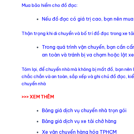
Mua bảo hiểm cho đồ đạc:
Nếu đồ đạc có giá trị cao, bạn nên mu
Thận trọng khi di chuyển và bố trí đồ đạc trong xe tải
Trong quá trình vận chuyển, bạn cần cẩn
an toàn và tránh bị va chạm hoặc lật xe
Tóm lại, để chuyển nhà mà không bị mất đồ, bạn nên 
chắc chắn và an toàn, sắp xếp và ghi chú đồ đạc, kiể
chuyển nhà
>>> XEM THÊM
Bảng giá dịch vụ chuyển nhà trọn gói
Bảng giá dịch vụ xe tải chở hàng
Xe vận chuyển hàng hóa TPHCM