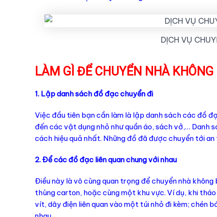
DỊCH VỤ CHUY
LÀM GÌ ĐỂ CHUYỂN NHÀ KHÔNG 
1. Lập danh sách đồ đạc chuyển đi
Việc đầu tiên bạn cần làm là lập danh sách các đồ đ
đến các vật dụng nhỏ như quần áo, sách vở,… Danh sá
cách hiệu quả nhất. Những đồ đã được chuyển tới an t
2. Để các đồ đạc liên quan chung với nhau
Điều này là vô cùng quan trọng để chuyển nhà không 
thùng carton, hoặc cùng một khu vực. Ví dụ, khi thá
vít, dây điện liên quan vào một túi nhỏ đi kèm; chén 
nhau.