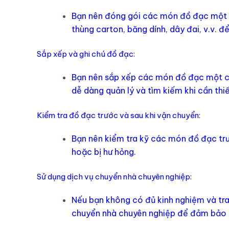
Bạn nên đóng gói các món đồ đạc một c
thùng carton, băng dính, dây đai, v.v. đ
Sắp xếp và ghi chú đồ đạc:
Bạn nên sắp xếp các món đồ đạc một cá
dễ dàng quản lý và tìm kiếm khi cần thiế
Kiểm tra đồ đạc trước và sau khi vận chuyển:
Bạn nên kiểm tra kỹ các món đồ đạc tr
hoặc bị hư hỏng.
Sử dụng dịch vụ chuyển nhà chuyên nghiệp:
Nếu bạn không có đủ kinh nghiệm và tra
chuyển nhà chuyên nghiệp để đảm bảo an