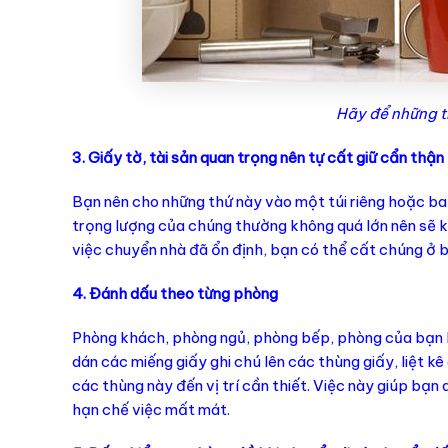
Hãy để những t
3. Giấy tờ, tài sản quan trọng nên tự cất giữ cẩn thận
Bạn nên cho những thứ này vào một túi riêng hoặc ba
trọng lượng của chúng thường không quá lớn nên sẽ 
việc chuyển nhà đã ổn định, bạn có thể cất chúng ở 
4. Đánh dấu theo từng phòng
Phòng khách, phòng ngủ, phòng bếp, phòng của bạn ho
dán các miếng giấy ghi chú lên các thùng giấy, liệt k
các thùng này đến vị trí cần thiết. Việc này giúp bạn
hạn chế việc mất mát.