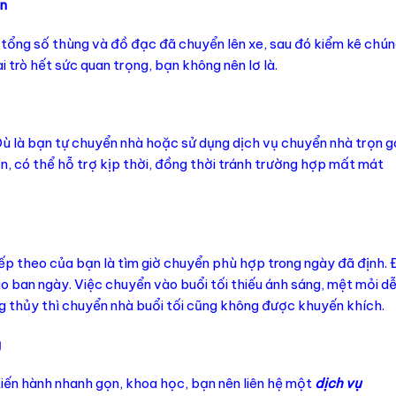
ến
 tổng số thùng và đồ đạc đã chuyển lên xe, sau đó kiểm kê chú
i trò hết sức quan trọng, bạn không nên lơ là.
Dù là bạn tự chuyển nhà hoặc sử dụng dịch vụ chuyển nhà trọn g
n, có thể hỗ trợ kịp thời, đồng thời tránh trường hợp mất mát
tiếp theo của bạn là tìm giờ chuyển phù hợp trong ngày đã định. 
ào ban ngày. Việc chuyển vào buổi tối thiếu ánh sáng, mệt mỏi d
g thủy thì chuyển nhà buổi tối cũng không được khuyến khích.
g
iến hành nhanh gọn, khoa học, bạn nên liên hệ một
dịch vụ