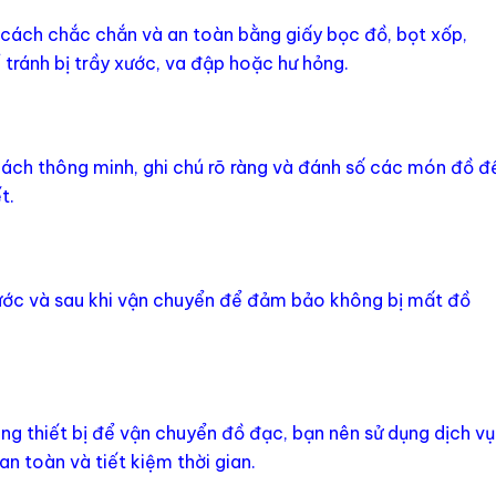
ách chắc chắn và an toàn bằng giấy bọc đồ, bọt xốp,
ể tránh bị trầy xước, va đập hoặc hư hỏng.
ch thông minh, ghi chú rõ ràng và đánh số các món đồ đ
t.
ước và sau khi vận chuyển để đảm bảo không bị mất đồ
ng thiết bị để vận chuyển đồ đạc, bạn nên sử dụng dịch vụ
 toàn và tiết kiệm thời gian.