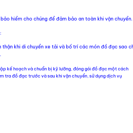
a bảo hiểm cho chúng để đảm bảo an toàn khi vận chuyển.
:
 thận khi di chuyển xe tải và bố trí các món đồ đạc sao c
.
lập kế hoạch và chuẩn bị kỹ lưỡng, đóng gói đồ đạc một cách
m tra đồ đạc trước và sau khi vận chuyển, sử dụng dịch vụ