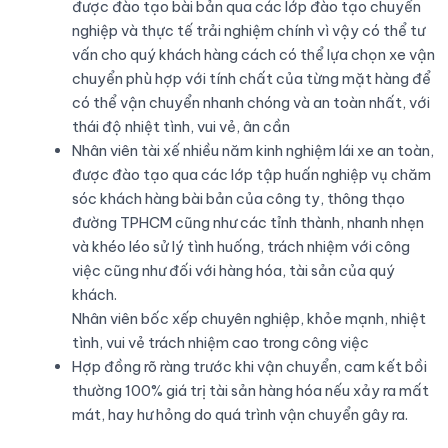
được đào tạo bài bản qua các lớp đào tạo chuyển
nghiệp và thực tế trải nghiệm chính vì vậy có thể tư
vấn cho quý khách hàng cách có thể lựa chọn xe vận
chuyển phù hợp với tính chất của từng mặt hàng để
có thể vận chuyển nhanh chóng và an toàn nhất, với
thái độ nhiệt tình, vui vẻ, ân cần
Nhân viên tài xế nhiều năm kinh nghiệm lái xe an toàn,
được đào tạo qua các lớp tập huấn nghiệp vụ chăm
sóc khách hàng bài bản của công ty, thông thạo
đường TPHCM cũng như các tỉnh thành, nhanh nhẹn
và khéo léo sử lý tình huống, trách nhiệm với công
việc cũng như đối với hàng hóa, tài sản của quý
khách.
Nhân viên bốc xếp chuyên nghiệp, khỏe mạnh, nhiệt
tình, vui vẻ trách nhiệm cao trong công việc
Hợp đồng rõ ràng trước khi vận chuyển, cam kết bồi
thường 100% giá trị tài sản hàng hóa nếu xảy ra mất
mát, hay hư hỏng do quá trình vận chuyển gây ra.