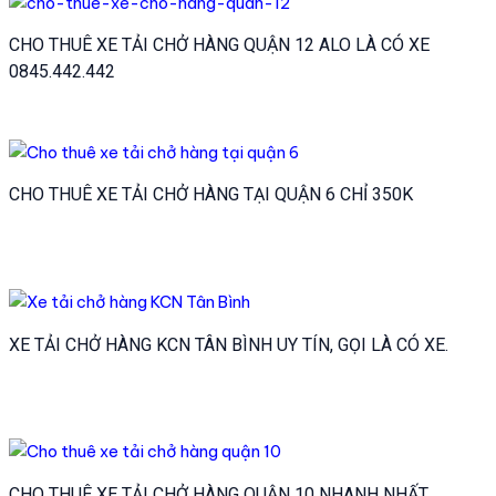
CHO THUÊ XE TẢI CHỞ HÀNG QUẬN 12 ALO LÀ CÓ XE
0845.442.442
CHO THUÊ XE TẢI CHỞ HÀNG TẠI QUẬN 6 CHỈ 350K
XE TẢI CHỞ HÀNG KCN TÂN BÌNH UY TÍN, GỌI LÀ CÓ XE.
CHO THUÊ XE TẢI CHỞ HÀNG QUẬN 10 NHANH NHẤT