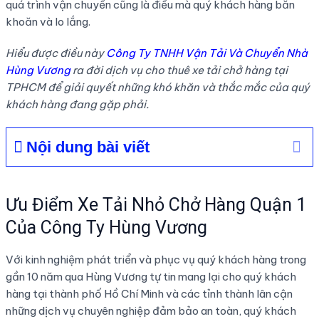
quá trình vận chuyển cũng là điều mà quý khách hàng băn
khoăn và lo lắng.
Hiểu được điều này
Công Ty TNHH Vận Tải Và Chuyển Nhà
Hùng Vương
ra đời dịch vụ cho thuê xe tải chở hàng tại
TPHCM để giải quyết những khó khăn và thắc mắc của quý
khách hàng đang gặp phải.
Nội dung bài viết
Ưu Điểm Xe Tải Nhỏ Chở Hàng Quận 1
Của Công Ty Hùng Vương
Với kinh nghiệm phát triển và phục vụ quý khách hàng trong
gần 10 năm qua Hùng Vương tự tin mang lại cho quý khách
hàng tại thành phố Hồ Chí Minh và các tỉnh thành lân cận
những dịch vụ chuyên nghiệp đảm bảo an toàn, quý khách