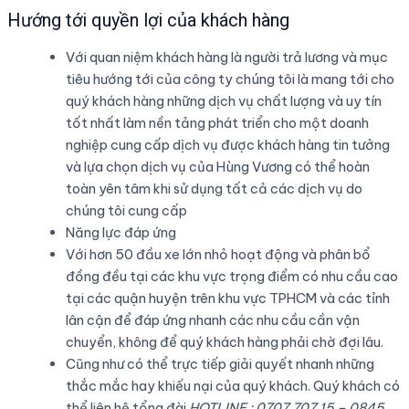
Hướng tới quyền lợi của khách hàng
Với quan niệm khách hàng là người trả lương và mục
tiêu hướng tới của công ty chúng tôi là mang tới cho
quý khách hàng những dịch vụ chất lượng và uy tín
tốt nhất làm nền tảng phát triển cho một doanh
nghiệp cung cấp dịch vụ được khách hàng tin tưởng
và lựa chọn dịch vụ của Hùng Vương có thể hoàn
toàn yên tâm khi sử dụng tất cả các dịch vụ do
chúng tôi cung cấp
Năng lực đáp ứng
Với hơn 50 đầu xe lớn nhỏ hoạt động và phân bổ
đồng đều tại các khu vực trọng điểm có nhu cầu cao
tại các quận huyện trên khu vực TPHCM và các tỉnh
lân cận để đáp ứng nhanh các nhu cầu cần vận
chuyển, không để quý khách hàng phải chờ đợi lâu.
Cũng như có thể trực tiếp giải quyết nhanh những
thắc mắc hay khiếu nại của quý khách. Quý khách có
thể liên hệ tổng đài
HOTLINE : 0707 707 15 – 0845