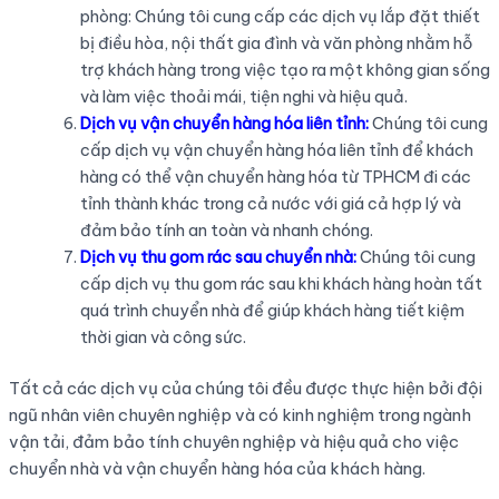
phòng: Chúng tôi cung cấp các dịch vụ lắp đặt thiết
bị điều hòa, nội thất gia đình và văn phòng nhằm hỗ
trợ khách hàng trong việc tạo ra một không gian sống
và làm việc thoải mái, tiện nghi và hiệu quả.
Dịch vụ vận chuyển hàng hóa liên tỉnh:
Chúng tôi cung
cấp dịch vụ vận chuyển hàng hóa liên tỉnh để khách
hàng có thể vận chuyển hàng hóa từ TPHCM đi các
tỉnh thành khác trong cả nước với giá cả hợp lý và
đảm bảo tính an toàn và nhanh chóng.
Dịch vụ thu gom rác sau chuyển nhà:
Chúng tôi cung
cấp dịch vụ thu gom rác sau khi khách hàng hoàn tất
quá trình chuyển nhà để giúp khách hàng tiết kiệm
thời gian và công sức.
Tất cả các dịch vụ của chúng tôi đều được thực hiện bởi đội
ngũ nhân viên chuyên nghiệp và có kinh nghiệm trong ngành
vận tải, đảm bảo tính chuyên nghiệp và hiệu quả cho việc
chuyển nhà và vận chuyển hàng hóa của khách hàng.