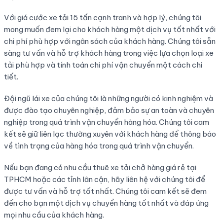
Với giá cước xe tải 15 tấn cạnh tranh và hợp lý, chúng tôi
mong muốn đem lại cho khách hàng một dịch vụ tốt nhất với
chi phí phù hợp với ngân sách của khách hàng. Chúng tôi sẵn
sàng tư vấn và hỗ trợ khách hàng trong việc lựa chọn loại xe
tải phù hợp và tính toán chi phí vận chuyển một cách chi
tiết.
Đội ngũ lái xe của chúng tôi là những người có kinh nghiệm và
được đào tạo chuyên nghiệp, đảm bảo sự an toàn và chuyên
nghiệp trong quá trình vận chuyển hàng hóa. Chúng tôi cam
kết sẽ giữ liên lạc thường xuyên với khách hàng để thông báo
về tình trạng của hàng hóa trong quá trình vận chuyển.
Nếu bạn đang có nhu cầu thuê xe tải chở hàng giá rẻ tại
TPHCM hoặc các tỉnh lân cận, hãy liên hệ với chúng tôi để
được tư vấn và hỗ trợ tốt nhất. Chúng tôi cam kết sẽ đem
đến cho bạn một dịch vụ chuyển hàng tốt nhất và đáp ứng
mọi nhu cầu của khách hàng.