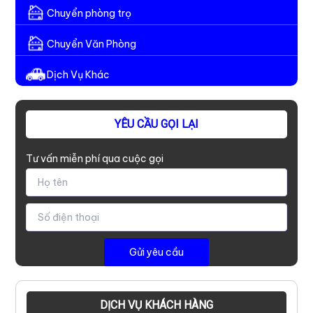
Chuyển phòng trọ
Chuyển Văn Phòng
Dịch Vụ Khác
YÊU CẦU GỌI LẠI
Tư vấn miễn phí qua cuộc gọi
DỊCH VỤ KHÁCH HÀNG