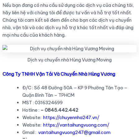
Nếu bạn đang có nhu cầu sử dụng các dịch vụ của chúng tôi,
hãy liên hệ với chúng tôi để được tư vấn và hỗ trợ tốt nhất.
Chúng tôi cam kết sẽ đem đến cho bạn các dịch vụ chuyển
nhà, vận tải và các dịch vụ hỗ trợ khác tốt nhất và đáp ứng
mọi nhu cầu của khách hàng.
Dịch vụ chuyển nhà Hùng Vương Moving
Công Ty TNHH Vận Tải Và Chuyển Nhà Hùng Vương
Đ/C : Số 48 Đường 50A – KP 9 Phường Tân Tạo –
Quận Bình Tân – TPHCM
MST : 0316324699
Hotline :
– 0845.442.442
Website:
https://chuyennha247.vn/
Website:
https://vantaihungvuong.com/
Gmail :
vantaihungvuong247@gmail.com