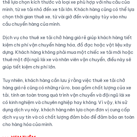
thể lựa chọn kích thước và loại xe phù hợp với nhu cầu của
mình, từ xe tải nhỏ đến xe tải lớn. Khách hàng cũng có thể lựa
chọn thời gian thuê xe, từ vài giờ đến vài ngày tùy vào nhu
cầu chuyển hàng của mình.
Dịch vụ cho thuê xe tải chở hàng giá rẻ giúp khách hàng tiết
kiệm chi phí vận chuyển hàng hóa, đồ đạc hoặc vật liệu xây
dựng. Khách hàng không phải mua một chiếc xe tải mới hoặc
thuê một đội ngũ lái xe và nhân viên vận chuyển, điều này sẽ
giúp tiết kiệm chi phí lớn.
Tuy nhiên, khách hàng cần lưu ý rằng việc thuê xe tải chở
hàng giá rẻ cũng có những rủi ro, bao gồm chất lượng của xe
tải, tính an toàn trong quá trình vận chuyển và đội ngũ lái xe
có kinh nghiệm và chuyên nghiệp hay không. Vì vậy, khi sử
dụng dịch vụ này, khách hàng nên lựa chọn đơn vị cung cấp
dịch vụ uy tín và có chất lượng đảm bảo để đảm bảo an toàn
cho hàng hóa của mình.