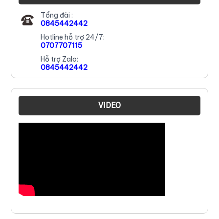
Tổng đài :
0845442442
Hotline hỗ trợ 24/7:
0707707115
Hỗ trợ Zalo:
0845442442
VIDEO