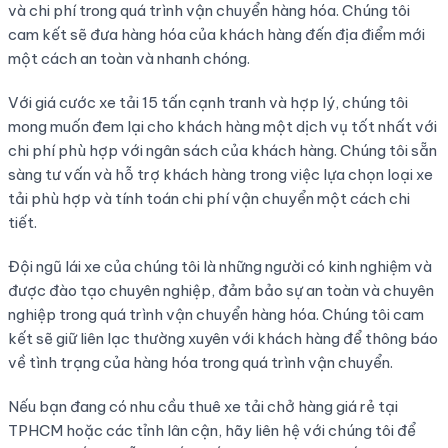
và chi phí trong quá trình vận chuyển hàng hóa. Chúng tôi
cam kết sẽ đưa hàng hóa của khách hàng đến địa điểm mới
một cách an toàn và nhanh chóng.
Với giá cước xe tải 15 tấn cạnh tranh và hợp lý, chúng tôi
mong muốn đem lại cho khách hàng một dịch vụ tốt nhất với
chi phí phù hợp với ngân sách của khách hàng. Chúng tôi sẵn
sàng tư vấn và hỗ trợ khách hàng trong việc lựa chọn loại xe
tải phù hợp và tính toán chi phí vận chuyển một cách chi
tiết.
Đội ngũ lái xe của chúng tôi là những người có kinh nghiệm và
được đào tạo chuyên nghiệp, đảm bảo sự an toàn và chuyên
nghiệp trong quá trình vận chuyển hàng hóa. Chúng tôi cam
kết sẽ giữ liên lạc thường xuyên với khách hàng để thông báo
về tình trạng của hàng hóa trong quá trình vận chuyển.
Nếu bạn đang có nhu cầu thuê xe tải chở hàng giá rẻ tại
TPHCM hoặc các tỉnh lân cận, hãy liên hệ với chúng tôi để