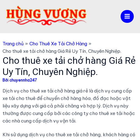
Nhảy
tới
nội
Mai
dung
Men
Trang chủ
Cho Thuê Xe Tải Chở Hàng
Cho thuê xe tải chở hàng Giá Rẻ Uy Tín, Chuyên Nghiệp.
Cho thuê xe tải chở hàng Giá Rẻ
Uy Tín, Chuyên Nghiệp.
Bởi
chuyennha247
Dịch vụ cho thuê xe tải chở hàng giá rẻ là dịch vụ cung cấp
xe tải cho thuê để chuyển chở hàng hóa, đồ đạc hoặc vật
liệu xây dựng với giá cả phải chăng và hợp lý. Dịch vụ này
thường được cung cấp bởi các công ty cho thuê xe tải hoặc
các nhà cung cấp dịch vụ vận tải.
Khi sử dụng dịch vụ cho thuê xe tải chở hàng, khách hàng có