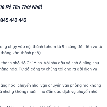
iá Rẻ Tân Thới Nhất
0845 442 442
ương chạy vào nội thành tphcm từ 9h sáng đến 16h và từ
u thông vào thành phố).
 thành phố Hồ Chí Minh .Với nhu cầu về nhà ở cũng như
hàng hóa. Từ đó công ty chúng tôi cho ra đời dịch vụ
 hàng hóa, chuyển nhà, vận chuyển văn phòng mà không
hà nhưng không muốn nhờ đến các dịch vụ chuyển nhà