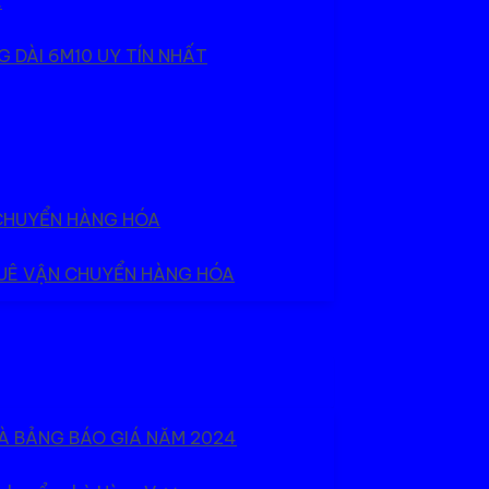
.
 DÀI 6M10 UY TÍN NHẤT
 CHUYỂN HÀNG HÓA
HUÊ VẬN CHUYỂN HÀNG HÓA
À BẢNG BÁO GIÁ NĂM 2024