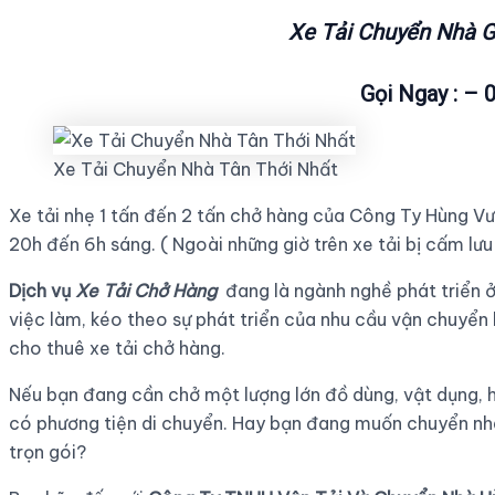
Xe Tải Chuyển Nhà G
Gọi Ngay : – 
Xe Tải Chuyển Nhà Tân Thới Nhất
Xe tải nhẹ 1 tấn đến 2 tấn chở hàng của Công Ty Hùng V
20h đến 6h sáng. ( Ngoài những giờ trên xe tải bị cấm lư
Dịch vụ
Xe Tải Chở Hàng
đang là ngành nghề phát triển ở
việc làm, kéo theo sự phát triển của nhu cầu vận chuyển 
cho thuê xe tải chở hàng.
Nếu bạn đang cần chở một lượng lớn đồ dùng, vật dụng,
có phương tiện di chuyển. Hay bạn đang muốn chuyển n
trọn gói?