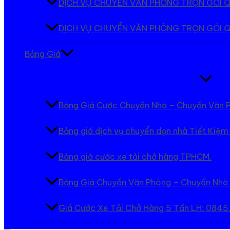
DỊCH VỤ CHUYỂN VĂN PHÒNG TRỌN GÓI 
DỊCH VỤ CHUYỂN VĂN PHÒNG TRỌN GÓI Q
Bảng Giá
Bật/tắt
Menu
Bảng Giá Cước Chuyển Nhà – Chuyển Văn 
Bảng giá dịch vụ chuyển dọn nhà Tiết Kiệm
Bảng giá cước xe tải chở hàng TPHCM.
Bảng Giá Chuyển Văn Phòng – Chuyển Nhà
Giá Cước Xe Tải Chở Hàng 5 Tấn LH: 084