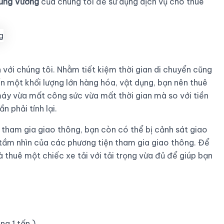
ùng Vương
của chúng tôi để sử dụng dịch vụ cho thuê
 với chúng tôi. Nhằm tiết kiệm thời gian di chuyển cũng
ển một khối lượng lớn hàng hóa, vật dụng, bạn nên thuê
 máy vừa mất công sức vừa mất thời gian mà so với tiền
n phải tính lại.
tham gia giao thông, bạn còn có thể bị cảnh sát giao
 tầm nhìn của các phương tiện tham gia giao thông. Để
à thuê một chiếc xe tải với tải trọng vừa đủ để giúp bạn
ng 1 tấn )