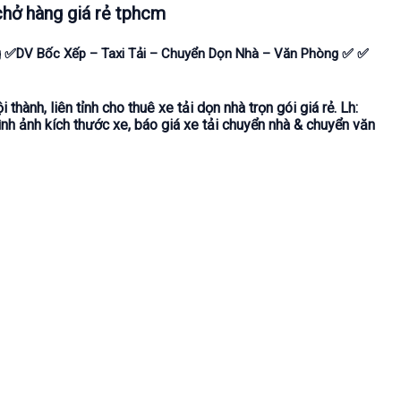
chở hàng giá rẻ tphcm
g ✅DV Bốc Xếp – Taxi Tải – Chuyển Dọn Nhà – Văn Phòng ✅ ✅
 thành, liên tỉnh cho thuê xe tải dọn nhà trọn gói giá rẻ.
Lh:
ình ảnh kích thước xe, báo giá xe tải chuyển nhà & chuyển văn