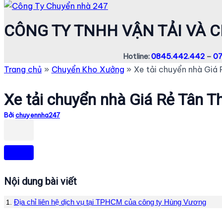
CÔNG TY TNHH VẬN TẢI VÀ 
Hotline:
0845.442.442
–
07
Trang chủ
Chuyển Kho Xưởng
Xe tải chuyển nhà Giá 
Xe tải chuyển nhà Giá Rẻ Tân T
Bởi
chuyennha247
Nội dung bài viết
Địa chỉ liên hệ dịch vụ tại TPHCM của công ty Hùng Vương