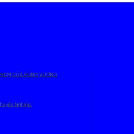
 TPHCM CỦA HÙNG VƯƠNG
Chuyên Nghiệp.