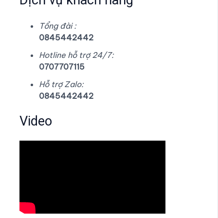
Dịch vụ khách hàng
Tổng đài :
0845442442
Hotline hỗ trợ 24/7:
0707707115
Hỗ trợ Zalo:
0845442442
Video