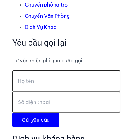
Chuyển phòng trọ
Chuyển Văn Phòng
Dịch Vụ Khác
Yêu cầu gọi lại
Tư vấn miễn phí qua cuộc gọi