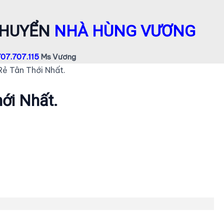
CHUYỂN
NHÀ HÙNG VƯƠNG
07.707.115
Ms Vương
Rẻ Tân Thới Nhất.
hới Nhất.