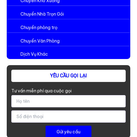
Chuyển Kho Xưởng
Chuyển Nhà Trọn Gói
Chuyển phòng trọ
Chuyển Văn Phòng
Dịch Vụ Khác
YÊU CẦU GỌI LẠI
Tư vấn miễn phí qua cuộc gọi