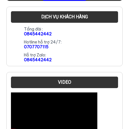
DỊCH VỤ KHÁCH HÀNG
Tổng đài :
0845442442
Hotline hỗ trợ 24/7:
0707707115
Hỗ trợ Zalo:
0845442442
VIDEO