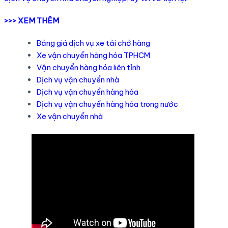
>>> XEM THÊM
Bảng giá dịch vụ xe tải chở hàng
Xe vận chuyển hàng hóa TPHCM
Vận chuyển hàng hóa liên tỉnh
Dịch vụ vận chuyển nhà
Dịch vụ vận chuyển hàng hóa
Dịch vụ vận chuyển hàng hóa trong nước
Xe vận chuyển nhà