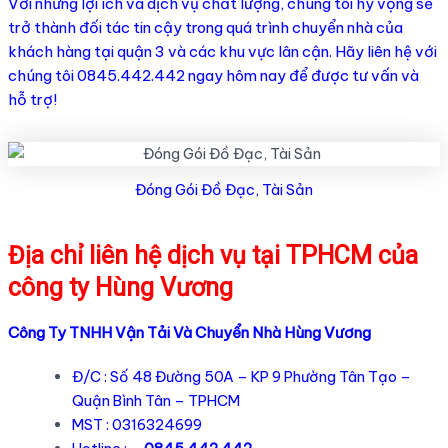
Với những lợi ích và dịch vụ chất lượng, chúng tôi hy vọng sẽ
trở thành đối tác tin cậy trong quá trình chuyển nhà của
khách hàng tại quận 3 và các khu vực lân cận. Hãy liên hệ với
chúng tôi 0845.442.442 ngay hôm nay để được tư vấn và
hỗ trợ!
Đóng Gói Đồ Đạc, Tài Sản
Địa chỉ liên hệ dịch vụ tại TPHCM của
công ty Hùng Vương
Công Ty TNHH Vận Tải Và Chuyển Nhà Hùng Vương
Đ/C : Số 48 Đường 50A – KP 9 Phường Tân Tạo –
Quận Bình Tân – TPHCM
MST : 0316324699