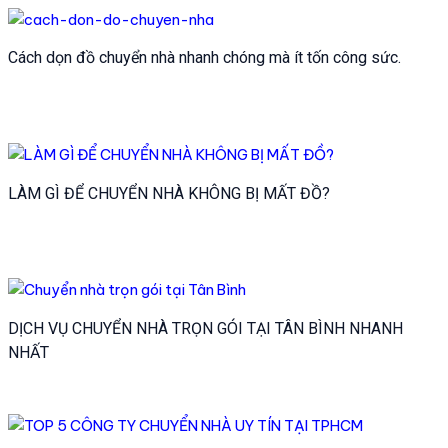
Cách dọn đồ chuyển nhà nhanh chóng mà ít tốn công sức.
LÀM GÌ ĐỂ CHUYỂN NHÀ KHÔNG BỊ MẤT ĐỒ?
DỊCH VỤ CHUYỂN NHÀ TRỌN GÓI TẠI TÂN BÌNH NHANH
NHẤT