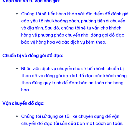
Khảo sát và tư vấn báo giá:
Chúng tôi sẽ tiến hành khảo sát địa điểm để đánh giá
các yếu tố như khoảng cách, phương tiện di chuyển
và địa hình. Sau đó, chúng tôi sẽ tư vấn cho khách
hàng về phương pháp chuyển nhà, đóng gói đồ đạc,
bảo vệ hàng hóa và các dịch vụ kèm theo.
Chuẩn bị và đóng gói đồ đạc:
Nhân viên dịch vụ chuyển nhà sẽ tiến hành chuẩn bị
tháo dỡ và đóng gói bọc lót đồ đạc của khách hàng
theo đúng quy trình để đảm bảo an toàn cho hàng
hóa.
Vận chuyển đồ đạc:
Chúng tôi sử dụng xe tải, xe chuyên dụng để vận
chuyển đồ đạc tài sản của bạn một cách an toàn.