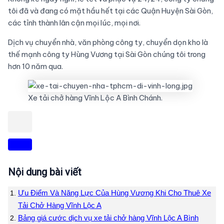
tôi đã và đang có mặt hầu hết tại các Quận Huyện Sài Gòn,
các tỉnh thành lân cận mọi lúc, mọi nơi.
Dịch vụ chuyển nhà, văn phòng công ty, chuyển dọn kho là
thế mạnh công ty Hùng Vương tại Sài Gòn chúng tôi trong
hơn 10 năm qua.
Xe tải chở hàng Vĩnh Lộc A Bình Chánh.
Nội dung bài viết
Ưu Điểm Và Năng Lực Của Hùng Vương Khi Cho Thuê Xe
Tải Chở Hàng Vĩnh Lộc A
Bảng giá cước dịch vụ xe tải chở hàng Vĩnh Lộc A Bình