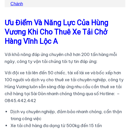
Chánh
Ưu Điểm Và Năng Lực Của Hùng
Vương Khi Cho Thuê Xe Tải Chở
Hàng Vĩnh Lộc A
Với khả năng đáp ứng chuyên chở hơn 200 tấn hàng mỗi
ngày, công ty vận tải chúng tôi tự tin đáp ứng:
Với đội xe tải lên đến 50 chiếc, tài xế lái xe và bốc xếp hơn
100 người và dịch vụ cho thuê xe tải chuyên nghiệp, công ty
Hùng Vương luôn sẵn sàng đáp ứng nhu cầu cần thuê xe tải
chở hàng tại Sài Gòn nhanh chóng thông qua số Hotline: –
0845.442.442
Dịch vụ chuyên nghiệp, đảm bảo nhanh chóng, cẩn thận
trong công việc
Xe tải chở hàng đa dạng từ 500kg đến 15 tấn