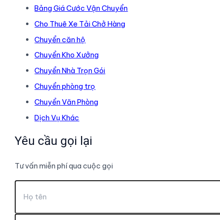
Bảng Giá Cước Vận Chuyển
Cho Thuê Xe Tải Chở Hàng
Chuyển căn hộ
Chuyển Kho Xưởng
Chuyển Nhà Trọn Gói
Chuyển phòng trọ
Chuyển Văn Phòng
Dịch Vụ Khác
Yêu cầu gọi lại
Tư vấn miễn phí qua cuộc gọi