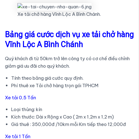
Xe tải chở hàng Vĩnh Lộc A Bình Chánh.
Bảng giá cước dịch vụ xe tải chở hàng
Vĩnh Lộc A Bình Chánh
Quý khách đi từ 50km trở lên công ty có cơ chế điều chỉnh
giảm giá ưu đãi cho quý khách.
Tính theo bảng giá cước quy định.
Phí thuê xe Tải chở hàng trọn gói TPHCM
Xe tải 0,5 Tấn
Loại thùng: kín
Kích thước: Dài x Rộng x Cao ( 2m x 1,2m x 1,2 m)
Giá thuê : 350,000đ /10km mỗi Km tiếp theo 12,000đ
Xe tải 1 Tấn