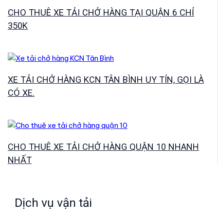
CHO THUÊ XE TẢI CHỞ HÀNG TẠI QUẬN 6 CHỈ
350K
XE TẢI CHỞ HÀNG KCN TÂN BÌNH UY TÍN, GỌI LÀ
CÓ XE.
CHO THUÊ XE TẢI CHỞ HÀNG QUẬN 10 NHANH
NHẤT
Dịch vụ vận tải