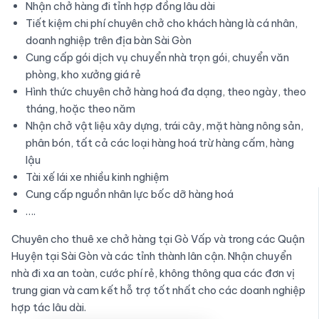
Nhận chở hàng đi tỉnh hợp đồng lâu dài
Tiết kiệm chi phí chuyên chở cho khách hàng là cá nhân,
doanh nghiệp trên địa bàn Sài Gòn
Cung cấp gói dịch vụ chuyển nhà trọn gói, chuyển văn
phòng, kho xưởng giá rẻ
Hình thức chuyên chở hàng hoá đa dạng, theo ngày, theo
tháng, hoặc theo năm
Nhận chở vật liệu xây dựng, trái cây, mặt hàng nông sản,
phân bón, tất cả các loại hàng hoá trừ hàng cấm, hàng
lậu
Tài xế lái xe nhiều kinh nghiệm
Cung cấp nguồn nhân lực bốc dỡ hàng hoá
….
Chuyên cho thuê xe chở hàng tại Gò Vấp và trong các Quận
Huyện tại Sài Gòn và các tỉnh thành lân cận. Nhận chuyển
nhà đi xa an toàn, cước phí rẻ, không thông qua các đơn vị
trung gian và cam kết hỗ trợ tốt nhất cho các doanh nghiệp
hợp tác lâu dài.