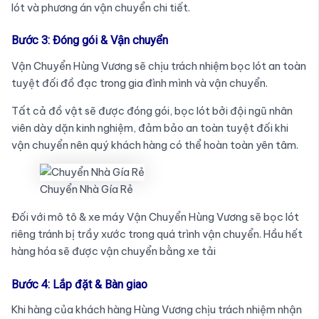
lót và phương án vận chuyển chi tiết.
Bước 3: Đóng gói & Vận chuyển
Vận Chuyển Hùng Vương sẽ chịu trách nhiệm bọc lót an toàn
tuyệt đối đồ đạc trong gia đình mình và vận chuyển.
Tất cả đồ vật sẽ được đóng gói, bọc lót bởi đội ngũ nhân
viên dày dặn kinh nghiệm, đảm bảo an toàn tuyệt đối khi
vận chuyển nên quý khách hàng có thể hoàn toàn yên tâm.
Chuyển Nhà Gía Rẻ
Đối với mô tô & xe máy Vận Chuyển Hùng Vương sẽ bọc lót
riêng tránh bị trầy xước trong quá trình vận chuyển. Hầu hết
hàng hóa sẽ được vận chuyển bằng xe tải
Bước 4: Lắp đặt & Bàn giao
Khi hàng của khách hàng Hùng Vương chịu trách nhiệm nhận