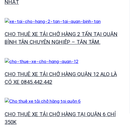
NHẤT
CHO THUÊ XE TẢI CHỞ HÀNG 2 TẤN TẠI QUẬN
BÌNH TÂN CHUYÊN NGHIỆP – TẬN TÂM.
CHO THUÊ XE TẢI CHỞ HÀNG QUẬN 12 ALO LÀ
CÓ XE 0845.442.442
CHO THUÊ XE TẢI CHỞ HÀNG TẠI QUẬN 6 CHỈ
350K