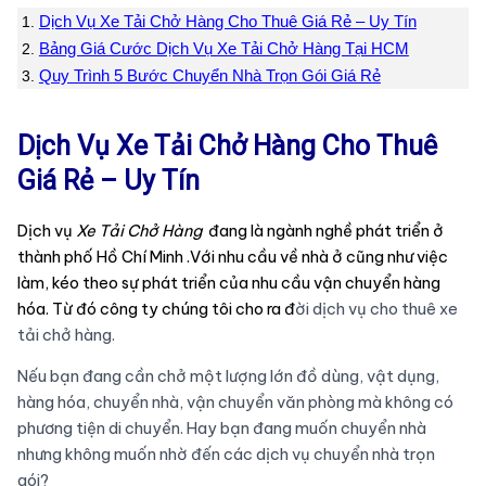
Dịch Vụ Xe Tải Chở Hàng Cho Thuê Giá Rẻ – Uy Tín
Bảng Giá Cước Dịch Vụ Xe Tải Chở Hàng Tại HCM
Quy Trình 5 Bước Chuyển Nhà Trọn Gói Giá Rẻ
Dịch Vụ Xe Tải Chở Hàng Cho Thuê
Giá Rẻ – Uy Tín
Dịch vụ
Xe Tải Chở Hàng
đang là ngành nghề phát triển ở
thành phố Hồ Chí Minh .Với nhu cầu về nhà ở cũng như việc
làm, kéo theo sự phát triển của nhu cầu vận chuyển hàng
hóa. Từ đó công ty chúng tôi cho ra đ
ời dịch vụ cho thuê xe
tải chở hàng.
Nếu bạn đang cần chở một lượng lớn đồ dùng, vật dụng,
hàng hóa, chuyển nhà, vận chuyển văn phòng mà không có
phương tiện di chuyển. Hay bạn đang muốn chuyển nhà
nhưng không muốn nhờ đến các dịch vụ chuyển nhà trọn
gói?