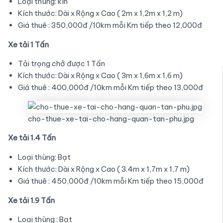
Loại thùng: kín
Kích thước: Dài x Rộng x Cao ( 2m x 1,2m x 1,2 m)
Giá thuê : 350,000đ /10km mỗi Km tiếp theo 12,000đ
Xe tải 1 Tấn
Tải trọng chở được 1 Tấn
Kích thước: Dài x Rộng x Cao ( 3m x 1,6m x 1,6 m)
Giá thuê : 400,000đ /10km mỗi Km tiếp theo 13,000đ
cho-thue-xe-tai-cho-hang-quan-tan-phu.jpg
Xe tải 1.4 Tấn
Loại thùng: Bạt
Kích thước: Dài x Rộng x Cao ( 3.4m x 1,7m x 1,7 m)
Giá thuê : 450,000đ /10km mỗi Km tiếp theo 15,000đ
Xe tải 1.9 Tấn
Loại thùng : Bạt