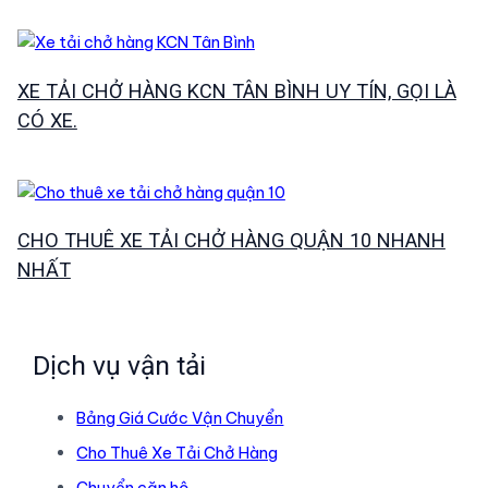
XE TẢI CHỞ HÀNG KCN TÂN BÌNH UY TÍN, GỌI LÀ
CÓ XE.
CHO THUÊ XE TẢI CHỞ HÀNG QUẬN 10 NHANH
NHẤT
Dịch vụ vận tải
Bảng Giá Cước Vận Chuyển
Cho Thuê Xe Tải Chở Hàng
Chuyển căn hộ