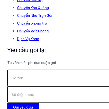
Chuyển Kho Xưởng
Chuyển Nhà Trọn Gói
Chuyển phòng trọ
Chuyển Văn Phòng
Dịch Vụ Khác
Yêu cầu gọi lại
Tư vấn miễn phí qua cuộc gọi