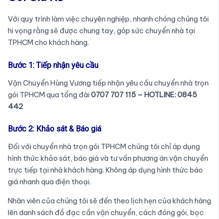
Với quy trình làm việc chuyên nghiệp, nhanh chóng chúng tôi
hi vọng rằng sẽ được chung tay, góp sức chuyển nhà tại
TPHCM cho khách hàng.
Bước 1: Tiếp nhận yêu cầu
Vận Chuyển Hùng Vương tiếp nhận yêu cầu chuyển nhà trọn
gói TPHCM qua tổng đài
0707 707 115 – HOTLINE: 0845
442
Bước 2: Khảo sát & Báo giá
Đối với chuyển nhà trọn gói TPHCM chúng tôi chỉ áp dụng
hình thức khảo sát, báo giá và tư vấn phương án vận chuyển
trực tiếp tại nhà khách hàng. Không áp dụng hình thức báo
giá nhanh qua điện thoại.
Nhân viên của chúng tôi sẽ đến theo lịch hẹn của khách hàng
lên danh sách đồ đạc cần vận chuyển, cách đóng gói, bọc