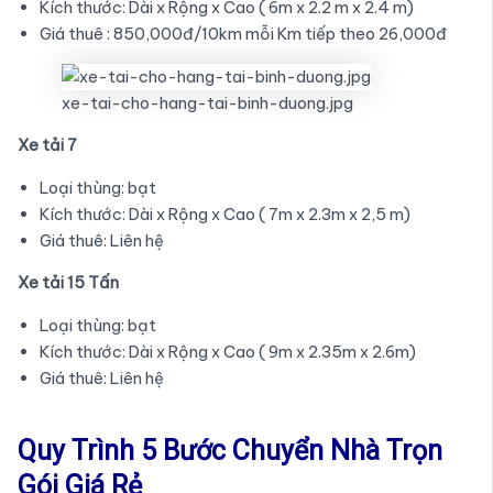
Kích thước: Dài x Rộng x Cao ( 6m x 2.2 m x 2.4 m)
Giá thuê : 850,000đ/10km mỗi Km tiếp theo 26,000đ
xe-tai-cho-hang-tai-binh-duong.jpg
Xe tải 7
Loại thùng: bạt
Kích thước: Dài x Rộng x Cao ( 7m x 2.3m x 2,5 m)
Giá thuê: Liên hệ
Xe tải 15 Tấn
Loại thùng: bạt
Kích thước: Dài x Rộng x Cao ( 9m x 2.35m x 2.6m)
Giá thuê: Liên hệ
Quy Trình 5 Bước Chuyển Nhà Trọn
Gói Giá Rẻ