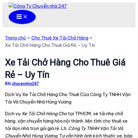
Nhảy
tới
Main
Menu
nội
dung
Trang chủ
Cho Thuê Xe Tải Chở Hàng
Xe Tải Chở Hàng Cho Thuê Giá Rẻ – Uy Tín
Xe Tải Chở Hàng Cho Thuê Giá
Rẻ – Uy Tín
Bởi
chuyennha247
Dịch Vụ Xe Tải Chở Hàng Cho Thuê Của Công Ty TNHH Vận
Tải Và Chuyển Nhà Hùng Vương
Dịch vụ
Xe Tải Chở Hàng Cho
tại TPHCM, xe tải nhẹ chở
hàng, vận chuyển hàng hóa nội thành, liên tỉnh cho thuê xe
tải dọn nhà trọn gói giá rẻ. Lh:
Công Ty TNHH Vận Tải Và
Chuyển Nhà Hùng Vương
. Tư vấn hình ảnh kích thước xe, báo