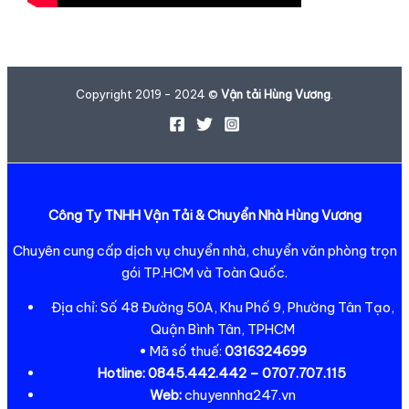
Copyright 2019 - 2024 ©
Vận tải Hùng Vương
.
Công Ty TNHH Vận Tải & Chuyển Nhà Hùng Vương
Chuyên cung cấp dịch vụ chuyển nhà, chuyển văn phòng trọn
gói TP.HCM và Toàn Quốc.
Địa chỉ: Số 48 Đường 50A, Khu Phố 9, Phường Tân Tạo,
Quận Bình Tân, TPHCM
• Mã số thuế:
0316324699
Hotline:
0845.442.442 – 0707.707.115
Web:
chuyennha247.vn