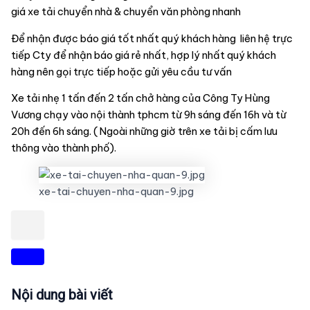
giá xe tải chuyển nhà & chuyển văn phòng nhanh
Để nhận được báo giá tốt nhất quý khách hàng liên hệ trực
tiếp Cty để nhận báo giá rẻ nhất, hợp lý nhất quý khách
hàng nên gọi trực tiếp hoặc gửi yêu cầu tư vấn
Xe tải nhẹ 1 tấn đến 2 tấn chở hàng của Công Ty Hùng
Vương chạy vào nội thành tphcm từ 9h sáng đến 16h và từ
20h đến 6h sáng. ( Ngoài những giờ trên xe tải bị cấm lưu
thông vào thành phố).
xe-tai-chuyen-nha-quan-9.jpg
Nội dung bài viết