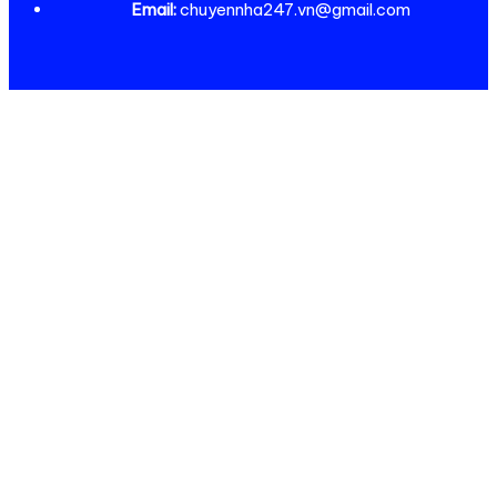
Email:
chuyennha247.vn@gmail.com