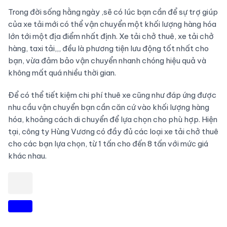
Trong đời sống hằng ngày ,sẽ có lúc bạn cần để sự trợ giúp
của xe tải mới có thể vận chuyển một khối lượng hàng hóa
lớn tới một địa điểm nhất định. Xe tải chở thuê, xe tải chở
hàng, taxi tải,,, đều là phương tiện lưu động tốt nhất cho
bạn, vừa đảm bảo vận chuyển nhanh chóng hiệu quả và
không mất quá nhiều thời gian.
Để có thể tiết kiệm chi phí thuê xe cũng như đáp ứng được
nhu cầu vận chuyển bạn cần căn cứ vào khối lượng hàng
hóa, khoảng cách di chuyển để lựa chọn cho phù hợp. Hiện
tại, công ty Hùng Vương có đầy đủ các loại xe tải chở thuê
cho các bạn lựa chọn, từ 1 tấn cho đến 8 tấn với mức giá
khác nhau.