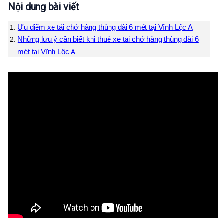
Nội dung bài viết
Ưu điểm xe tải chở hàng thùng dài 6 mét tại Vĩnh Lộc A
Những lưu ý cần biết khi thuê xe tải chở hàng thùng dài 6
mét tại Vĩnh Lộc A