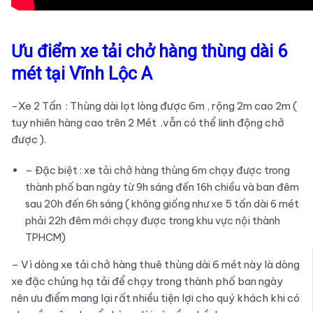
Ưu điểm xe tải chở hàng thùng dài 6
mét tại Vĩnh Lộc A
-Xe 2 Tấn : Thùng dài lọt lòng được 6m , rộng 2m cao 2m (
tuy nhiên hàng cao trên 2 Mét .vẫn có thể linh động chở
được ).
– Đặc biệt : xe tải chở hàng thùng 6m chạy được trong
thành phố ban ngày từ 9h sáng đến 16h chiều và ban đêm
sau 20h đến 6h sáng ( không giống như xe 5 tấn dài 6 mét
phải 22h đêm mới chạy được trong khu vực nội thành
TPHCM)
– Vì dòng xe tải chở hàng thuê thùng dài 6 mét này là dòng
xe đặc chủng hạ tải để chạy trong thành phố ban ngày
nên ưu điểm mang lại rất nhiều tiện lợi cho quý khách khi có