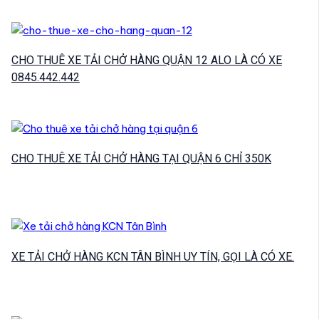
CHO THUÊ XE TẢI CHỞ HÀNG QUẬN 12 ALO LÀ CÓ XE
0845.442.442
CHO THUÊ XE TẢI CHỞ HÀNG TẠI QUẬN 6 CHỈ 350K
XE TẢI CHỞ HÀNG KCN TÂN BÌNH UY TÍN, GỌI LÀ CÓ XE.