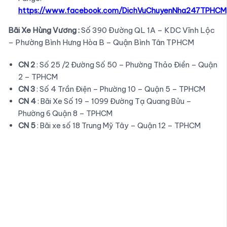
https://www.facebook.com/DichVuChuyenNha247TPHCM
Bãi Xe Hùng Vương :
Số 390 Đường QL 1A – KDC Vĩnh Lộc
– Phường Bình Hưng Hòa B – Quận Bình Tân TPHCM
CN 2
: Số 25 /2 Đường Số 50 – Phường Thảo Điền – Quận
2 – TPHCM
CN 3
: Số 4 Trần Điện – Phường 10 – Quận 5 – TPHCM
CN 4
: Bãi Xe Số 19 – 1099 Đường Tạ Quang Bửu –
Phường 6 Quận 8 – TPHCM
CN 5
: Bãi xe số 18 Trung Mỹ Tây – Quận 12 – TPHCM