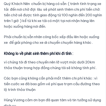
Quý Khách Nên chuẩn bị hàng có sẵn ( tránh tình trạng xe
tải đến nơi chờ đợi lâu sẽ phát sinh thêm chi phí tiền chờ:
tiền chờ sẽ được tính giao động từ 100 nghìn đến 200 nghìn
trên 1 giờ ) kể từ khi xe tải có mặt tại nơi nhận hàng lên
hoặc xuống hàng nơi đến.
Phải chuẩn bị sẵn nhân công bốc xếp đầu lên hoặc xuống
xe để giải phóng cho xe di chuyển chuyến hàng khác .
Không lo về phát sinh thêm phí khi đi tỉnh :
vì chúng tôi đi theo chuyến nên lỡ vượt mức dưới 20km
thỏa thuận trong hợp đồng chúng tôi sẽ không tính phí .
Các bạn cũng không cần phải mất thêm chi phí khác : vì
tiền cước xe đã bao gồm vé phí qua trạm cầu đường theo
lộ trình thỏa thuận
Hùng Vương cảm ơn bạn đã quan tâm và tin tưởng sử dụng
dịch vụ.