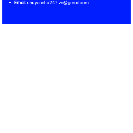
Email:
chuyennha247.vn@gmail.com