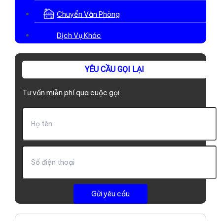
Chuyển Văn Phòng
Dịch Vụ Khác
YÊU CẦU GỌI LẠI
Tư vấn miễn phí qua cuộc gọi