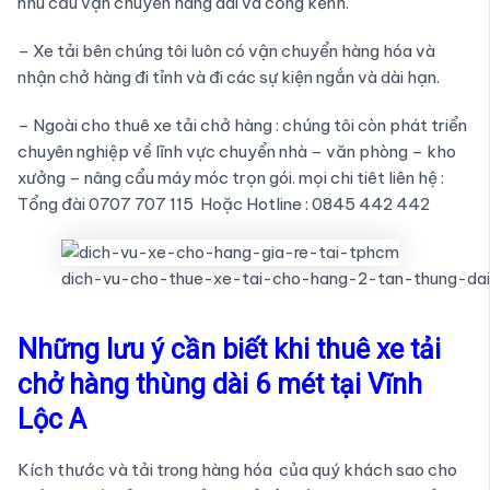
nhu cầu vận chuyển hàng dài và cồng kềnh.
– Xe tải bên chúng tôi luôn có vận chuyển hàng hóa và
nhận chở hàng đi tỉnh và đi các sự kiện ngắn và dài hạn.
– Ngoài cho thuê xe tải chở hàng : chúng tôi còn phát triển
chuyên nghiệp về lĩnh vực chuyển nhà – văn phòng – kho
xưởng – nâng cẩu máy móc trọn gói. mọi chi tiêt liên hệ :
Tổng đài 0707 707 115 Hoặc Hotline : 0845 442 442
dich-vu-cho-thue-xe-tai-cho-hang-2-tan-thung-dai
Những lưu ý cần biết khi thuê xe tải
chở hàng thùng dài 6 mét tại Vĩnh
Lộc A
Kích thước và tải trong hàng hóa của quý khách sao cho