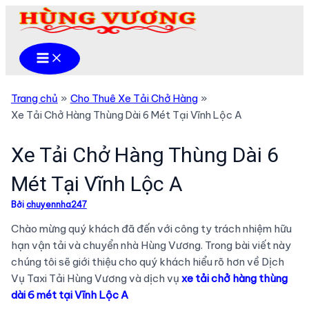
Nhảy
tới
nội
Main
dung
Menu
Trang chủ
Cho Thuê Xe Tải Chở Hàng
Xe Tải Chở Hàng Thùng Dài 6 Mét Tại Vĩnh Lộc A
Xe Tải Chở Hàng Thùng Dài 6
Mét Tại Vĩnh Lộc A
Bởi
chuyennha247
Chào mừng quý khách đã đến với công ty trách nhiệm hữu
hạn vận tải và chuyển nhà Hùng Vương. Trong bài viết này
chúng tôi sẽ giới thiệu cho quý khách hiểu rõ hơn về Dịch
Vụ Taxi Tải Hùng Vương và dịch vụ
xe tải chở hàng thùng
dài 6 mét tại Vĩnh Lộc A