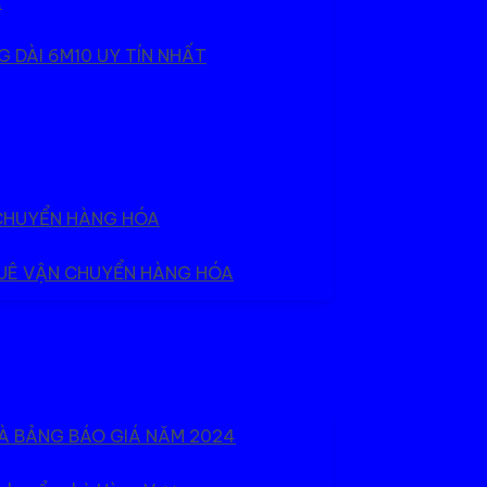
.
 DÀI 6M10 UY TÍN NHẤT
 CHUYỂN HÀNG HÓA
HUÊ VẬN CHUYỂN HÀNG HÓA
À BẢNG BÁO GIÁ NĂM 2024