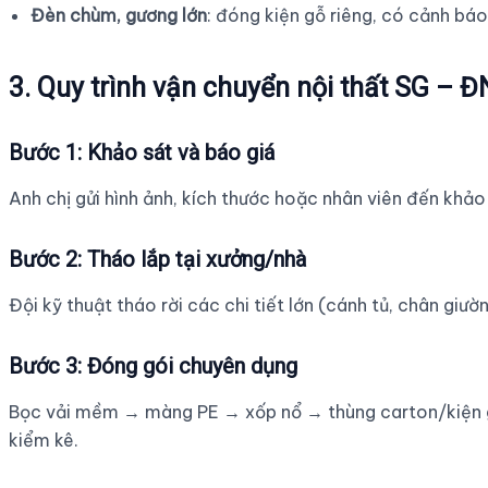
Đèn chùm, gương lớn
: đóng kiện gỗ riêng, có cảnh báo
3. Quy trình vận chuyển nội thất SG – Đ
Bước 1: Khảo sát và báo giá
Anh chị gửi hình ảnh, kích thước hoặc nhân viên đến khảo s
Bước 2: Tháo lắp tại xưởng/nhà
Đội kỹ thuật tháo rời các chi tiết lớn (cánh tủ, chân giư
Bước 3: Đóng gói chuyên dụng
Bọc vải mềm → màng PE → xốp nổ → thùng carton/kiện gỗ 
kiểm kê.