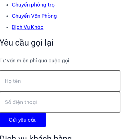
Chuyển phòng trọ
Chuyển Văn Phòng
Dịch Vụ Khác
Yêu cầu gọi lại
Tư vấn miễn phí qua cuộc gọi