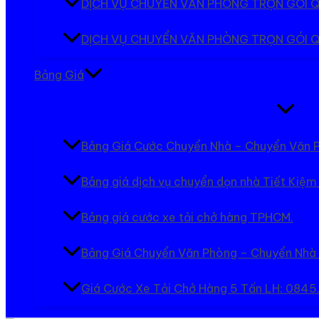
DỊCH VỤ CHUYỂN VĂN PHÒNG TRỌN GÓI 
DỊCH VỤ CHUYỂN VĂN PHÒNG TRỌN GÓI Q
Bảng Giá
Bật/tắt
Menu
Bảng Giá Cước Chuyển Nhà – Chuyển Văn 
Bảng giá dịch vụ chuyển dọn nhà Tiết Kiệm
Bảng giá cước xe tải chở hàng TPHCM.
Bảng Giá Chuyển Văn Phòng – Chuyển Nhà
Giá Cước Xe Tải Chở Hàng 5 Tấn LH: 084