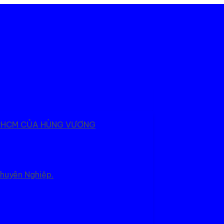
 TPHCM CỦA HÙNG VƯƠNG
Chuyên Nghiệp.