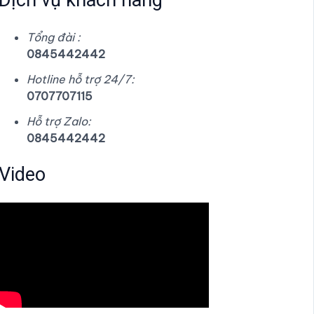
Dịch vụ khách hàng
Tổng đài :
0845442442
Hotline hỗ trợ 24/7:
0707707115
Hỗ trợ Zalo:
0845442442
Video