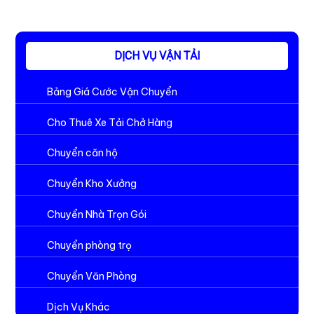
DỊCH VỤ VẬN TẢI
Bảng Giá Cước Vận Chuyển
Cho Thuê Xe Tải Chở Hàng
Chuyển căn hộ
Chuyển Kho Xưởng
Chuyển Nhà Trọn Gói
Chuyển phòng trọ
Chuyển Văn Phòng
Dịch Vụ Khác