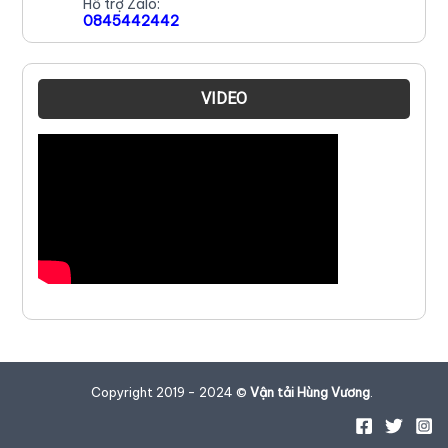
Hỗ trợ Zalo:
0845442442
VIDEO
Copyright 2019 - 2024 ©
Vận tải Hùng Vương
.