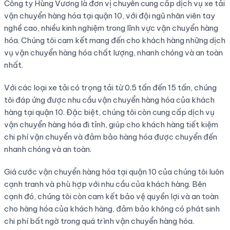
Công ty Hùng Vương là đơn vị chuyên cung cấp dịch vụ xe tải
vận chuyển hàng hóa tại quận 10, với đội ngũ nhân viên tay
nghề cao, nhiều kinh nghiệm trong lĩnh vực vận chuyển hàng
hóa. Chúng tôi cam kết mang đến cho khách hàng những dịch
vụ vận chuyển hàng hóa chất lượng, nhanh chóng và an toàn
nhất.
Với các loại xe tải có trọng tải từ 0.5 tấn đến 15 tấn, chúng
tôi đáp ứng được nhu cầu vận chuyển hàng hóa của khách
hàng tại quận 10. Đặc biệt, chúng tôi còn cung cấp dịch vụ
vận chuyển hàng hóa đi tỉnh, giúp cho khách hàng tiết kiệm
chi phí vận chuyển và đảm bảo hàng hóa được chuyển đến
nhanh chóng và an toàn.
Giá cước vận chuyển hàng hóa tại quận 10 của chúng tôi luôn
cạnh tranh và phù hợp với nhu cầu của khách hàng. Bên
cạnh đó, chúng tôi còn cam kết bảo vệ quyền lợi và an toàn
cho hàng hóa của khách hàng, đảm bảo không có phát sinh
chi phí bất ngờ trong quá trình vận chuyển hàng hóa.