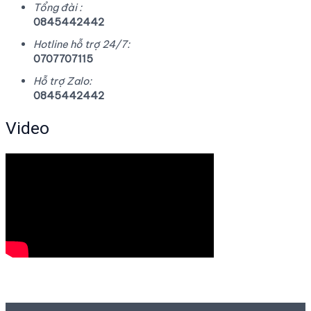
Tổng đài :
0845442442
Hotline hỗ trợ 24/7:
0707707115
Hỗ trợ Zalo:
0845442442
Video