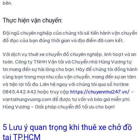
bên.
Thực hiện vận chuyển:
Đội ngũ chuyên nghiệp của chúng tôi sẽ tiến hành vận chuyển
đồ đạc của bạn đúng thời gian và địa điểm đã cam kết.
Với dịch vụ thuê xe chuyển đồ chuyên nghiệp, linh hoạt và an
toàn, Công ty TNHH Vận tải và Chuyển nhà Hùng Vương tự
tin mang đến sự hài lòng cho bạn. Hãy để chúng tôi đồng hành
cùng bạn trong mọi nhu cầu vận chuyển, mang đến sự an tâm
và tiện lợi tối đa. Liên hệ ngay với chúng tôi qua số hotline
0845.442.442 hoặc truy cập
https://chuyennha247.vn/
–
vantaihungvuong.com để được tư vấn và báo giá miễn phí.
Hùng Vương – Giải pháp chuyển đồ tối ưu cho bạn!
5 Lưu ý quan trọng khi thuê xe chở đồ
tại TP.HCM