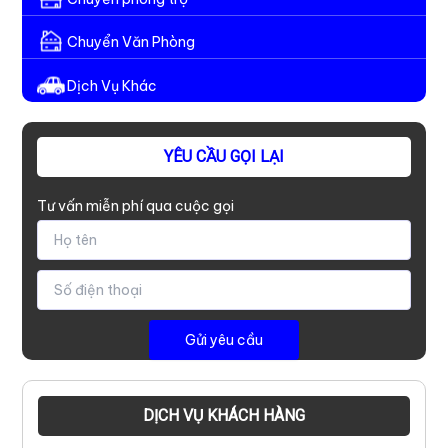
Chuyển Văn Phòng
Dịch Vụ Khác
YÊU CẦU GỌI LẠI
Tư vấn miễn phí qua cuộc gọi
DỊCH VỤ KHÁCH HÀNG