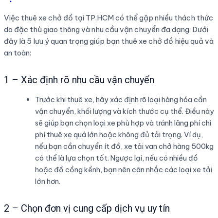
Việc thuê xe chở đồ tại TP.HCM có thể gặp nhiều thách thức
do đặc thù giao thông và nhu cầu vận chuyển đa dạng. Dưới
đây là 5 lưu ý quan trọng giúp bạn thuê xe chở đồ hiệu quả và
an toàn:
1 – Xác định rõ nhu cầu vận chuyển
Trước khi thuê xe, hãy xác định rõ loại hàng hóa cần
vận chuyển, khối lượng và kích thước cụ thể. Điều này
sẽ giúp bạn chọn loại xe phù hợp và tránh lãng phí chi
phí thuê xe quá lớn hoặc không đủ tải trọng. Ví dụ,
nếu bạn cần chuyển ít đồ, xe tải van chở hàng 500kg
có thể là lựa chọn tốt. Ngược lại, nếu có nhiều đồ
hoặc đồ cồng kềnh, bạn nên cân nhắc các loại xe tải
lớn hơn.
2 – Chọn đơn vị cung cấp dịch vụ uy tín