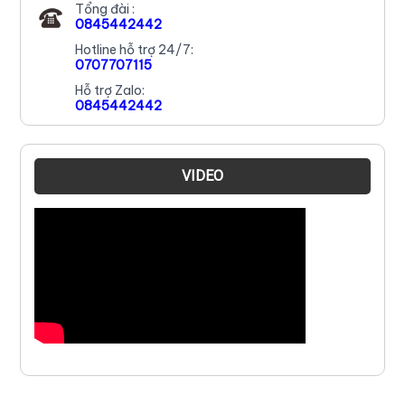
Tổng đài :
0845442442
Hotline hỗ trợ 24/7:
0707707115
Hỗ trợ Zalo:
0845442442
VIDEO