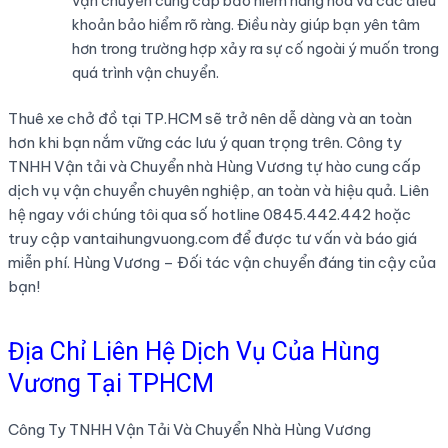
vận chuyển cung cấp bảo hiểm hàng hóa và các điều
khoản bảo hiểm rõ ràng. Điều này giúp bạn yên tâm
hơn trong trường hợp xảy ra sự cố ngoài ý muốn trong
quá trình vận chuyển.
Thuê xe chở đồ tại TP.HCM sẽ trở nên dễ dàng và an toàn
hơn khi bạn nắm vững các lưu ý quan trọng trên. Công ty
TNHH Vận tải và Chuyển nhà Hùng Vương tự hào cung cấp
dịch vụ vận chuyển chuyên nghiệp, an toàn và hiệu quả. Liên
hệ ngay với chúng tôi qua số hotline 0845.442.442 hoặc
truy cập vantaihungvuong.com để được tư vấn và báo giá
miễn phí. Hùng Vương – Đối tác vận chuyển đáng tin cậy của
bạn!
Địa Chỉ Liên Hệ Dịch Vụ Của Hùng
Vương Tại TPHCM
Công Ty TNHH Vận Tải Và Chuyển Nhà Hùng Vương