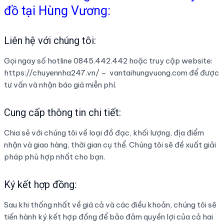
đồ tại Hùng Vương:
Liên hệ với chúng tôi:
Gọi ngay số hotline 0845.442.442 hoặc truy cập website:
https://chuyennha247.vn/ – vantaihungvuong.com để được
tư vấn và nhận báo giá miễn phí.
Cung cấp thông tin chi tiết:
Chia sẻ với chúng tôi về loại đồ đạc, khối lượng, địa điểm
nhận và giao hàng, thời gian cụ thể. Chúng tôi sẽ đề xuất giải
pháp phù hợp nhất cho bạn.
Ký kết hợp đồng:
Sau khi thống nhất về giá cả và các điều khoản, chúng tôi sẽ
tiến hành ký kết hợp đồng để bảo đảm quyền lợi của cả hai