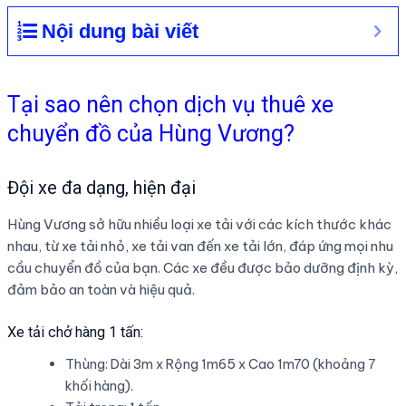
Nội dung bài viết
Tại sao nên chọn dịch vụ thuê xe
chuyển đồ của Hùng Vương?
Đội xe đa dạng, hiện đại
Hùng Vương sở hữu nhiều loại xe tải với các kích thước khác
nhau, từ xe tải nhỏ, xe tải van đến xe tải lớn, đáp ứng mọi nhu
cầu chuyển đồ của bạn. Các xe đều được bảo dưỡng định kỳ,
đảm bảo an toàn và hiệu quả.
Xe tải chở hàng 1 tấn:
Thùng: Dài 3m x Rộng 1m65 x Cao 1m70 (khoảng 7
khối hàng).