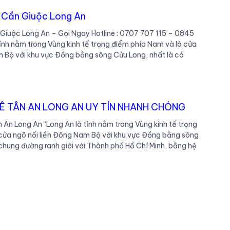
 Cần Giuộc Long An
Giuộc Long An – Gọi Ngay Hotline : 0707 707 115 – 0845
ỉnh nằm trong Vùng kinh tế trọng điểm phía Nam và là cửa
m Bộ với khu vực Đồng bằng sông Cửu Long, nhất là có
UÊ TÂN AN LONG AN UY TÍN NHANH CHÓNG
 An Long An “Long An là tỉnh nằm trong Vùng kinh tế trọng
cửa ngõ nối liền Đông Nam Bộ với khu vực Đồng bằng sông
chung đường ranh giới với Thành phố Hồ Chí Minh, bằng hệ