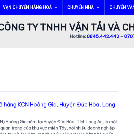
VẬN CHUYỂN HÀNG HOÁ
CHUYỂN NHÀ
CHUYỂN VĂ
CÔNG TY TNHH VẬN TẢI VÀ 
Hotline:
0845.442.442
–
0707
chở hàng KCN Hoàng Gia, Huyện Đức Hòa, Long
) Hoàng Gia nằm tại Huyện Đức Hòa, Tỉnh Long An, là một
 quan trọng của khu vực miền Tây, nơi nhiều doanh nghiệp