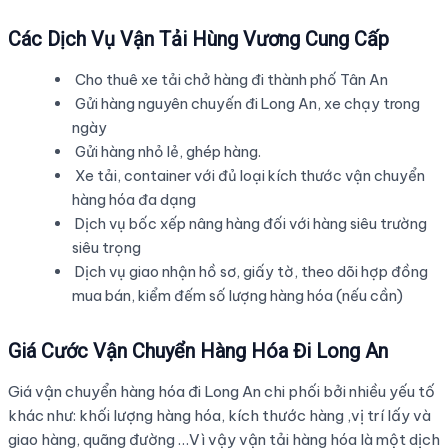
Các Dịch Vụ Vận Tải Hùng Vương Cung Cấp
Cho thuê xe tải chở hàng đi thành phố Tân An
Gửi hàng nguyên chuyến đi Long An, xe chạy trong
ngày
Gửi hàng nhỏ lẻ, ghép hàng.
Xe tải, container với đủ loại kích thước vận chuyển
hàng hóa đa dạng
Dịch vụ bốc xếp nâng hàng đối với hàng siêu trường
siêu trọng
Dịch vụ giao nhận hồ sơ, giấy tờ, theo dõi hợp đồng
mua bán, kiểm đếm số lượng hàng hóa (nếu cần)
Giá Cước Vận Chuyển Hàng Hóa Đi Long An
Giá vận chuyển hàng hóa đi Long An chi phối bởi nhiều yếu tố
khác như: khối lượng hàng hóa, kích thước hàng ,vị trí lấy và
giao hàng, quãng đường …Vì vậy vận tải hàng hóa là một dịch