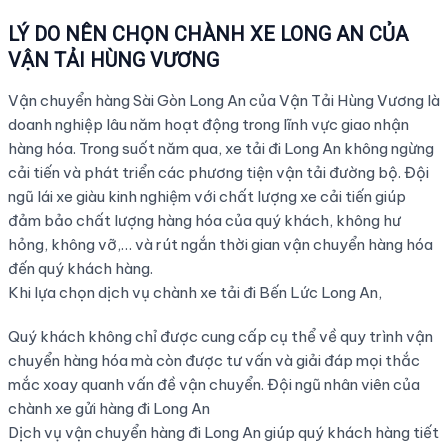
LÝ DO NÊN CHỌN CHÀNH XE LONG AN CỦA
VẬN TẢI HÙNG VƯƠNG
Vận chuyển hàng Sài Gòn Long An của Vận Tải Hùng Vương là
doanh nghiệp lâu năm hoạt động trong lĩnh vực giao nhận
hàng hóa. Trong suốt năm qua, xe tải đi Long An không ngừng
cải tiến và phát triển các phương tiện vận tải đường bộ. Đội
ngũ lái xe giàu kinh nghiệm với chất lượng xe cải tiến giúp
đảm bảo chất lượng hàng hóa của quý khách, không hư
hỏng, không vỡ,… và rút ngắn thời gian vận chuyển hàng hóa
đến quý khách hàng.
Khi lựa chọn dịch vụ chành xe tải đi Bến Lức Long An,
Quý khách không chỉ được cung cấp cụ thể về quy trình vận
chuyển hàng hóa mà còn được tư vấn và giải đáp mọi thắc
mắc xoay quanh vấn đề vận chuyển. Đội ngũ nhân viên của
chành xe gửi hàng đi Long An
Dịch vụ vận chuyển hàng đi Long An giúp quý khách hàng tiết