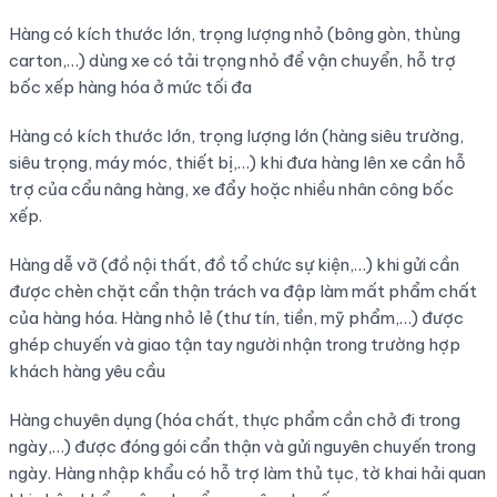
Hàng có kích thước lớn, trọng lượng nhỏ (bông gòn, thùng
carton,…) dùng xe có tải trọng nhỏ để vận chuyển, hỗ trợ
bốc xếp hàng hóa ở mức tối đa
Hàng có kích thước lớn, trọng lượng lớn (hàng siêu trường,
siêu trọng, máy móc, thiết bị,…) khi đưa hàng lên xe cần hỗ
trợ của cẩu nâng hàng, xe đẩy hoặc nhiều nhân công bốc
xếp.
Hàng dễ vỡ (đồ nội thất, đồ tổ chức sự kiện,…) khi gửi cần
được chèn chặt cẩn thận trách va đập làm mất phẩm chất
của hàng hóa. Hàng nhỏ lẻ (thư tín, tiền, mỹ phẩm,…) được
ghép chuyến và giao tận tay người nhận trong trường hợp
khách hàng yêu cầu
Hàng chuyên dụng (hóa chất, thực phẩm cần chở đi trong
ngày,…) được đóng gói cẩn thận và gửi nguyên chuyến trong
ngày. Hàng nhập khẩu có hỗ trợ làm thủ tục, tờ khai hải quan