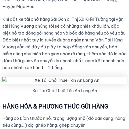
Huyện Mộc Hoá.
Khi đặt xe tải chở hàng Sài Gòn đi Thị Xã Kiến Tường tại vận
tải Hùng Vương chúng tôi sẽ có những chiết khấu lớn, đặc
biệt hỗ trợ đóng gói hàng hóa và bốc dỡ hàng nếu có yêu cầu.
Đặc biệt nhất tuy là tuyến đường ngắn nhưng Vận Tải Hùng
Vương vẫn có đầy đủ giấy tờ hợp đồng vận chuyển, bảo
hiểm cũng như biên bản giao nhận rõ ràng, thêm vào đó là bảo
đảm thời gian vận chuyển là nhanh nhất, cam kết nhanh hơn
các chành xe khác 1 – 2 tiếng.
Xe Tải Chở Thuê Tân An Long An
HÀNG HÓA & PHƯƠNG THỨC GỬI HÀNG
Hàng có kích thước nhỏ, trọng lượng nhỏ (đồ dân dụng, hàng
tiêu dùng,…) đợi ghép hàng, ghép chuyến