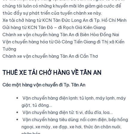
chúng tôi luôn có những khuyến mãi lớn giảm giá cước để
thúc đẩy sự phát triển của tuyến chành xe này.
Xe tải chở hàng từ KCN Tân Đức Long An đi Tp. Hồ Chí Minh
Gửi hàng từ KCN Tân Đô – đi Rạch Giá Kiên Giang
Chành xe vận chuyển hàng Tân An đi Biên Hòa Đồng Nai
Vận chuyển hàng hóa từ Gò Công Tiền Giang đi Thị xã Kiến
Tường
Chành xe vận chuyển hàng Tân An đi Cần Thơ
THUÊ XE TẢI CHỞ HÀNG VỀ TÂN AN
Các mặt hàng vận chuyển đi Tp. Tân An
Vận chuyển hàng điện lạnh: tủ lạnh, máy lạnh, máy
giặt, tủ đông…
Vận chuyển hàng điện tử: ti vi, đầu đĩa, loa…
Vận chuyển hàng tiêu dùng: nồi cơm điện, bếp hồng
ngoại, xe máy, xe đạp, xe hơi, thức ăn chăn nuôi,
phân bón…