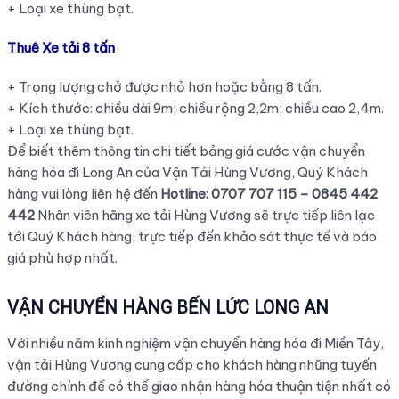
+ Loại xe thùng bạt.
Thuê Xe tải 8 tấn
+ Trọng lượng chở được nhỏ hơn hoặc bằng 8 tấn.
+ Kích thước: chiều dài 9m; chiều rộng 2,2m; chiều cao 2,4m.
+ Loại xe thùng bạt.
Để biết thêm thông tin chi tiết bảng giá cước vận chuyển
hàng hóa đi Long An của Vận Tải Hùng Vương, Quý Khách
hàng vui lòng liên hệ đến
Hotline: 0707 707 115 – 0845 442
442
Nhân viên hãng xe tải Hùng Vương sẽ trực tiếp liên lạc
tới Quý Khách hàng, trực tiếp đến khảo sát thực tế và báo
giá phù hợp nhất.
VẬN CHUYỂN HÀNG BẾN LỨC LONG AN
Với nhiều năm kinh nghiệm vận chuyển hàng hóa đi Miền Tây,
vận tải Hùng Vương cung cấp cho khách hàng những tuyến
đường chính để có thể giao nhận hàng hóa thuận tiện nhất có