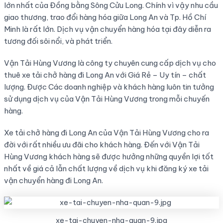
lớn nhất của Đồng bằng Sông Cửu Long. Chính vì vậy nhu cầu
giao thương, trao đổi hàng hóa giữa Long An và Tp. Hồ Chí
Minh là rất lớn. Dịch vụ vận chuyển hàng hóa tại đây diễn ra
tương đối sôi nổi, và phát triển.
Vận Tải Hùng Vương là công ty chuyên cung cấp dịch vụ cho
thuê xe tải chở hàng đi Long An với Giá Rẻ – Uy tín – chất
lượng. Được Các doanh nghiệp và khách hàng luôn tin tưởng
sử dụng dịch vụ của Vận Tải Hùng Vương trong mỗi chuyến
hàng.
Xe tải chở hàng đi Long An của Vận Tải Hùng Vương cho ra
đời với rất nhiều ưu đãi cho khách hàng. Đến với Vận Tải
Hùng Vương khách hàng sẽ được hưởng những quyền lợi tốt
nhất về giá cả lẫn chất lượng về dịch vụ khi đăng ký xe tải
vận chuyển hàng đi Long An.
xe-tai-chuyen-nha-quan-9.jpg