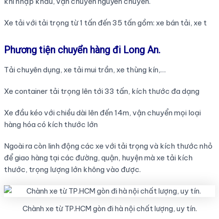
khi nhập khẩu, vận chuyển nguyên chuyến.
Xe tải với tải trọng từ 1 tấn đến 35 tấn gồm: xe bán tải, xe t
Phương tiện chuyển hàng đi Long An.
Tải chuyên dụng, xe tải mui trần, xe thùng kín,…
Xe container tải trọng lên tới 33 tấn, kích thước đa dạng
Xe đầu kéo với chiều dài lên đến 14m, vận chuyển mọi loại
hàng hóa có kích thước lớn
Ngoài ra còn linh động các xe với tải trọng và kích thước nhỏ
để giao hàng tại các đường, quận, huyện mà xe tải kích
thước, trọng lượng lớn không vào được.
Chành xe từ TP.HCM gòn đi hà nội chất lượng, uy tín.