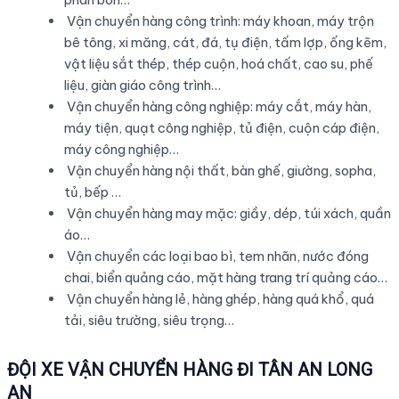
Vận chuyển hàng công trình: máy khoan, máy trộn
bê tông, xi măng, cát, đá, tụ điện, tấm lợp, ống kẽm,
vật liệu sắt thép, thép cuộn, hoá chất, cao su, phế
liệu, giàn giáo công trình…
Vận chuyển hàng công nghiệp: máy cắt, máy hàn,
máy tiện, quạt công nghiệp, tủ điện, cuộn cáp điện,
máy công nghiệp…
Vận chuyển hàng nội thất, bàn ghế, giường, sopha,
tủ, bếp …
Vận chuyển hàng may mặc: giầy, dép, túi xách, quần
áo…
Vận chuyển các loại bao bì, tem nhãn, nước đóng
chai, biển quảng cáo, mặt hàng trang trí quảng cáo…
Vận chuyển hàng lẻ, hàng ghép, hàng quá khổ, quá
tải, siêu trường, siêu trọng…
ĐỘI XE VẬN CHUYỂN HÀNG ĐI TÂN AN LONG
AN