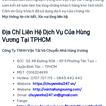
cam kết sẽ luôn làm hài lòng những khách hàng khó tính nhất.
Cảm ơn Qúy khách đã sử dụng dịch vụ của chúng tôi.
Mọi thông tin chi tiết, Xin vui lòng liên hệ.
Địa Chỉ Liên Hệ Dịch Vụ Của Hùng
Vương Tại TPHCM
Công Ty TNHH Vận Tải Và Chuyển Nhà Hùng Vương
Đ/C : Số 48 Đường 50A – KP 9 Phường Tân Tạo –
Quận Bình Tân – TPHCM
MST : 0316324699
Hotline : 0707.707.115 – 0845.442.442
Website :
https://chuyennha247.vn/
Website :
http://vantaihungvuong.com/
Gmail :
chuyennha247.vn@gmail.com
Fange: