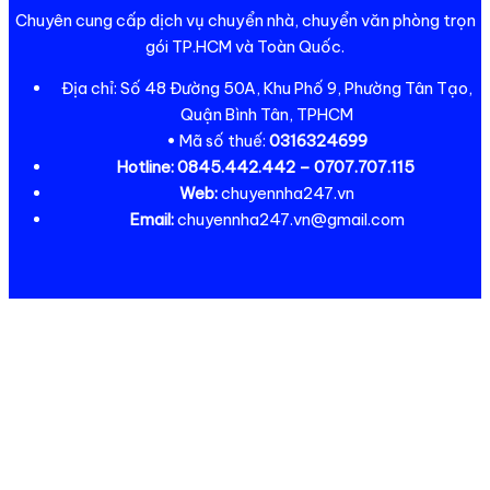
Chuyên cung cấp dịch vụ chuyển nhà, chuyển văn phòng trọn
gói TP.HCM và Toàn Quốc.
Địa chỉ: Số 48 Đường 50A, Khu Phố 9, Phường Tân Tạo,
Quận Bình Tân, TPHCM
• Mã số thuế:
0316324699
Hotline:
0845.442.442 – 0707.707.115
Web:
chuyennha247.vn
Email:
chuyennha247.vn@gmail.com