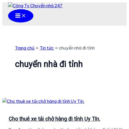
Nhảy
tới
Main
Menu
nội
dung
Trang chủ
Tin tức
chuyển nhà đi tỉnh
chuyển nhà đi tỉnh
Cho thuê xe tải chở hàng đi tỉnh Uy Tín.