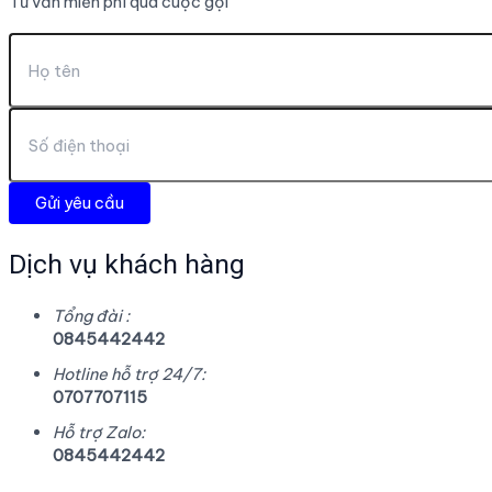
Tư vấn miễn phí qua cuộc gọi
Dịch vụ khách hàng
Tổng đài :
0845442442
Hotline hỗ trợ 24/7:
0707707115
Hỗ trợ Zalo:
0845442442