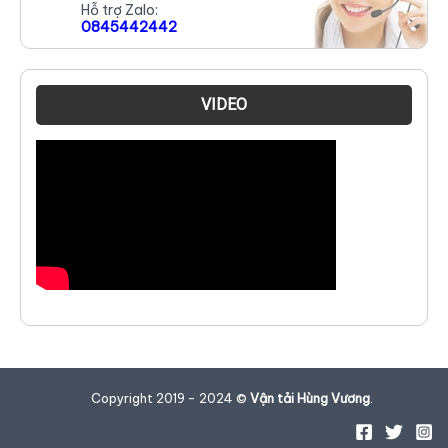
Hỗ trợ Zalo:
0845442442
VIDEO
Copyright 2019 - 2024 ©
Vận tải Hùng Vương
.