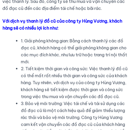
việc thanh lý. Sau đó, công ty sẽ thu mua và vận chuyển các
đồ đạc cũ đến các địa điểm tái chế hoặc bãi rác.
Với dịch vụ thanh lý đồ cũ của công ty Hùng Vương, khách
hàng sẽ có nhiều lợi ích như:
1. Giải phóng không gian: Bằng cách thanh lý các đồ
đạc cũ, khách hàng có thể giải phóng không gian cho
các mục đích khác, như lưu trữ hoặc trang trí nội thất
mới.
2. Tiết kiệm thời gian và công sức: Việc thanh lý đồ cũ
có thể mất rất nhiều thời gian và công sức của khách
hàng. Tuy nhiên, với dịch vụ của công ty Hùng Vương,
khách hàng sẽ tiết kiệm được thời gian và công sức
trong việc thu mua và vận chuyển các đồ đạc cũ.
3. Bảo vệ môi trường: Việc tái chế và tái sử dụng các
đồ đạc cũ là một cách hiệu quả để giảm thiểu lượng
rác thải và bảo vệ môi trường. Công ty Hùng Vương
cam kết vận chuyển các đồ đạc cũ của khách hàng