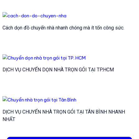
Cách dọn đồ chuyển nhà nhanh chóng mà ít tốn công sức.
DỊCH VỤ CHUYỂN DỌN NHÀ TRỌN GÓI TẠI TP.HCM
DỊCH VỤ CHUYỂN NHÀ TRỌN GÓI TẠI TÂN BÌNH NHANH
NHẤT