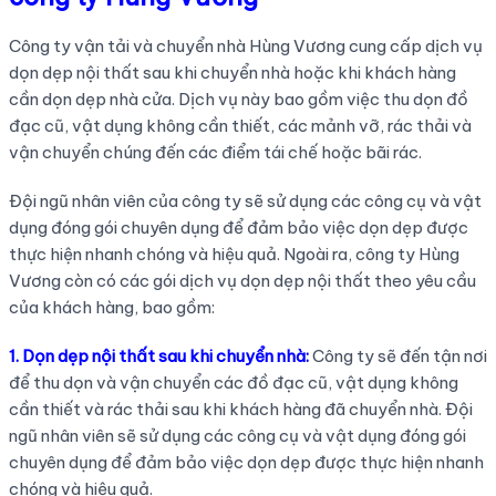
Công ty vận tải và chuyển nhà Hùng Vương cung cấp dịch vụ
dọn dẹp nội thất sau khi chuyển nhà hoặc khi khách hàng
cần dọn dẹp nhà cửa. Dịch vụ này bao gồm việc thu dọn đồ
đạc cũ, vật dụng không cần thiết, các mảnh vỡ, rác thải và
vận chuyển chúng đến các điểm tái chế hoặc bãi rác.
Đội ngũ nhân viên của công ty sẽ sử dụng các công cụ và vật
dụng đóng gói chuyên dụng để đảm bảo việc dọn dẹp được
thực hiện nhanh chóng và hiệu quả. Ngoài ra, công ty Hùng
Vương còn có các gói dịch vụ dọn dẹp nội thất theo yêu cầu
của khách hàng, bao gồm:
1. Dọn dẹp nội thất sau khi chuyển nhà:
Công ty sẽ đến tận nơi
để thu dọn và vận chuyển các đồ đạc cũ, vật dụng không
cần thiết và rác thải sau khi khách hàng đã chuyển nhà. Đội
ngũ nhân viên sẽ sử dụng các công cụ và vật dụng đóng gói
chuyên dụng để đảm bảo việc dọn dẹp được thực hiện nhanh
chóng và hiệu quả.