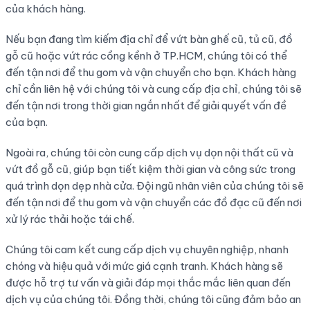
của khách hàng.
Nếu bạn đang tìm kiếm địa chỉ để vứt bàn ghế cũ, tủ cũ, đồ
gỗ cũ hoặc vứt rác cồng kềnh ở TP.HCM, chúng tôi có thể
đến tận nơi để thu gom và vận chuyển cho bạn. Khách hàng
chỉ cần liên hệ với chúng tôi và cung cấp địa chỉ, chúng tôi sẽ
đến tận nơi trong thời gian ngắn nhất để giải quyết vấn đề
của bạn.
Ngoài ra, chúng tôi còn cung cấp dịch vụ dọn nội thất cũ và
vứt đồ gỗ cũ, giúp bạn tiết kiệm thời gian và công sức trong
quá trình dọn dẹp nhà cửa. Đội ngũ nhân viên của chúng tôi sẽ
đến tận nơi để thu gom và vận chuyển các đồ đạc cũ đến nơi
xử lý rác thải hoặc tái chế.
Chúng tôi cam kết cung cấp dịch vụ chuyên nghiệp, nhanh
chóng và hiệu quả với mức giá cạnh tranh. Khách hàng sẽ
được hỗ trợ tư vấn và giải đáp mọi thắc mắc liên quan đến
dịch vụ của chúng tôi. Đồng thời, chúng tôi cũng đảm bảo an