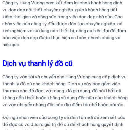
Công ty Hùng Vương cam kết đem lại cho khách hàng dịch
vụ dọn dẹp nội thất chuyên nghiệp, giúp khách hàng tiết
kiệm thời gian và công sức trong việc dọn dẹp nhà cửa. Các
nhân viên của công ty đều được đào tạo chuyên nghiệp, có
kinh nghiệm và sử dụng các thiết bị, công cụ hiện đại để đảm
bảo việc dọn dẹp được thực hiện an toàn, nhanh chóng và
hiệu quả.
Dịch vụ thanh lý đồ cũ
Công ty vận tải và chuyển nhà Hùng Vương cung cấp dịch vụ
thanh lý đồ cũ cho khách hàng. Dịch vụ này bao gồm việc
thu mua các đồ đạc, vật dụng, đồ gia dụng, đồ nội thất cũ,
không cần thiết hoặc không sử dụng đến nữa của khách hàng
và vận chuyển chúng đến các địa điểm tái chế hoặc bãi rác.
Đội ngũ nhân viên của công ty sẽ đến tận nơi để xem xét các
đồ đạc cũ và đưa ra giá trị đồ cũ để khách hàng quyết định