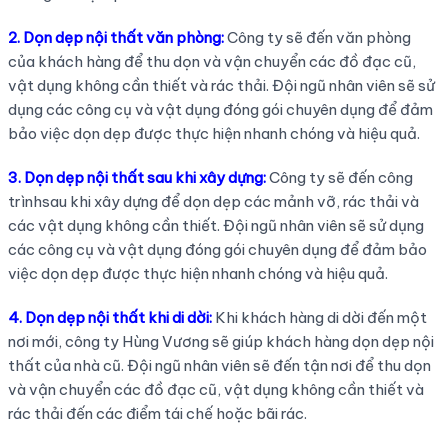
2. Dọn dẹp nội thất văn phòng:
Công ty sẽ đến văn phòng
của khách hàng để thu dọn và vận chuyển các đồ đạc cũ,
vật dụng không cần thiết và rác thải. Đội ngũ nhân viên sẽ sử
dụng các công cụ và vật dụng đóng gói chuyên dụng để đảm
bảo việc dọn dẹp được thực hiện nhanh chóng và hiệu quả.
3. Dọn dẹp nội thất sau khi xây dựng:
Công ty sẽ đến công
trìnhsau khi xây dựng để dọn dẹp các mảnh vỡ, rác thải và
các vật dụng không cần thiết. Đội ngũ nhân viên sẽ sử dụng
các công cụ và vật dụng đóng gói chuyên dụng để đảm bảo
việc dọn dẹp được thực hiện nhanh chóng và hiệu quả.
4. Dọn dẹp nội thất khi di dời:
Khi khách hàng di dời đến một
nơi mới, công ty Hùng Vương sẽ giúp khách hàng dọn dẹp nội
thất của nhà cũ. Đội ngũ nhân viên sẽ đến tận nơi để thu dọn
và vận chuyển các đồ đạc cũ, vật dụng không cần thiết và
rác thải đến các điểm tái chế hoặc bãi rác.