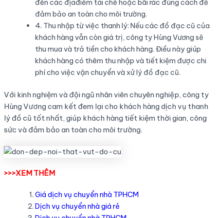
đến các địađiểm tái chế hoặc bãi rác đúng cách để
đảm bảo an toàn cho môi trường.
4. Thu nhập từ việc thanh lý: Nếu các đồ đạc cũ của
khách hàng vẫn còn giá trị, công ty Hùng Vương sẽ
thu mua và trả tiền cho khách hàng. Điều này giúp
khách hàng có thêm thu nhập và tiết kiệm được chi
phí cho việc vận chuyển và xử lý đồ đạc cũ.
Với kinh nghiệm và đội ngũ nhân viên chuyên nghiệp, công ty
Hùng Vương cam kết đem lại cho khách hàng dịch vụ thanh
lý đồ cũ tốt nhất, giúp khách hàng tiết kiệm thời gian, công
sức và đảm bảo an toàn cho môi trường.
>>>XEM THÊM
Giá dịch vụ chuyển nhà TPHCM
Dịch vụ chuyển nhà giá rẻ
Dịch vụ chuyển nhà TPHCM