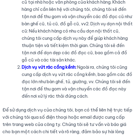
cũ tại nhà hoặc văn phòng của khách hàng. Khách
hàng chỉ cần liên hệ với chúng tôi, chúng tôi sẽ đến
tận nơi để thu gom và vận chuyển các đồ đạc cũ như
bàn ghế cũ, tủ cũ, đồ gỗ cũ, vv2. Dịch vụ dọn nội thất
cũ: Nếu khách hàng có nhu cầu dọn nội thất cũ,
chúng tôi cung cấp dịch vụ này để giúp khách hàng
thuận tiện và tiết kiệm thời gian. Chúng tôi sẽ đến
tận nơi để dọn dẹp các đồ đạc cũ, bao gồm cả đồ
gỗ cũ và các tài sản khác.
Dịch vụ vứt rác cồng kềnh:
Ngoài ra, chúng tôi cũng
cung cấp dịch vụ vứt rác cồng kềnh, bao gồm các đồ
đạc lớn như bàn ghế, tủ, giường, vv. Chúng tôi sẽ đến
tận nơi để thu gom và vận chuyển các đồ đạc này
đến nơi xử lý rác thải đúng cách.
Để sử dụng dịch vụ của chúng tôi, bạn có thể liên hệ trực tiếp
với chúng tôi qua số điện thoại hoặc email được cung cấp
trên trang web của công ty. Chúng tôi sẽ tư vấn và báo giá
cho bạn một cách chi tiết và rõ ràng, đảm bảo sự hài lòng