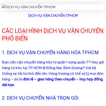
DỊCH VỤ VẬN CHUYỂN TPHCM
CÁC LOẠI HÌNH DỊCH VỤ VẬN CHUYỂN
PHỔ BIẾN
1. DỊCH VỤ VẬN CHUYỂN HÀNG HÓA TPHCM
Bạn cần vận chuyển hàng hóa từ quận 1 sang quận 7? Hay gửi
hàng từ kho tại TP.HCM đi Đồng Nai, Bình Dương? Với hệ
thống xe tải từ nhỏ đến lớn, Hùng Vương có thể xử lý mọi đơn
hàng – dù là
đơn lẻ – giao hàng theo chuyến – hay hợp đồng
dài hạn
.
2. DỊCH VỤ CHUYỂN NHÀ TRỌN GÓI