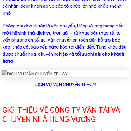
cá nhân, doanh nghiệp và các tổ chức lớn nhỏ khắp thành
phố.
Không chỉ đơn thuần là vận chuyển, Hùng Vương mang đến
một hệ sinh thái dịch vụ trọn gói
– từ khảo sát thực tế, tư
vấn phương án tối ưu, vận chuyển an toàn đến hỗ trợ bốc
xếp, tháo dỡ, sắp xếp hàng hóa tại điểm đến. Từng khâu đều
được chuẩn hóa, chuyên nghiệp và
tối ưu chi phí cho khách
hàng
.
DỊCH VỤ VẬN CHUYỂN TPHCM
GIỚI THIỆU VỀ CÔNG TY VẬN TẢI VÀ
CHUYỂN NHÀ HÙNG VƯƠNG