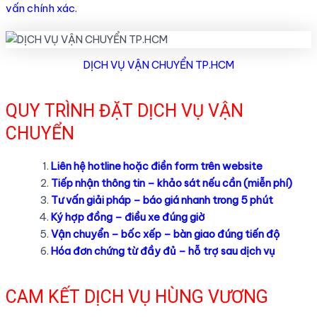
vấn chính xác.
DỊCH VỤ VẬN CHUYỂN TP.HCM
QUY TRÌNH ĐẶT DỊCH VỤ VẬN
CHUYỂN
Liên hệ hotline hoặc điền form trên website
Tiếp nhận thông tin – khảo sát nếu cần (miễn phí)
Tư vấn giải pháp – báo giá nhanh trong 5 phút
Ký hợp đồng – điều xe đúng giờ
Vận chuyển – bốc xếp – bàn giao đúng tiến độ
Hóa đơn chứng từ đầy đủ – hỗ trợ sau dịch vụ
CAM KẾT DỊCH VỤ HÙNG VƯƠNG