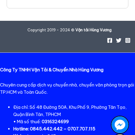
Copyright 2019 - 2024 ©
Vận tải Hùng Vương
.
Công Ty TNHH Vận Tải & Chuyển Nhà Hùng Vương
Chuyên cung cấp dịch vụ chuyển nhà, chuyển văn phòng trọn gói
TP.HCM và Toàn Quốc.
Địa chỉ: Số 48 Đường 50A, Khu Phố 9, Phường Tân Tạo,
Quận Bình Tân, TPHCM
• Mã số thuế:
0316324699
Hotline:
0845.442.442 – 0707.707.115