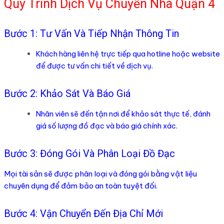
Quy Trình Dịch Vụ Chuyển Nhà Quận 4
Bước 1: Tư Vấn Và Tiếp Nhận Thông Tin
Khách hàng liên hệ trực tiếp qua hotline hoặc website
để được tư vấn chi tiết về dịch vụ.
Bước 2: Khảo Sát Và Báo Giá
Nhân viên sẽ đến tận nơi để khảo sát thực tế, đánh
giá số lượng đồ đạc và báo giá chính xác.
Bước 3: Đóng Gói Và Phân Loại Đồ Đạc
Mọi tài sản sẽ được phân loại và đóng gói bằng vật liệu
chuyên dụng để đảm bảo an toàn tuyệt đối.
Bước 4: Vận Chuyển Đến Địa Chỉ Mới