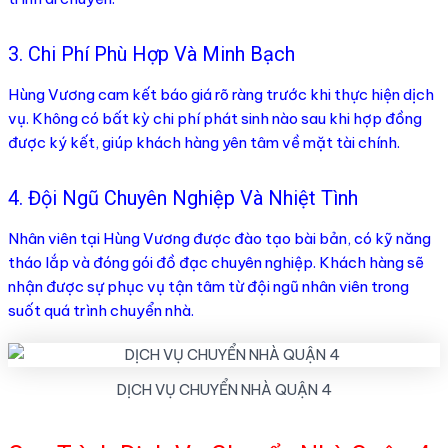
3. Chi Phí Phù Hợp Và Minh Bạch
Hùng Vương cam kết báo giá rõ ràng trước khi thực hiện dịch
vụ. Không có bất kỳ chi phí phát sinh nào sau khi hợp đồng
được ký kết, giúp khách hàng yên tâm về mặt tài chính.
4. Đội Ngũ Chuyên Nghiệp Và Nhiệt Tình
Nhân viên tại Hùng Vương được đào tạo bài bản, có kỹ năng
tháo lắp và đóng gói đồ đạc chuyên nghiệp. Khách hàng sẽ
nhận được sự phục vụ tận tâm từ đội ngũ nhân viên trong
suốt quá trình chuyển nhà.
DỊCH VỤ CHUYỂN NHÀ QUẬN 4