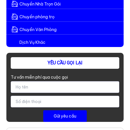
Chuyển Nhà Trọn Gói
Chuyển phòng trọ
Chuyển Văn Phòng
Dịch Vụ Khác
YÊU CẦU GỌI LẠI
Tư vấn miễn phí qua cuộc gọi