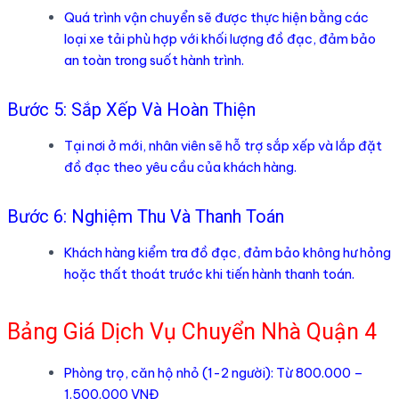
Quá trình vận chuyển sẽ được thực hiện bằng các
loại xe tải phù hợp với khối lượng đồ đạc, đảm bảo
an toàn trong suốt hành trình.
Bước 5: Sắp Xếp Và Hoàn Thiện
Tại nơi ở mới, nhân viên sẽ hỗ trợ sắp xếp và lắp đặt
đồ đạc theo yêu cầu của khách hàng.
Bước 6: Nghiệm Thu Và Thanh Toán
Khách hàng kiểm tra đồ đạc, đảm bảo không hư hỏng
hoặc thất thoát trước khi tiến hành thanh toán.
Bảng Giá Dịch Vụ Chuyển Nhà Quận 4
Phòng trọ, căn hộ nhỏ (1-2 người): Từ 800.000 –
1.500.000 VNĐ