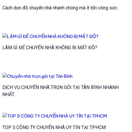
Cách dọn đồ chuyển nhà nhanh chóng mà ít tốn công sức.
LÀM GÌ ĐỂ CHUYỂN NHÀ KHÔNG BỊ MẤT ĐỒ?
DỊCH VỤ CHUYỂN NHÀ TRỌN GÓI TẠI TÂN BÌNH NHANH
NHẤT
TOP 5 CÔNG TY CHUYỂN NHÀ UY TÍN TẠI TPHCM