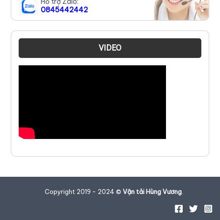
Hỗ trợ Zalo:
0845442442
VIDEO
Copyright 2019 - 2024 ©
Vận tải Hùng Vương
.