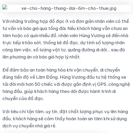
Với những trường hợp đồ đạc ít và đơn giản nhân viên có thể
tư vấn và báo giá qua tổng đài. Nếu khách hàng vẫn chưa an
tâm hoặc có quá nhiều đồ, nhân viên Hùng Vương sẽ đến nhà
trực tiếp khảo sát, thống kê đồ đạc, dự tính số lượng nhân
công làm việc, số lượng vật tư, quãng đường di dời… sau đó
lên phương án và báo giá hợp lý nhất.
Để đảm bảo an toàn hàng hóa khi vận chuyển, di chuyển
đúng tiến độ về Lâm Đồng, Hùng Vương đầu tư hệ thống xe
tải đời mới hơn 50 chiếc với được gắn định vị GPS, công nghệ
hàng đầu, giúp khách hàng theo dõi được hành trình di
chuyển của đồ đạc.
Với tiêu chí tận tâm, uy tín, đặt chất lượng phục vụ lên hàng
đầu, khách hàng sẽ cảm thấy hoàn toàn an tâm khi sử dụng
dịch vụ chuyển nhà giá rẻ.