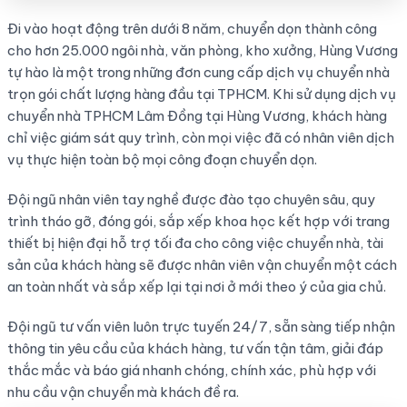
Đi vào hoạt động trên dưới 8 năm, chuyển dọn thành công
cho hơn 25.000 ngôi nhà, văn phòng, kho xưởng, Hùng Vương
tự hào là một trong những đơn cung cấp dịch vụ chuyển nhà
trọn gói chất lượng hàng đầu tại TPHCM. Khi sử dụng dịch vụ
chuyển nhà TPHCM Lâm Đồng tại Hùng Vương, khách hàng
chỉ việc giám sát quy trình, còn mọi việc đã có nhân viên dịch
vụ thực hiện toàn bộ mọi công đoạn chuyển dọn.
Đội ngũ nhân viên tay nghề được đào tạo chuyên sâu, quy
trình tháo gỡ, đóng gói, sắp xếp khoa học kết hợp với trang
thiết bị hiện đại hỗ trợ tối đa cho công việc chuyển nhà, tài
sản của khách hàng sẽ được nhân viên vận chuyển một cách
an toàn nhất và sắp xếp lại tại nơi ở mới theo ý của gia chủ.
Đội ngũ tư vấn viên luôn trực tuyến 24/7, sẵn sàng tiếp nhận
thông tin yêu cầu của khách hàng, tư vấn tận tâm, giải đáp
thắc mắc và báo giá nhanh chóng, chính xác, phù hợp với
nhu cầu vận chuyển mà khách đề ra.