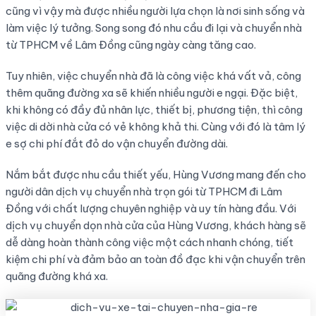
cũng vì vậy mà được nhiều người lựa chọn là nơi sinh sống và
làm việc lý tưởng. Song song đó nhu cầu đi lại và chuyển nhà
từ TPHCM về Lâm Đồng cũng ngày càng tăng cao.
Tuy nhiên, việc chuyển nhà đã là công việc khá vất vả, công
thêm quãng đường xa sẽ khiến nhiều người e ngại. Đặc biệt,
khi không có đầy đủ nhân lực, thiết bị, phương tiện, thì công
việc di dời nhà cửa có vẻ không khả thi. Cùng với đó là tâm lý
e sợ chi phí đắt đỏ do vận chuyển đường dài.
Nắm bắt được nhu cầu thiết yếu, Hùng Vương mang đến cho
người dân dịch vụ chuyển nhà trọn gói từ TPHCM đi Lâm
Đồng với chất lượng chuyên nghiệp và uy tín hàng đầu. Với
dịch vụ chuyển dọn nhà cửa của Hùng Vương, khách hàng sẽ
dễ dàng hoàn thành công việc một cách nhanh chóng, tiết
kiệm chi phí và đảm bảo an toàn đồ đạc khi vận chuyển trên
quãng đường khá xa.