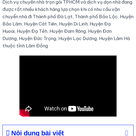
Dịch vụ chuyển nhà trọn gói TPHCM và dịch vụ dọn nhà đang
được rất nhiều khách hàng lựa chọn khi có nhu cầu vận
chuyển nhà đi Thành phố Đà Lạt, Thành phố Bảo Lộc, Huyện
Bảo Lâm, Huyện Cát Tiên, Huyện Di Linh. Huyện Đạ
Huoai, Huyện Đạ Tẻh, Huyện Đam Rông, Huyện Đơn
Dương, Huyện Đức Trọng, Huyện Lạc Dương, Huyện Lâm Hà
thuộc tỉnh Lâm Đồng
Nội dung bài viết