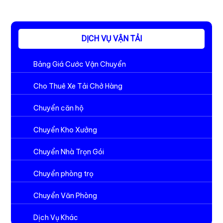
DỊCH VỤ VẬN TẢI
Bảng Giá Cước Vận Chuyển
Cho Thuê Xe Tải Chở Hàng
Chuyển căn hộ
Chuyển Kho Xưởng
Chuyển Nhà Trọn Gói
Chuyển phòng trọ
Chuyển Văn Phòng
Dịch Vụ Khác