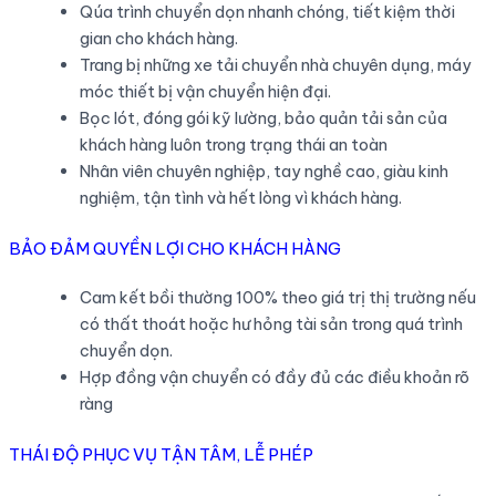
Qúa trình chuyển dọn nhanh chóng, tiết kiệm thời
gian cho khách hàng.
Trang bị những xe tải chuyển nhà chuyên dụng, máy
móc thiết bị vận chuyển hiện đại.
Bọc lót, đóng gói kỹ lường, bảo quản tải sản của
khách hàng luôn trong trạng thái an toàn
Nhân viên chuyên nghiệp, tay nghề cao, giàu kinh
nghiệm, tận tình và hết lòng vì khách hàng.
BẢO ĐẢM QUYỀN LỢI CHO KHÁCH HÀNG
Cam kết bồi thường 100% theo giá trị thị trường nếu
có thất thoát hoặc hư hỏng tài sản trong quá trình
chuyển dọn.
Hợp đồng vận chuyển có đầy đủ các điều khoản rõ
ràng
THÁI ĐỘ PHỤC VỤ TẬN TÂM, LỄ PHÉP