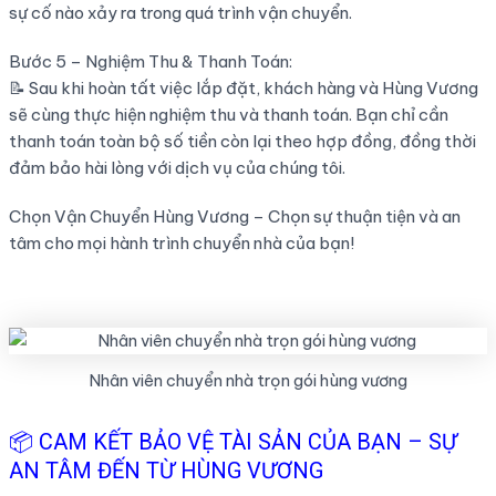
sự cố nào xảy ra trong quá trình vận chuyển.
Bước 5 – Nghiệm Thu & Thanh Toán:
📝 Sau khi hoàn tất việc lắp đặt, khách hàng và Hùng Vương
sẽ cùng thực hiện nghiệm thu và thanh toán. Bạn chỉ cần
thanh toán toàn bộ số tiền còn lại theo hợp đồng, đồng thời
đảm bảo hài lòng với dịch vụ của chúng tôi.
Chọn Vận Chuyển Hùng Vương – Chọn sự thuận tiện và an
tâm cho mọi hành trình chuyển nhà của bạn!
Nhân viên chuyển nhà trọn gói hùng vương
📦 CAM KẾT BẢO VỆ TÀI SẢN CỦA BẠN – SỰ
AN TÂM ĐẾN TỪ HÙNG VƯƠNG