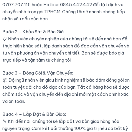
0707.707.115 hoặc Hotline: 0845.442.442 để đặt dịch vụ
chuyển nhà trọn gói TPHCM. Chúng tôi sẽ nhanh chóng tiếp
nhận yêu cầu của bạn.
Bước 2 – Khảo Sát & Báo Giá:
📋 Nhân viên chuyên nghiệp của chúng tôi sẽ đến nhà bạn để
thực hiện khảo sát, lập danh sách đồ đạc cần vận chuyển và
tư vấn phương án vận chuyển chi tiết. Bạn sẽ được báo giá
trực tiếp và tận tâm từ chúng tôi.
Bước 3 – Đóng Gói & Vận Chuyển:
📦 Đội ngũ nhân viên giàu kinh nghiệm sẽ bảo đảm đóng gói an
toàn tuyệt đối cho đồ đạc của bạn. Tất cả hàng hóa sẽ được
chăm sóc và vận chuyển đến địa chỉ mới một cách chính xác
và an toàn.
Bước 4 – Lắp Đặt & Bàn Giao:
🔧 Khi đến nơi, chúng tôi sẽ lắp đặt và bàn giao hàng hóa
nguyên trạng. Cam kết bồi thường 100% giá trị nếu có bất kỳ