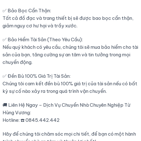
✅ Bảo Bọc Cẩn Thận:
Tất cả đồ đạc và trang thiết bị sẽ được bao bọc cẩn thận,
giảm nguy cơ hư hại và trầy xước.
✅ Bảo Hiểm Tài Sản (Theo Yêu Cầu):
Nếu quý khách có yêu cầu, chúng tôi sẽ mua bảo hiểm cho tài
sản của bạn, tăng cường sự an tâm và tin tưởng trong mọi
chuyển động.
✅ Đền Bù 100% Giá Trị Tài Sản:
Chúng tôi cam kết đền bù 100% giá trị của tài sản nếu có bất
kỳ sự cố nào xảy ra trong quá trình vận chuyển.
🚚 Liên Hệ Ngay – Dịch Vụ Chuyển Nhà Chuyên Nghiệp Từ
Hùng Vương:
Hotline: ☎️ 0845.442.442
Hãy để chúng tôi chăm sóc mọi chi tiết, để bạn có một hành