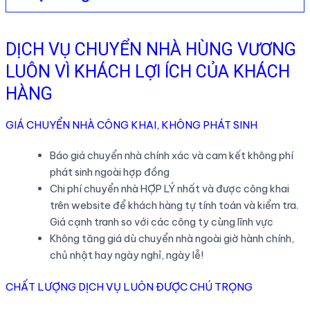
DỊCH VỤ CHUYỂN NHÀ HÙNG VƯƠNG
LUÔN VÌ KHÁCH LỢI ÍCH CỦA KHÁCH
HÀNG
GIÁ CHUYỂN NHÀ CÔNG KHAI, KHÔNG PHÁT SINH
Báo giá chuyển nhà chính xác và cam kết không phí
phát sinh ngoài hợp đồng
Chi phí chuyển nhà HỢP LÝ nhất và được công khai
trên website để khách hàng tự tính toán và kiểm tra.
Giá cạnh tranh so với các công ty cùng lĩnh vực
Không tăng giá dù chuyển nhà ngoài giờ hành chính,
chủ nhật hay ngày nghỉ, ngày lễ!
CHẤT LƯỢNG DỊCH VỤ LUÔN ĐƯỢC CHÚ TRỌNG