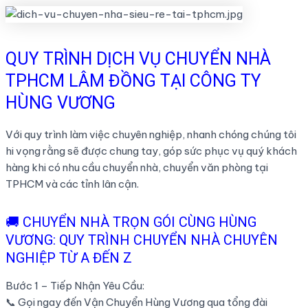
QUY TRÌNH DỊCH VỤ CHUYỂN NHÀ
TPHCM LÂM ĐỒNG TẠI CÔNG TY
HÙNG VƯƠNG
Với quy trình làm việc chuyên nghiệp, nhanh chóng chúng tôi
hi vọng rằng sẽ được chung tay, góp sức phục vụ quý khách
hàng khi có nhu cầu chuyển nhà, chuyển văn phòng tại
TPHCM và các tỉnh lân cận.
🚚 CHUYỂN NHÀ TRỌN GÓI CÙNG HÙNG
VƯƠNG: QUY TRÌNH CHUYỂN NHÀ CHUYÊN
NGHIỆP TỪ A ĐẾN Z
Bước 1 – Tiếp Nhận Yêu Cầu:
📞 Gọi ngay đến Vận Chuyển Hùng Vương qua tổng đài