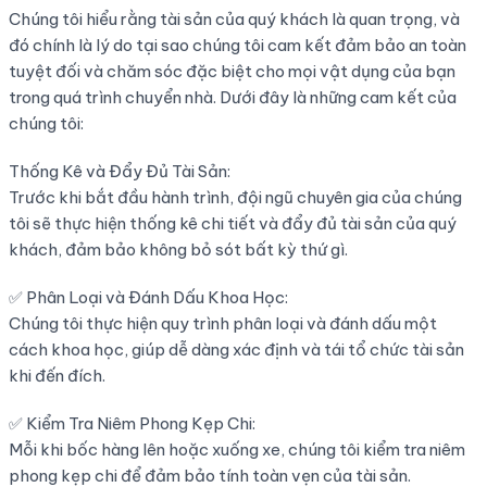
Chúng tôi hiểu rằng tài sản của quý khách là quan trọng, và
đó chính là lý do tại sao chúng tôi cam kết đảm bảo an toàn
tuyệt đối và chăm sóc đặc biệt cho mọi vật dụng của bạn
trong quá trình chuyển nhà. Dưới đây là những cam kết của
chúng tôi:
Thống Kê và Đẩy Đủ Tài Sản:
Trước khi bắt đầu hành trình, đội ngũ chuyên gia của chúng
tôi sẽ thực hiện thống kê chi tiết và đẩy đủ tài sản của quý
khách, đảm bảo không bỏ sót bất kỳ thứ gì.
✅ Phân Loại và Đánh Dấu Khoa Học:
Chúng tôi thực hiện quy trình phân loại và đánh dấu một
cách khoa học, giúp dễ dàng xác định và tái tổ chức tài sản
khi đến đích.
✅ Kiểm Tra Niêm Phong Kẹp Chi:
Mỗi khi bốc hàng lên hoặc xuống xe, chúng tôi kiểm tra niêm
phong kẹp chi để đảm bảo tính toàn vẹn của tài sản.