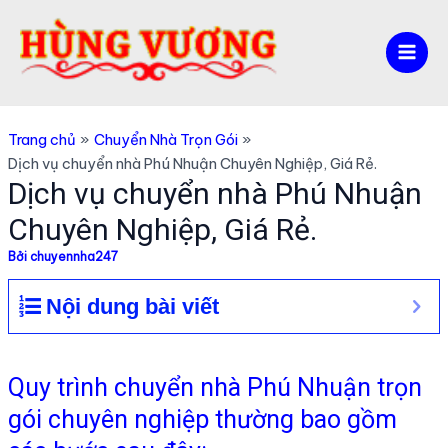
Nhảy
tới
nội
Mai
dung
Men
Trang chủ
Chuyển Nhà Trọn Gói
Dịch vụ chuyển nhà Phú Nhuận Chuyên Nghiệp, Giá Rẻ.
Dịch vụ chuyển nhà Phú Nhuận
Chuyên Nghiệp, Giá Rẻ.
Bởi
chuyennha247
Nội dung bài viết
Quy trình chuyển nhà Phú Nhuận trọn
gói chuyên nghiệp thường bao gồm