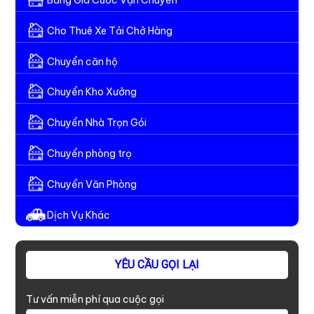
Cho Thuê Xe Tải Chở Hàng
Chuyển căn hộ
Chuyển Kho Xưởng
Chuyển Nhà Trọn Gói
Chuyển phòng trọ
Chuyển Văn Phòng
Dịch Vụ Khác
YÊU CẦU GỌI LẠI
Tư vấn miễn phí qua cuộc gọi