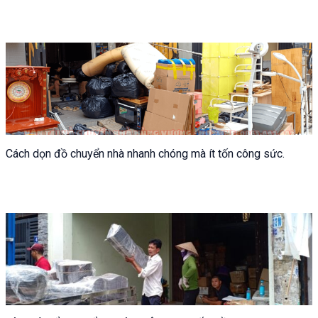
Cách dọn đồ chuyển nhà nhanh chóng mà ít tốn công sức.