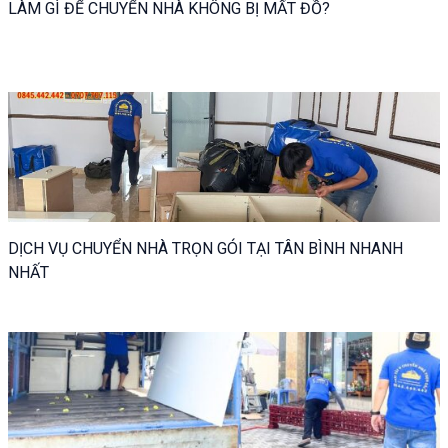
LÀM GÌ ĐỂ CHUYỂN NHÀ KHÔNG BỊ MẤT ĐỒ?
DỊCH VỤ CHUYỂN NHÀ TRỌN GÓI TẠI TÂN BÌNH NHANH
NHẤT