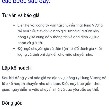
các bước sau đây:
Tư vấn và báo giá:
Liên hệ với công ty vận tải chuyển nhà Hùng Vương
để yêu cầu tư vấn và báo giá. Trong quá trình này,
công ty sẽ cung cấp thông tin về các dịch vụ, lựa
chọn và giá cả.
Đội ngũ chuyên gia sẽ đến tận nơi để đánh giá khối
lượng và tính phí dự kiến cho việc chuyển nhà.
Lập kế hoạch:
Sau khi đồng ý với báo giá và dịch vụ, công ty Hùng Vương sẽ
lập kế hoạch chuyển nhà cho bạn. Điều này bao gồm thời
gian, ngày diễn ra việc chuyển nhà và các yêu cầu cụ thể.
Đóng gói: