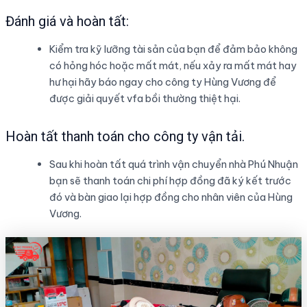
Đánh giá và hoàn tất:
Kiểm tra kỹ lưỡng tài sản của bạn để đảm bảo không
có hỏng hóc hoặc mất mát, nếu xảy ra mất mát hay
hư hại hãy báo ngay cho công ty Hùng Vương để
được giải quyết vfa bồi thường thiệt hại.
Hoàn tất thanh toán cho công ty vận tải.
Sau khi hoàn tất quá trình vận chuyển nhà Phú Nhuận
bạn sẽ thanh toán chi phí hợp đồng đã ký kết trước
đó và bàn giao lại hợp đồng cho nhân viên của Hùng
Vương.