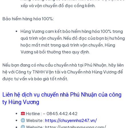
xếp và vận chuyển đồ đạc cồng kềnh.
Bảo hiểm hàng hóa 100%:
Hùng Vương cam kết bảo hiểm hàng hóa 100% trong
quá trình vận chuyển. Nếu đồ đạc của bạn bị hư hỏng
hoặc mất mát trong quá trình vận chuyển, Hùng
Vương sẽ bồi thường theo quy định.
Nếu bạn đang có nhu cầu chuyển nhà tại Phú Nhuận, hãy liên
hệ với Công ty TNHH Vận tải và Chuyển nhà Hùng Vương để
được tư vấn và báo giá tốt nhất.
Liên hệ dịch vụ chuyển nhà Phú Nhuận của công
ty Hùng Vương
Hotline : – 0845.442.442
Website :
https://chuyennha247.vn/
Website : https://vantaihungvuong.com/