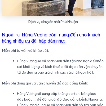
Dịch vụ chuyển nhà Phú Nhuận
Ngoài ra, Hùng Vương còn mang đến cho khách
hàng nhiều ưu đãi hấp dẫn như:
Miễn phí tư vấn và khảo sát:
Hùng Vương sẽ cử nhân viên đến tận nhà bạn để khảo
sát khối lượng và kích thước đồ đạc cần vận chuyển,
từ đó đưa ra báo giá chính xác và phù hợp nhất.
Miễn phí đóng gói và vận chuyển đồ đạc cồng kềnh:
Hùng Vương sẽ cung cấp thùng carton, băng keo,
dây buộc,… để đóng gói đồ đạc cồng kềnh. Ngoài ra,
Hùng Vương cũng sẽ cử nhân viên đến hỗ trợ bạn bốc