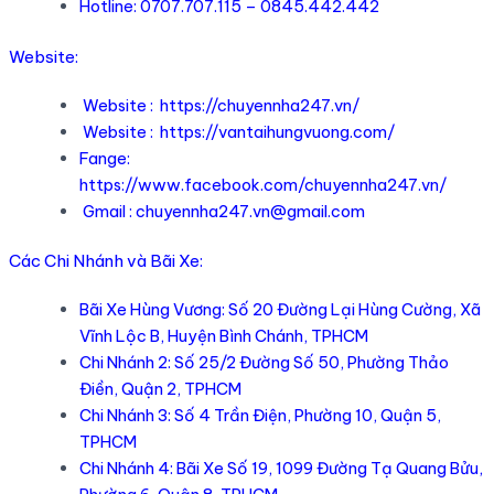
Hotline: 0707.707.115 – 0845.442.442
Website:
Website :
https://chuyennha247.vn/
Website :
https://vantaihungvuong.com/
Fange:
https://www.facebook.com/chuyennha247.vn/
Gmail :
chuyennha247.vn@gmail.com
Các Chi Nhánh và Bãi Xe:
Bãi Xe Hùng Vương: Số 20 Đường Lại Hùng Cường, Xã
Vĩnh Lộc B, Huyện Bình Chánh, TPHCM
Chi Nhánh 2: Số 25/2 Đường Số 50, Phường Thảo
Điền, Quận 2, TPHCM
Chi Nhánh 3: Số 4 Trần Điện, Phường 10, Quận 5,
TPHCM
Chi Nhánh 4: Bãi Xe Số 19, 1099 Đường Tạ Quang Bửu,