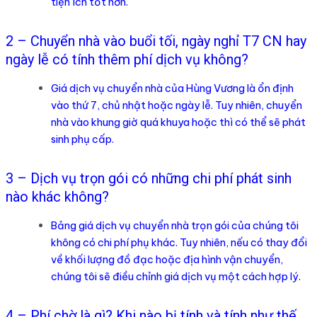
tiện ích tốt hơn.
2 – Chuyển nhà vào buổi tối, ngày nghỉ T7 CN hay
ngày lễ có tính thêm phí dịch vụ không?
Giá dịch vụ chuyển nhà của Hùng Vương là ổn định
vào thứ 7, chủ nhật hoặc ngày lễ. Tuy nhiên, chuyển
nhà vào khung giờ quá khuya hoặc thì có thể sẽ phát
sinh phụ cấp.
3 – Dịch vụ trọn gói có những chi phí phát sinh
nào khác không?
Bảng giá dịch vụ chuyển nhà trọn gói của chúng tôi
không có chi phí phụ khác. Tuy nhiên, nếu có thay đổi
về khối lượng đồ đạc hoặc địa hình vận chuyển,
chúng tôi sẽ điều chỉnh giá dịch vụ một cách hợp lý.
4 – Phí chờ là gì? Khi nào bị tính và tính như thế