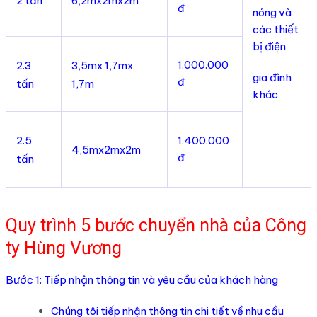
2 tấn
6,2mx2mx2m
đ
nóng và
các thiết
bị điện
1.000.000
2.3
3,5mx 1,7mx
gia đình
đ
tấn
1,7m
khác
2.5
1.400.000
4,5mx2mx2m
đ
tấn
Quy trình 5 bước chuyển nhà của Công
ty Hùng Vương
Bước 1: Tiếp nhận thông tin và yêu cầu của khách hàng
Chúng tôi tiếp nhận thông tin chi tiết về nhu cầu