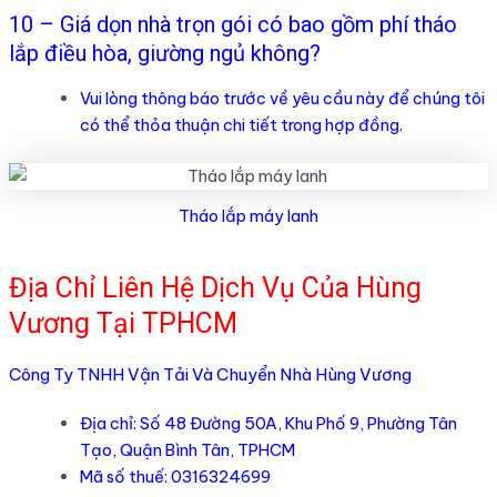
10 – Giá dọn nhà trọn gói có bao gồm phí tháo
lắp điều hòa, giường ngủ không?
Vui lòng thông báo trước về yêu cầu này để chúng tôi
có thể thỏa thuận chi tiết trong hợp đồng.
Tháo lắp máy lanh
Địa Chỉ Liên Hệ Dịch Vụ Của Hùng
Vương Tại TPHCM
Công Ty TNHH Vận Tải Và Chuyển Nhà Hùng Vương
Địa chỉ: Số 48 Đường 50A, Khu Phố 9, Phường Tân
Tạo, Quận Bình Tân, TPHCM
Mã số thuế: 0316324699