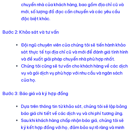
chuyển nhà của khách hàng, bao gồm địa chỉ cũ và
mới, số lượng đồ đạc cần chuyển và các yêu cầu
đặc biệt khác.
Bước 2: Khảo sát và tư vấn
Đội ngũ chuyên viên của chúng tôi sẽ tiến hành khảo
sát thực tế tại địa chỉ cũ và mới để đánh giá tình hình
và đề xuất giải pháp chuyển nhà phù hợp nhất.
Chúng tôi cũng sẽ tư vấn cho khách hàng về các dịch
vụ và gói dịch vụ phù hợp với nhu cầu và ngân sách
của họ.
Bước 3: Báo giá và ký hợp đồng
Dựa trên thông tin từ khảo sát, chúng tôi sẽ lập bảng
báo giá chi tiết về các dịch vụ và chi phí tương ứng.
Sau khi khách hàng chấp nhận báo giá, chúng tôi sẽ
ký kết hợp đồng với họ, đảm bảo sự rõ ràng và minh