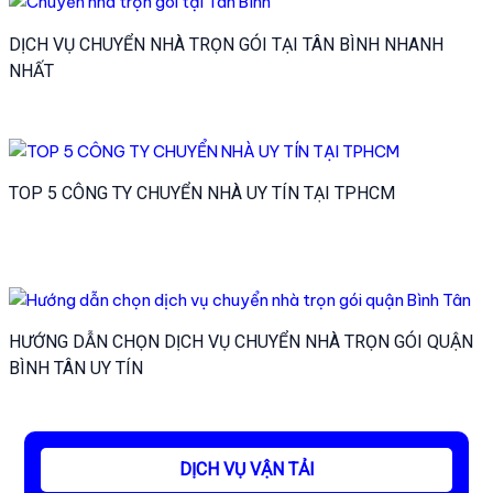
DỊCH VỤ CHUYỂN NHÀ TRỌN GÓI TẠI TÂN BÌNH NHANH
NHẤT
TOP 5 CÔNG TY CHUYỂN NHÀ UY TÍN TẠI TPHCM
HƯỚNG DẪN CHỌN DỊCH VỤ CHUYỂN NHÀ TRỌN GÓI QUẬN
BÌNH TÂN UY TÍN
DỊCH VỤ VẬN TẢI