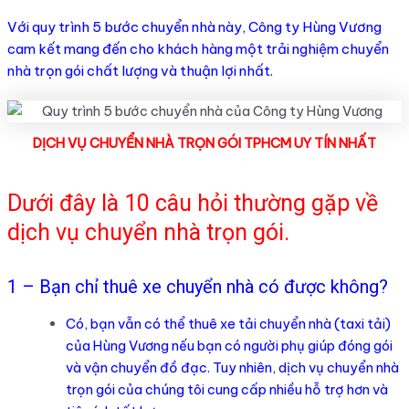
Với quy trình 5 bước chuyển nhà này, Công ty Hùng Vương
cam kết mang đến cho khách hàng một trải nghiệm chuyển
nhà trọn gói chất lượng và thuận lợi nhất.
DỊCH VỤ CHUYỂN NHÀ TRỌN GÓI TPHCM UY TÍN NHẤT
Dưới đây là 10 câu hỏi thường gặp về
dịch vụ chuyển nhà trọn gói.
1 – Bạn chỉ thuê xe chuyển nhà có được không?
Có, bạn vẫn có thể thuê xe tải chuyển nhà (taxi tải)
của Hùng Vương nếu bạn có người phụ giúp đóng gói
và vận chuyển đồ đạc. Tuy nhiên, dịch vụ chuyển nhà
trọn gói của chúng tôi cung cấp nhiều hỗ trợ hơn và