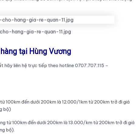
cho-hang-gia-re-quan-11.jpg
ở hàng tại Hùng Vương
 hãy liên hệ trực tiếp theo hotline 0707.707.115 –
ng từ 100km đến dưới 200km là 12.000/1km từ 200km trở đi giá
g bộ)
dụng từ 100km đến dưới 200km là 13.000/km từ 200km trở đi giá
ng bộ).