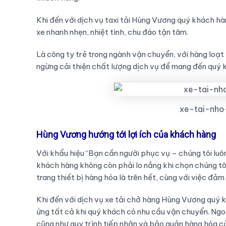
Khi đến với dịch vụ taxi tải Hùng Vương quý khách hàn
xe nhanh nhẹn, nhiệt tình, chu đáo tận tâm.
Là công ty trẻ trong ngành vận chuyển, với hàng loạt
ngừng cải thiện chất lượng dịch vụ để mang đến quý 
xe-tai-nho
Hùng Vương hướng tới lợi ích của khách hàng
Với khẩu hiệu “Bạn cần người phục vụ – chúng tôi lu
khách hàng không còn phải lo nắng khi chọn chúng tô
trang thiết bị hàng hóa là trên hết, cùng với việc đả
Khi đến với dịch vụ xe tải chở hàng Hùng Vương quý k
ứng tất cả khi quý khách có nhu cầu vận chuyển. Ng
cũng như quy trình tiếp nhận và bảo quản hàng hóa c