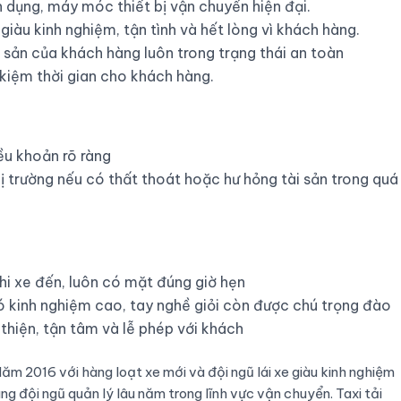
 dụng, máy móc thiết bị vận chuyển hiện đại.
giàu kinh nghiệm, tận tình và hết lòng vì khách hàng.
i sản của khách hàng luôn trong trạng thái an toàn
 kiệm thời gian cho khách hàng.
u khoản rõ ràng
ị trường nếu có thất thoát hoặc hư hỏng tài sản trong quá
hi xe đến, luôn có mặt đúng giờ hẹn
 kinh nghiệm cao, tay nghề giỏi còn được chú trọng đào
thiện, tận tâm và lễ phép với khách
m 2016 với hàng loạt xe mới và đội ngũ lái xe giàu kinh nghiệm
ng đội ngũ quản lý lâu năm trong lĩnh vực vận chuyển. Taxi tải