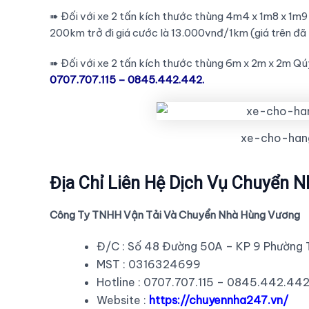
➠ Đối với xe 2 tấn kích thước thùng 4m4 x 1m8 x 1m
200km trở đi giá cước là 13.000vnđ/1km (giá trên đã b
➠ Đối với xe 2 tấn kích thước thùng 6m x 2m x 2m Qúy
0707.707.115 – 0845.442.442.
xe-cho-hang
Địa Chỉ Liên Hệ Dịch Vụ Chuyển
Công Ty TNHH Vận Tải Và Chuyển Nhà Hùng Vương
Đ/C : Số 48 Đường 50A – KP 9 Phường 
MST : 0316324699
Hotline : 0707.707.115 – 0845.442.44
Website :
https://chuyennha247.vn/