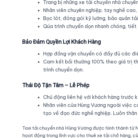
Trang bị những xe tải chuyển nhà chuyên
Nhân viên chuyên nghiệp, tay nghề cao, 
Bọc lót, đóng gói kỹ lường, bảo quản tả
Qúa trình chuyển dọn nhanh chóng, tiết
Bảo Đảm Quyền Lợi Khách Hàng
Hợp đồng vận chuyển có đầy đủ các điề
Cam kết bồi thường 100% theo giá trị th
trình chuyển dọn.
Thái Độ Tận Tâm – Lễ Phép
Chủ động liên hệ với khách hàng trước k
Nhân viên của Hùng Vương ngoài việc có
tạo về đạo đức nghề nghiệp. Luôn thân 
Taxi tải chuyển nhà Hùng Vương được hình thành từ Nă
họat động trong lĩnh vực cho thuê xe tải chở hàng, cù