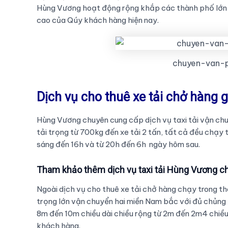
Hùng Vương hoạt động rộng khắp các thành phố lớn 
cao của Qúy khách hàng hiện nay.
chuyen-van-p
Dịch vụ cho thuê xe tải chở hàng g
Hùng Vương chuyên cung cấp dịch vụ taxi tải vận ch
tải trọng từ 700kg đến xe tải 2 tấn, tất cả đều chạy 
sáng đến 16h và từ 20h đến 6h ngày hôm sau.
Tham khảo thêm dịch vụ taxi tải Hùng Vương c
Ngoài dịch vụ cho thuê xe tải chở hàng chạy trong t
trọng lớn vận chuyển hai miền Nam bắc với đủ chủng l
8m đến 10m chiều dài chiều rộng từ 2m đến 2m4 chiề
khách hàng.