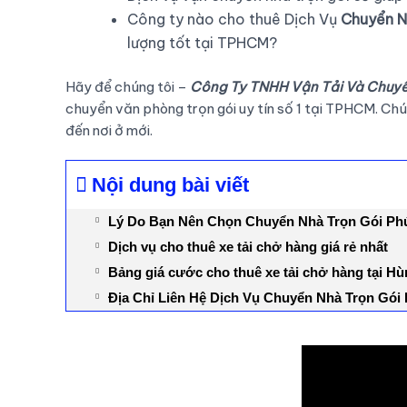
Công ty nào cho thuê Dịch Vụ
Chuyển N
lượng tốt tại TPHCM?
Hãy để chúng tôi –
Công Ty TNHH Vận Tải Và Chuy
chuyển văn phòng trọn gói uy tín số 1 tại TPHCM. Chún
đến nơi ở mới.
Nội dung bài viết
Lý Do Bạn Nên Chọn Chuyển Nhà Trọn Gói Ph
Dịch vụ cho thuê xe tải chở hàng giá rẻ nhất
Bảng giá cước cho thuê xe tải chở hàng tại 
Địa Chỉ Liên Hệ Dịch Vụ Chuyển Nhà Trọn Gó