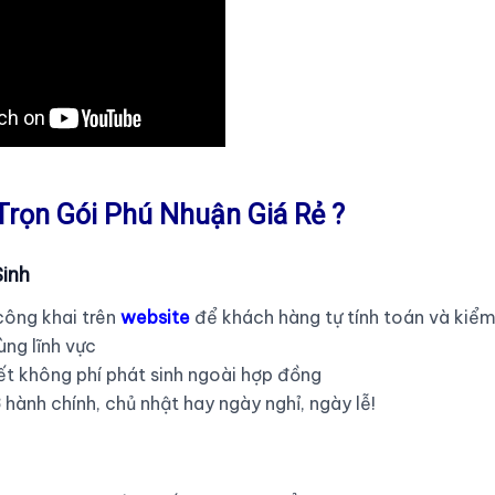
rọn Gói Phú Nhuận Giá Rẻ ?
Sinh
công khai trên
website
để khách hàng tự tính toán và kiể
ùng lĩnh vực
t không phí phát sinh ngoài hợp đồng
hành chính, chủ nhật hay ngày nghỉ, ngày lễ!