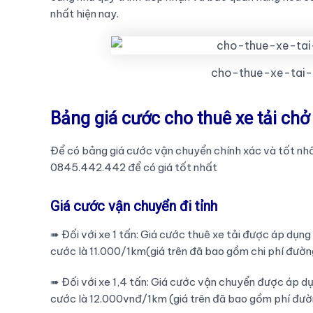
nhất hiện nay.
cho-thue-xe-tai-
Bảng giá cước cho thuê xe tải ch
Để có bảng giá cước vận chuyển chính xác và tốt nhất
0845.442.442 để có giá tốt nhất
Giá cước vận chuyển đi tỉnh
➠ Đối với xe 1 tấn: Giá cước thuê xe tải được áp dụ
cước là 11.000/1km(giá trên đã bao gồm chi phí đườn
➠ Đối với xe 1,4 tấn: Giá cước vận chuyển được áp 
cước là 12.000vnđ/1km (giá trên đã bao gồm phí đườ