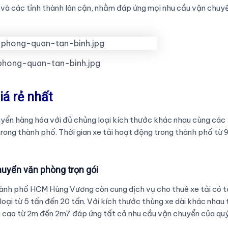
và các tỉnh thành lân cận, nhằm đáp ứng mọi nhu cầu vận chuy
hong-quan-tan-binh.jpg
iá rẻ nhất
uyển hàng hóa với đủ chủng loại kích thước khác nhau cùng các
trong thành phố. Thời gian xe tải hoạt động trong thành phố từ 
huyển văn phòng trọn gói
hành phố HCM Hùng Vương còn cung dịch vụ cho thuê xe tải có t
oại từ 5 tấn đến 20 tấn. Với kích thước thùng xe dài khác nhau 
u cao từ 2m đến 2m7 đáp ứng tất cả nhu cầu vận chuyển của qu