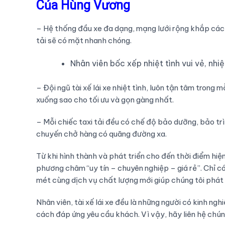
Của Hùng Vương
– Hệ thống đầu xe đa dạng, mạng lưới rộng khắp các
tải sẽ có mặt nhanh chóng.
Nhân viên bốc xếp nhiệt tình vui vẻ, nhi
– Đội ngũ tài xế lái xe nhiệt tình, luôn tận tâm trong
xuống sao cho tối ưu và gọn gàng nhất.
– Mỗi chiếc taxi tải đều có chế độ bảo dưỡng, bảo tr
chuyến chở hàng có quãng đường xa.
Từ khi hình thành và phát triển cho đến thời điểm hiện
phương châm “uy tín – chuyên nghiệp – giá rẻ”. Chỉ c
mét cùng dịch vụ chất lượng mới giúp chúng tôi phát 
Nhân viên, tài xế lái xe đều là những người có kinh ngh
cách đáp ứng yêu cầu khách. Vì vậy, hãy liên hệ chúng