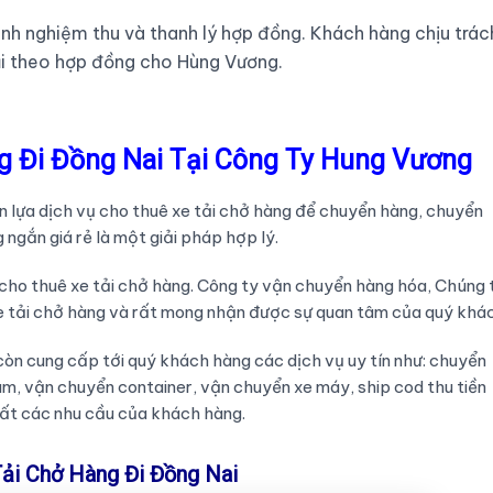
nh nghiệm thu và thanh lý hợp đồng. Khách hàng chịu trác
ại theo hợp đồng cho Hùng Vương.
g Đi Đồng Nai Tại Công Ty Hung Vương
n lựa dịch vụ cho thuê xe tải chở hàng để chuyển hàng, chuyển
gắn giá rẻ là một giải pháp hợp lý.
 cho thuê xe tải chở hàng. Công ty vận chuyển hàng hóa, Chúng 
e tải chở hàng và rất mong nhận được sự quan tâm của quý khá
còn cung cấp tới quý khách hàng các dịch vụ uy tín như: chuyển
am, vận chuyển container, vận chuyển xe máy, ship cod thu tiền
ất các nhu cầu của khách hàng.
ải Chở Hàng Đi Đồng Nai