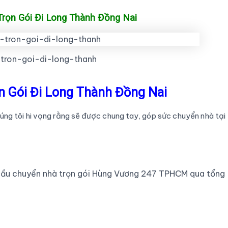
rọn Gói Đi Long Thành Đồng Nai
tron-goi-di-long-thanh
n Gói Đi Long Thành Đồng Nai
úng tôi hi vọng rằng sẽ được chung tay, góp sức chuyển nhà tại
cầu chuyển nhà trọn gói Hùng Vương 247 TPHCM qua tổng