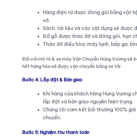
Hàng điện tử được đóng gói bằng vật li
vỡ.
Sách, tài liệu và các vật dụng sẽ được đ
Đồ gỗ được tháo dỡ và đóng gói, hạn c
Tháo dỡ điều hòa, máy lạnh, bếp ga, bìn
Đối với mô tô & xe máy Vận Chuyển Hùng Vương sẽ bọc
hết hàng hóa sẽ được vận chuyển bằng xe tải
Bước 4: Lắp đặt & Bàn giao
Khi hàng của khách hàng Hùng Vương ch
lắp đặt và bàn giao nguyên hiện trạng.
Chúng tôi cam kết bồi thường 100% giá t
chuyển.
Bước 5: Nghiệm thu thanh toán