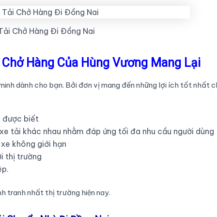
Tải Chở Hàng Đi Đồng Nai
i Chở Hàng Của Hùng Vương Mang Lại
minh dành cho bạn. Bởi đơn vị mang đến những lợi ích tốt nhất 
n được biết
xe tải khác nhau nhằm đáp ứng tối đa nhu cầu người dùng
 xe không giới hạn
i thị trường
ệp.
h tranh nhất thị trường hiện nay.