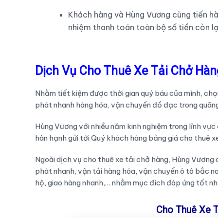
Khách hàng và Hùng Vương cùng tiến hà
nhiệm thanh toán toàn bộ số tiền còn l
Dịch Vụ Cho Thuê Xe Tải Chở Hàn
Nhằm tiết kiệm được thời gian quý báu của mình, chọ
phát nhanh hàng hóa, vận chuyển đồ đạc trong quãng n
Hùng Vương với nhiều năm kinh nghiệm trong lĩnh vực
hân hạnh gửi tới Quý khách hàng bảng giá cho thuê x
Ngoài dịch vụ cho thuê xe tải chở hàng, Hùng Vương 
phát nhanh, vận tải hàng hóa, vận chuyển ô tô bắc n
hộ, giao hàng nhanh,… nhằm mục đích đáp ứng tốt nh
Cho Thuê Xe T