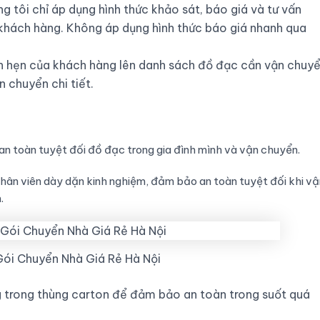
 tôi chỉ áp dụng hình thức khảo sát, báo giá và tư vấn
 khách hàng. Không áp dụng hình thức báo giá nhanh qua
ch hẹn của khách hàng lên danh sách đồ đạc cần vận chuyể
 chuyển chi tiết.
n toàn tuyệt đối đồ đạc trong gia đình mình và vận chuyển.
nhân viên dày dặn kinh nghiệm, đảm bảo an toàn tuyệt đối khi vậ
.
ói Chuyển Nhà Giá Rẻ Hà Nội
 trong thùng carton để đảm bảo an toàn trong suốt quá