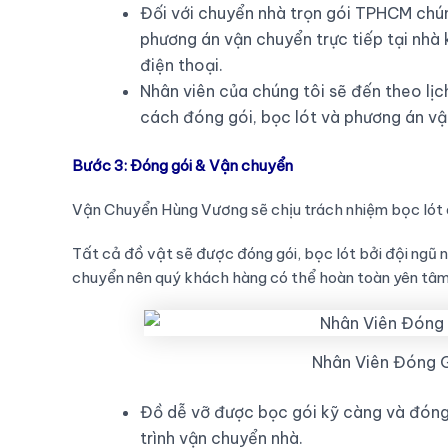
Đối với chuyển nhà trọn gói TPHCM chúng
phương án vận chuyển trực tiếp tại nhà
điện thoại.
Nhân viên của chúng tôi sẽ đến theo lị
cách đóng gói, bọc lót và phương án vận
Bước 3: Đóng gói & Vận chuyển
Vận Chuyển Hùng Vương sẽ chịu trách nhiệm bọc lót a
Tất cả đồ vật sẽ được đóng gói, bọc lót bởi đội ngũ 
chuyển nên quý khách hàng có thể hoàn toàn yên tâm
Nhân Viên Đóng G
Đồ dễ vỡ được bọc gói kỹ càng và đóng
trình vận chuyển nhà.