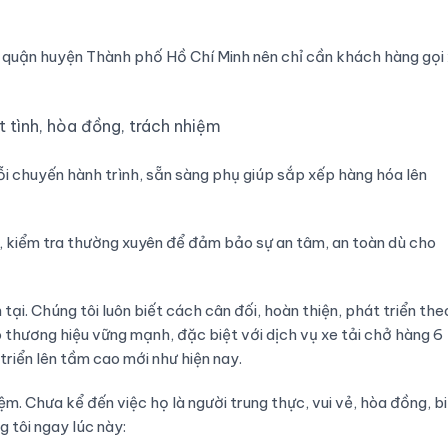
 quận huyện Thành phố Hồ Chí Minh nên chỉ cần khách hàng gọi
ệt tình, hòa đồng, trách nhiệm
 mỗi chuyến hành trình, sẵn sàng phụ giúp sắp xếp hàng hóa lên
ì, kiểm tra thường xuyên để đảm bảo sự an tâm, an toàn dù cho
 tại. Chúng tôi luôn biết cách cân đối, hoàn thiện, phát triển the
ó thương hiệu vững mạnh, đặc biệt với dịch vụ xe tải chở hàng 6
triển lên tầm cao mới như hiện nay.
iệm. Chưa kể đến việc họ là người trung thực, vui vẻ, hòa đồng, b
 tôi ngay lúc này: