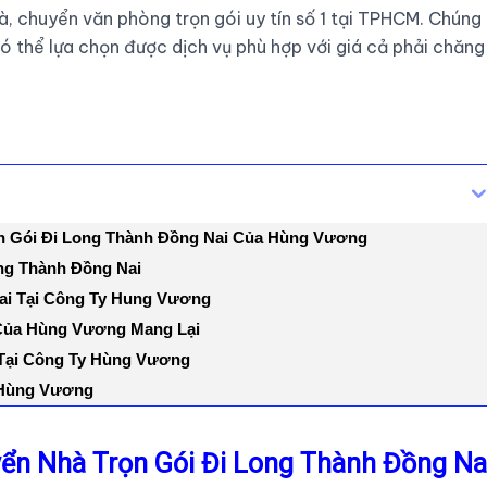
à, chuyển văn phòng trọn gói uy tín số 1 tại TPHCM. Chúng
có thể lựa chọn được dịch vụ phù hợp với giá cả phải chăng
n Gói Đi Long Thành Đồng Nai Của Hùng Vương
ng Thành Đồng Nai
ai Tại Công Ty Hung Vương
 Của Hùng Vương Mang Lại
 Tại Công Ty Hùng Vương
y Hùng Vương
ển Nhà Trọn Gói Đi Long Thành Đồng Na