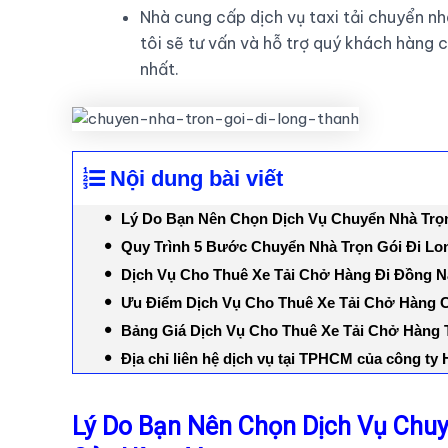
Nhà cung cấp dịch vụ taxi tải chuyển nh
tôi sẽ tư vấn và hỗ trợ quý khách hàng 
nhất.
Nội dung bài viết
Lý Do Bạn Nên Chọn Dịch Vụ Chuyển Nhà Trọ
Quy Trình 5 Bước Chuyển Nhà Trọn Gói Đi Lo
Dịch Vụ Cho Thuê Xe Tải Chở Hàng Đi Đồng N
Ưu Điểm Dịch Vụ Cho Thuê Xe Tải Chở Hàng
Bảng Giá Dịch Vụ Cho Thuê Xe Tải Chở Hàng
Địa chỉ liên hệ dịch vụ tại TPHCM của công t
Lý Do Bạn Nên Chọn Dịch Vụ Chuy