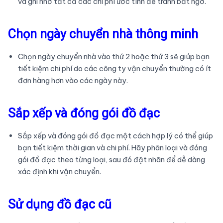
và ghi nhớ tất cả các chi phí ước tính để tránh bất ngờ.
Chọn ngày chuyển nhà thông minh
Chọn ngày chuyển nhà vào thứ 2 hoặc thứ 3 sẽ giúp bạn
tiết kiệm chi phí do các công ty vận chuyển thường có ít
đơn hàng hơn vào các ngày này.
Sắp xếp và đóng gói đồ đạc
Sắp xếp và đóng gói đồ đạc một cách hợp lý có thể giúp
bạn tiết kiệm thời gian và chi phí. Hãy phân loại và đóng
gói đồ đạc theo từng loại, sau đó đặt nhãn để dễ dàng
xác định khi vận chuyển.
Sử dụng đồ đạc cũ