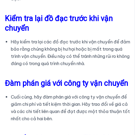
Kiểm tra lại đồ đạc trước khi vận
chuyển
Hãy kiểm tra lại các đồ đạc trước khi vận chuyển để đảm
bảo rằng chúng không bị hư hại hoặc bị mất trong quá
trình vận chuyển. Điều này có thể tránh những rủi ro không
đáng có trong quá trình chuyển nhà.
Đàm phán giá với công ty vận chuyển
Cuối cùng, hãy đàm phán giá với công ty vận chuyển để
giảm chi phí và tiết kiệm thời gian. Hãy trao đổi về giá cả
và các chi tiết liên quan để đạt được một thỏa thuận tốt
nhất cho cả hai bên.