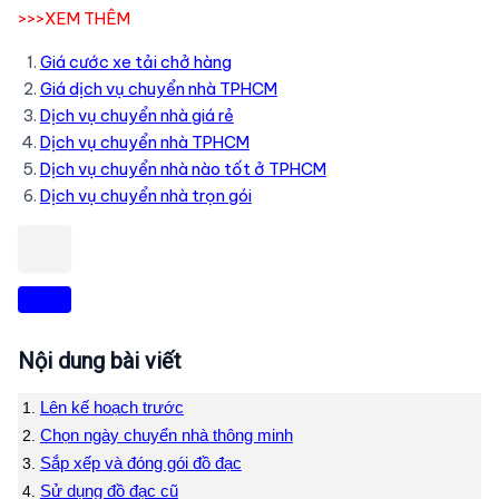
>>>XEM THÊM
Giá cước xe tải chở hàng
Giá dịch vụ chuyển nhà TPHCM
Dịch vụ chuyển nhà giá rẻ
Dịch vụ chuyển nhà TPHCM
Dịch vụ chuyển nhà nào tốt ở TPHCM
Dịch vụ chuyển nhà trọn gói
Nội dung bài viết
Lên kế hoạch trước
Chọn ngày chuyển nhà thông minh
Sắp xếp và đóng gói đồ đạc
Sử dụng đồ đạc cũ