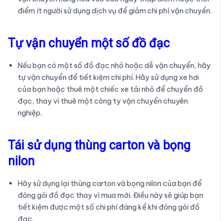
điểm ít người sử dụng dịch vụ để giảm chi phí vận chuyển.
Tự vận chuyển một số đồ đạc
Nếu bạn có một số đồ đạc nhỏ hoặc dễ vận chuyển, hãy
tự vận chuyển để tiết kiệm chi phí. Hãy sử dụng xe hơi
của bạn hoặc thuê một chiếc xe tải nhỏ để chuyển đồ
đạc, thay vì thuê một công ty vận chuyển chuyên
nghiệp.
Tái sử dụng thùng carton và bọng
nilon
Hãy sử dụng lại thùng carton và bọng nilon của bạn để
đóng gói đồ đạc thay vì mua mới. Điều này sẽ giúp bạn
tiết kiệm được một số chi phí đáng kể khi đóng gói đồ
đạc.