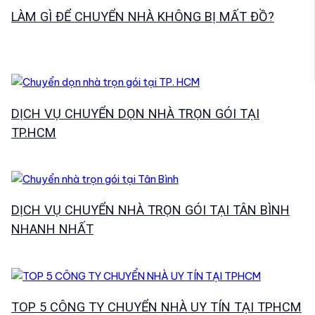
LÀM GÌ ĐỂ CHUYỂN NHÀ KHÔNG BỊ MẤT ĐỒ?
DỊCH VỤ CHUYỂN DỌN NHÀ TRỌN GÓI TẠI
TP.HCM
DỊCH VỤ CHUYỂN NHÀ TRỌN GÓI TẠI TÂN BÌNH
NHANH NHẤT
TOP 5 CÔNG TY CHUYỂN NHÀ UY TÍN TẠI TPHCM