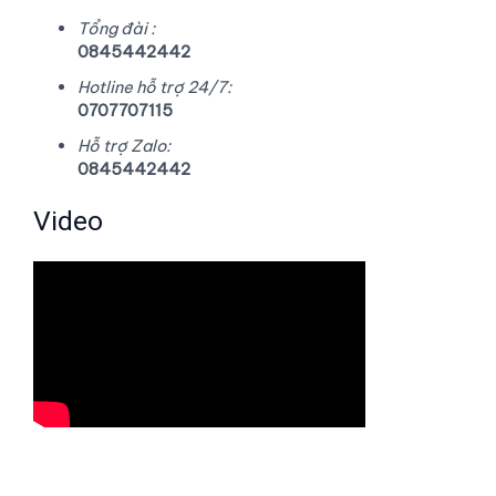
Tổng đài :
0845442442
Hotline hỗ trợ 24/7:
0707707115
Hỗ trợ Zalo:
0845442442
Video