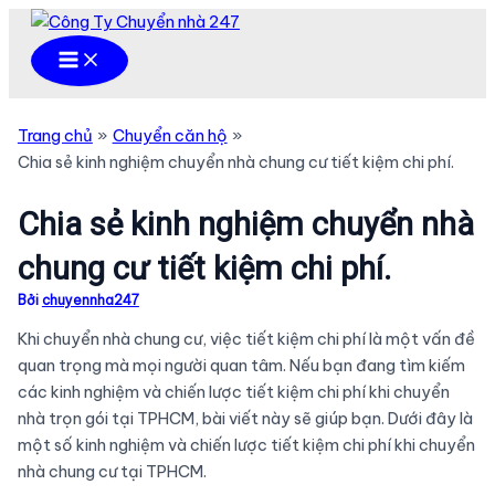
Nhảy
tới
Main
Menu
nội
dung
Trang chủ
Chuyển căn hộ
Chia sẻ kinh nghiệm chuyển nhà chung cư tiết kiệm chi phí.
Chia sẻ kinh nghiệm chuyển nhà
chung cư tiết kiệm chi phí.
Bởi
chuyennha247
Khi chuyển nhà chung cư, việc tiết kiệm chi phí là một vấn đề
quan trọng mà mọi người quan tâm. Nếu bạn đang tìm kiếm
các kinh nghiệm và chiến lược tiết kiệm chi phí khi chuyển
nhà trọn gói tại TPHCM, bài viết này sẽ giúp bạn. Dưới đây là
một số kinh nghiệm và chiến lược tiết kiệm chi phí khi chuyển
nhà chung cư tại TPHCM.