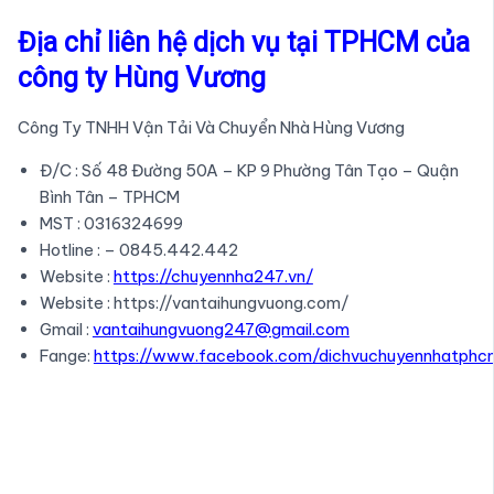
Địa chỉ liên hệ dịch vụ tại TPHCM của
công ty Hùng Vương
Công Ty TNHH Vận Tải Và Chuyển Nhà Hùng Vương
Đ/C : Số 48 Đường 50A – KP 9 Phường Tân Tạo – Quận
Bình Tân – TPHCM
MST : 0316324699
Hotline : – 0845.442.442
Website :
https://chuyennha247.vn/
Website : https://vantaihungvuong.com/
Gmail :
vantaihungvuong247@gmail.com
Fange:
https://www.facebook.com/dichvuchuyennhatphc