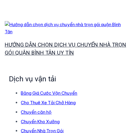
HƯỚNG DẪN CHỌN DỊCH VỤ CHUYỂN NHÀ TRỌN
GÓI QUẬN BÌNH TÂN UY TÍN
Dịch vụ vận tải
Bảng Giá Cước Vận Chuyển
Cho Thuê Xe Tải Chở Hàng
Chuyển căn hộ
Chuyển Kho Xưởng
Chuyển Nhà Trọn Gói