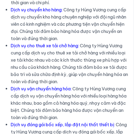
thời gian và chi phí.
Dịch vụ chuyển kho hàng:
Công ty Hùng Vương cung cấp
dịch vụ chuyển kho hàng chuyên nghiệp với đội ngũ nhân
viên có kinh nghiệm và các phương tiện vận chuyển hiện
đại. Chúng tôi đảm bảo hàng hóa được vận chuyển an
toàn và đúng thời gian.
Dịch vụ cho thuê xe tải chở hàng:
Công ty Hùng Vương
cung cấp dịch vụ cho thuê xe tải chở hàng với nhiều loại
xe tải khác nhau và các kích thước thùng xe phù hợp với
nhu cầu của khách hàng. Chúng tôi đảm bảo xe tải được
bảo trì và sửa chữa định kỳ, giúp vận chuyển hàng hóa an
toàn và đúng thời gian.
Dịch vụ vận chuyển hàng hóa:
Công ty Hùng Vương cung
cấp dịch vụ vận chuyển hàng hóa với nhiều loại hàng hóa
khác nhau, bao gồm cả hàng hóa quý, nhạy cảm và đặc
biệt. Chúng tôi đảm bảo hàng hóa được vận chuyển an
toàn và đúng thời gian.
Dịch vụ đóng gói bốc xếp, lắp đặt nội thất thiết bị:
Công
ty Hùng Vương cung cấp dịch vụ đóng gói bốc xếp, lắp