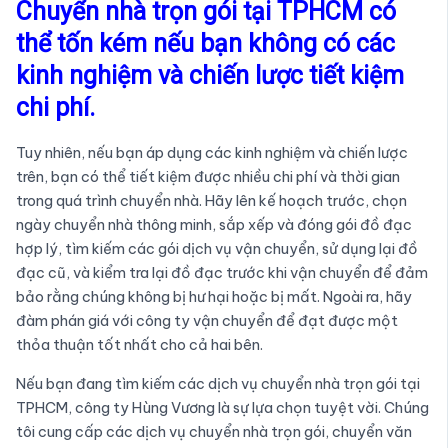
Chuyển nhà trọn gói tại TPHCM có
thể tốn kém nếu bạn không có các
kinh nghiệm và chiến lược tiết kiệm
chi phí.
Tuy nhiên, nếu bạn áp dụng các kinh nghiệm và chiến lược
trên, bạn có thể tiết kiệm được nhiều chi phí và thời gian
trong quá trình chuyển nhà. Hãy lên kế hoạch trước, chọn
ngày chuyển nhà thông minh, sắp xếp và đóng gói đồ đạc
hợp lý, tìm kiếm các gói dịch vụ vận chuyển, sử dụng lại đồ
đạc cũ, và kiểm tra lại đồ đạc trước khi vận chuyển để đảm
bảo rằng chúng không bị hư hại hoặc bị mất. Ngoài ra, hãy
đàm phán giá với công ty vận chuyển để đạt được một
thỏa thuận tốt nhất cho cả hai bên.
Nếu bạn đang tìm kiếm các dịch vụ chuyển nhà trọn gói tại
TPHCM, công ty Hùng Vương là sự lựa chọn tuyệt vời. Chúng
tôi cung cấp các dịch vụ chuyển nhà trọn gói, chuyển văn