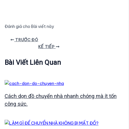
Đánh giá cho Bài viết này
Điều
TRƯỚC ĐÓ
hướng
KẾ TIẾP
bài
viết
Bài Viết Liên Quan
Cách dọn đồ chuyển nhà nhanh chóng mà ít tốn
công sức.