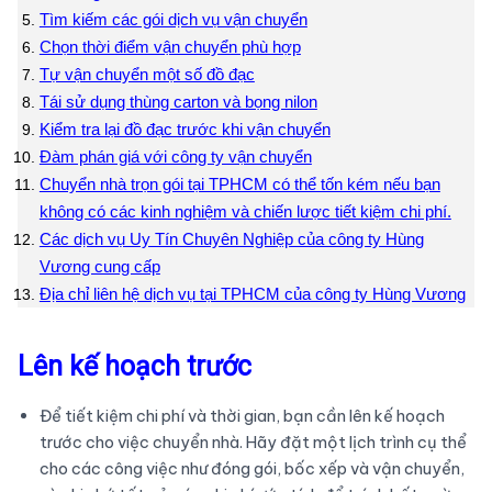
Tìm kiếm các gói dịch vụ vận chuyển
Chọn thời điểm vận chuyển phù hợp
Tự vận chuyển một số đồ đạc
Tái sử dụng thùng carton và bọng nilon
Kiểm tra lại đồ đạc trước khi vận chuyển
Đàm phán giá với công ty vận chuyển
Chuyển nhà trọn gói tại TPHCM có thể tốn kém nếu bạn
không có các kinh nghiệm và chiến lược tiết kiệm chi phí.
Các dịch vụ Uy Tín Chuyên Nghiệp của công ty Hùng
Vương cung cấp
Địa chỉ liên hệ dịch vụ tại TPHCM của công ty Hùng Vương
Lên kế hoạch trước
Để tiết kiệm chi phí và thời gian, bạn cần lên kế hoạch
trước cho việc chuyển nhà. Hãy đặt một lịch trình cụ thể
cho các công việc như đóng gói, bốc xếp và vận chuyển,