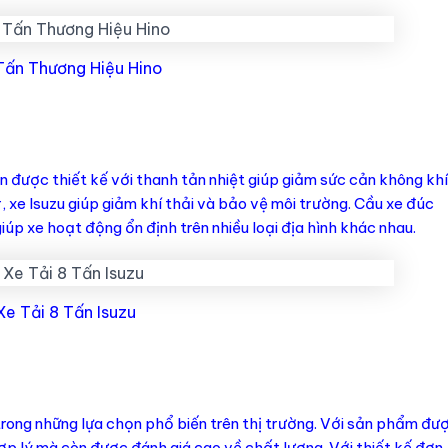
Tấn Thương Hiệu Hino
in được thiết kế với thanh tản nhiệt giúp giảm sức cản không khí
r, xe Isuzu giúp giảm khí thải và bảo vệ môi trường. Cầu xe đúc
iúp xe hoạt động ổn định trên nhiều loại địa hình khác nhau.
e Tải 8 Tấn Isuzu
rong những lựa chọn phổ biến trên thị trường. Với sản phẩm đư
ợp lý mà còn được đánh giá cao về chất lượng. Với thiết kế đơn