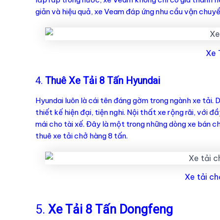
giản và hiệu quả, xe Veam đáp ứng nhu cầu vận chuyển
Xe 
4.
Thuê Xe Tải 8 Tấn Hyundai
Hyundai luôn là cái tên đáng gờm trong ngành xe tải.
thiết kế hiện đại, tiện nghi. Nội thất xe rộng rãi, với 
mái cho tài xế. Đây là một trong những dòng xe bán c
thuê xe tải chở hàng 8 tấn.
Xe tải ch
5.
Xe Tải 8 Tấn Dongfeng