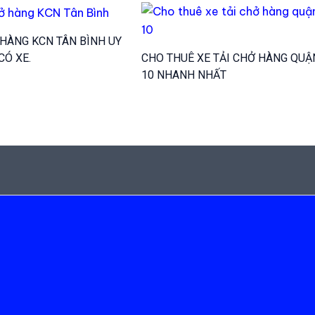
 HÀNG KCN TÂN BÌNH UY
 CÓ XE.
CHO THUÊ XE TẢI CHỞ HÀNG QUẬ
10 NHANH NHẤT