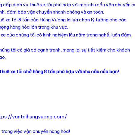
ng cấp dịch vụ thuê xe tải phù hợp với mọi nhu cầu vận chuyển 
nh, đảm bảo vận chuyển nhanh chóng và an toàn.
huê xe tải 8 tấn của Hùng Vương là lựa chọn lý tưởng cho các
ượng hàng hóa lớn trong khu vực.
ái xe của chúng tôi có kinh nghiệm lâu năm trong nghề, luôn đảm
chúng tôi có giá cả cạnh tranh, mang lại sự tiết kiệm cho khách
ao.
thuê xe tải chở hàng 8 tấn phù hợp với nhu cầu của bạn!
tps://vantaihungvuong.com/
 trong việc vận chuyển hàng hóa!