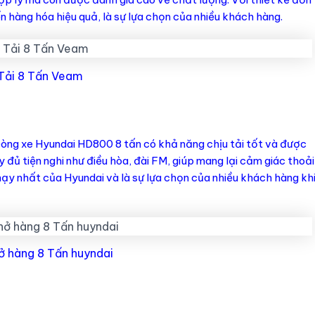
 hàng hóa hiệu quả, là sự lựa chọn của nhiều khách hàng.
Tải 8 Tấn Veam
 Dòng xe Hyundai HD800 8 tấn có khả năng chịu tải tốt và được
đầy đủ tiện nghi như điều hòa, đài FM, giúp mang lại cảm giác thoải
hạy nhất của Hyundai và là sự lựa chọn của nhiều khách hàng kh
ở hàng 8 Tấn huyndai