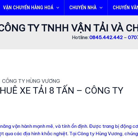
VẬN CHUYỂN HÀNG HOÁ
CHUYỂN NHÀ
CHUYỂN VĂ
CÔNG TY TNHH VẬN TẢI VÀ 
Hotline:
0845.442.442
–
0707
 – CÔNG TY HÙNG VƯƠNG
HUÊ XE TẢI 8 TẤN – CÔNG TY
ả năng vận hành mạnh mẽ, và tính ổn định. Được trang bị động c
vượt qua các địa hình khắc nghiệt. Tại Công ty Hùng Vương, chúng