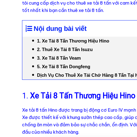
tôi cung cấp dịch vụ cho thuê xe tải 8 tấn với cam kế
tốt nhất khi bạn cần thuê xe tải 8 tấn.
Nội dung bài viết
1. Xe Tải 8 Tấn Thương Hiệu Hino
2. Thuê Xe Tải 8 Tấn Isuzu
3. Xe Tải 8 Tấn Veam
5. Xe Tải 8 Tấn Dongfeng
Dịch Vụ Cho Thuê Xe Tải Chở Hàng 8 Tấn Tạ
1.
Xe Tải 8 Tấn Thương Hiệu Hino
Xe tải 8 tấn Hino được trang bị động cơ Euro IV mạn
Xe được thiết kế với khung sườn thép cao cấp, giúp c
chống ăn mòn và đảm bảo sự chắc chắn, ổn định. Với sự
đầu của nhiều khách hàng.