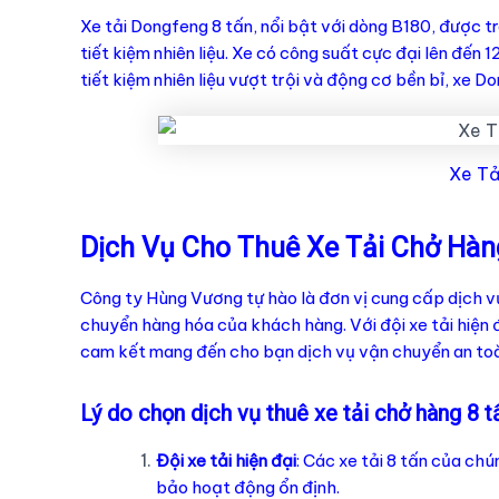
Xe tải Dongfeng 8 tấn, nổi bật với dòng B180, được
tiết kiệm nhiên liệu. Xe có công suất cực đại lên đến
tiết kiệm nhiên liệu vượt trội và động cơ bền bỉ, xe D
Xe Tả
Dịch Vụ Cho Thuê Xe Tải Chở Hàn
Công ty Hùng Vương tự hào là đơn vị cung cấp dịch vụ
chuyển hàng hóa của khách hàng. Với đội xe tải hiện đ
cam kết mang đến cho bạn dịch vụ vận chuyển an toà
Lý do chọn dịch vụ thuê xe tải chở hàng 8 
Đội xe tải hiện đại
: Các xe tải 8 tấn của ch
bảo hoạt động ổn định.