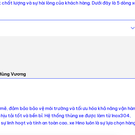
t chất lượng và sự hài lòng của khách hàng. Dưới đây là 5 dòng x
i Hùng Vương
h mẽ, đảm bảo bảo vệ môi trường và tối ưu hóa khả năng vận hàn
hịu tải tốt và bền bỉ. Hệ thống thùng xe được làm từ Inox304,
 linh hoạt và tính an toàn cao, xe Hino luôn là sự lựa chọn hàn