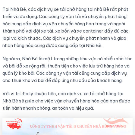
Tại Nhà Bè, các dịch vụ xe tải chở hàng tại nhà Bè rất phát
triển và đa dạng. Các công ty vận tải và chuyển phát hàng
hóa cung cấp dịch vụ vận chuyển hàng hóa trong và ngoài
thành phố với đội xe tải, xe bồn và xe container đầy đủ các
loại và kích thước. Các dịch vụ chuyển phát nhanh và giao
nhận hàng hóa cũng được cung cấp tại Nhà Bè.
Ngoài ra, Nhà Bè là một trong những khu vực có nhiều nhà kho
và bãi đỗ xe rộng rãi, thuận tiện cho việc lưu trữ hàng hóa và
quản lý kho bãi. Các công ty vận tải cũng cung cấp dịch vụ
cho thuê kho và bãi để đáp ứng nhu cầu của khách hàng.
Với vị trí địa lý thuận tiện, các dịch vụ xe tải chở hàng tại
Nhà Bè sẽ giúp cho việc vận chuyển hàng hóa của bạn được
tiến hành nhanh chóng, an toàn và hiệu quả.