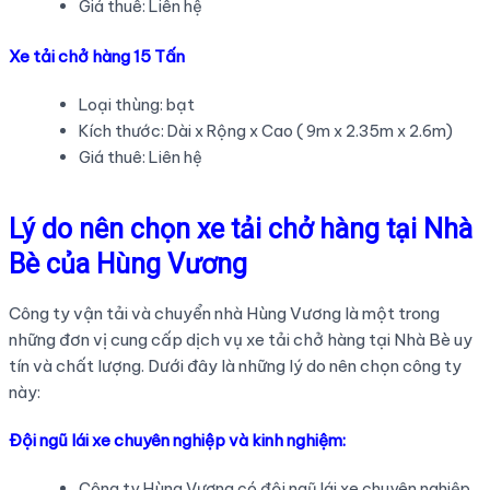
Giá thuê: Liên hệ
Xe tải chở hàng 15 Tấn
Loại thùng: bạt
Kích thước: Dài x Rộng x Cao ( 9m x 2.35m x 2.6m)
Giá thuê: Liên hệ
Lý do nên chọn xe tải chở hàng tại Nhà
Bè của Hùng Vương
Công ty vận tải và chuyển nhà Hùng Vương là một trong
những đơn vị cung cấp dịch vụ xe tải chở hàng tại Nhà Bè uy
tín và chất lượng. Dưới đây là những lý do nên chọn công ty
này:
Đội ngũ lái xe chuyên nghiệp và kinh nghiệm:
Công ty Hùng Vương có đội ngũ lái xe chuyên nghiệp,