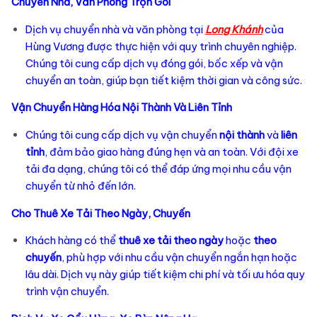
Chuyển Nhà, Văn Phòng Trọn Gói
Dịch vụ chuyển nhà và văn phòng tại
Long Khánh
của
Hùng Vương được thực hiện với quy trình chuyên nghiệp.
Chúng tôi cung cấp dịch vụ đóng gói, bốc xếp và vận
chuyển an toàn, giúp bạn tiết kiệm thời gian và công sức.
Vận Chuyển Hàng Hóa Nội Thành Và Liên Tỉnh
Chúng tôi cung cấp dịch vụ vận chuyển
nội thành
và
liên
tỉnh
, đảm bảo giao hàng đúng hẹn và an toàn. Với đội xe
tải đa dạng, chúng tôi có thể đáp ứng mọi nhu cầu vận
chuyển từ nhỏ đến lớn.
Cho Thuê Xe Tải Theo Ngày, Chuyến
Khách hàng có thể
thuê xe tải theo ngày
hoặc
theo
chuyến
, phù hợp với nhu cầu vận chuyển ngắn hạn hoặc
lâu dài. Dịch vụ này giúp tiết kiệm chi phí và tối ưu hóa quy
trình vận chuyển.