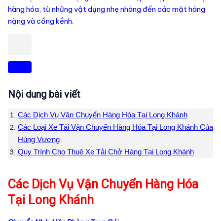
hàng hóa, từ những vật dụng nhẹ nhàng đến các mặt hàng
nặng và cồng kềnh.
Nội dung bài viết
Các Dịch Vụ Vận Chuyển Hàng Hóa Tại Long Khánh
Các Loại Xe Tải Vận Chuyển Hàng Hóa Tại Long Khánh Của
Hùng Vương
Quy Trình Cho Thuê Xe Tải Chở Hàng Tại Long Khánh
Các Dịch Vụ Vận Chuyển Hàng Hóa
Tại Long Khánh