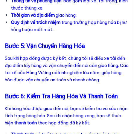
Thông tin về phương tiện
, bao gồm loại xe, tải trọng, kích
thước thùng xe.
Thời gian và địa điểm
giao hàng.
Quy định về trách nhiệm
trong trường hợp hàng hóa bị hư
hỏng hoặc mất mát.
Bước 5: Vận Chuyển Hàng Hóa
Sau khi hợp đồng được ký kết, chúng tôi sẽ điều xe tải đến
địa điểm lấy hàng và vận chuyển đến nơi cần giao hàng. Các
tài xế của Hùng Vương có kinh nghiệm lâu năm, giúp hàng
hóa được vận chuyển an toàn và nhanh chóng.
Bước 6: Kiểm Tra Hàng Hóa Và Thanh Toán
Khi hàng hóa được giao đến nơi, bạn sẽ kiểm tra và xác nhận
tình trạng hàng hóa. Sau khi nhận hàng xong, bạn sẽ thực
hiện
thanh toán
theo hợp đồng đã ký kết.