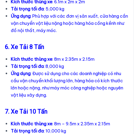
Kích thước thùng xe
: 6.1m x 2m x 2m
Tải trọng tối đa
: 5,000 kg
Ứng dụng
: Phù hợp với các đơn vị sản xuất, cửa hàng cần
vận chuyển vật liệu nặng hoặc hàng hóa cồng kềnh như
đồ nội thất, máy móc.
6. Xe Tải 8 Tấn
Kích thước thùng xe
: 8m x 2.35m x 2.15m
Tải trọng tối đa
: 8,000 kg
Ứng dụng
: Được sử dụng cho các doanh nghiệp có nhu
cầu vận chuyển khối lượng lớn, hàng hóa có kích thước
lớn hoặc nặng, như máy móc công nghiệp hoặc nguyên
vật liệu xây dựng.
7. Xe Tải 10 Tấn
Kích thước thùng xe
: 8m – 9.5m x 2.35m x 2.15m
Tải trọng tối đa
: 10,000 kg