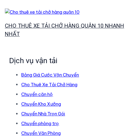
CHO THUÊ XE TẢI CHỞ HÀNG QUẬN 10 NHANH
NHẤT
Dịch vụ vận tải
Bảng Giá Cước Vận Chuyển
Cho Thuê Xe Tải Chở Hàng
Chuyển căn hộ
Chuyển Kho Xưởng
Chuyển Nhà Trọn Gói
Chuyển phòng trọ
Chuyển Văn Phòng