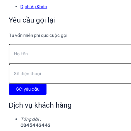
Dịch Vụ Khác
Yêu cầu gọi lại
Tư vấn miễn phí qua cuộc gọi
Dịch vụ khách hàng
Tổng đài :
0845442442