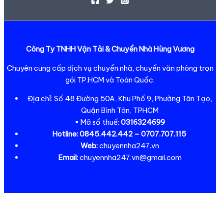
Công Ty TNHH Vận Tải & Chuyển Nhà Hùng Vương
Chuyên cung cấp dịch vụ chuyển nhà, chuyển văn phòng trọn
gói TP.HCM và Toàn Quốc.
Địa chỉ: Số 48 Đường 50A, Khu Phố 9, Phường Tân Tạo,
Quận Bình Tân, TPHCM
• Mã số thuế:
0316324699
Hotline:
0845.442.442 – 0707.707.115
Web:
chuyennha247.vn
Email:
chuyennha247.vn@gmail.com