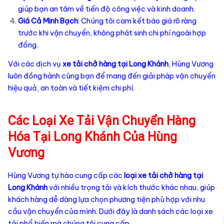
giúp bạn an tâm về tiến độ công việc và kinh doanh.
Giá Cả Minh Bạch
: Chúng tôi cam kết báo giá rõ ràng
trước khi vận chuyển, không phát sinh chi phí ngoài hợp
đồng.
Với các dịch vụ
xe tải chở hàng tại Long Khánh
, Hùng Vương
luôn đồng hành cùng bạn để mang đến giải pháp vận chuyển
hiệu quả, an toàn và tiết kiệm chi phí.
Các Loại Xe Tải Vận Chuyển Hàng
Hóa Tại Long Khánh Của Hùng
Vương
Hùng Vương tự hào cung cấp các
loại xe tải chở hàng tại
Long Khánh
với nhiều trọng tải và kích thước khác nhau, giúp
khách hàng dễ dàng lựa chọn phương tiện phù hợp với nhu
cầu vận chuyển của mình. Dưới đây là danh sách các loại xe
tải phổ biến mà chúng tôi cung cấp.