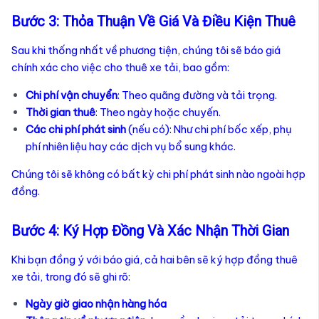
Bước 3: Thỏa Thuận Về Giá Và Điều Kiện Thuê
Sau khi thống nhất về phương tiện, chúng tôi sẽ báo giá
chính xác cho việc cho thuê xe tải, bao gồm:
Chi phí vận chuyển
: Theo quãng đường và tải trọng.
Thời gian thuê
: Theo ngày hoặc chuyến.
Các chi phí phát sinh
(nếu có): Như chi phí bốc xếp, phụ
phí nhiên liệu hay các dịch vụ bổ sung khác.
Chúng tôi sẽ không có bất kỳ chi phí phát sinh nào ngoài hợp
đồng.
Bước 4: Ký Hợp Đồng Và Xác Nhận Thời Gian
Khi bạn đồng ý với báo giá, cả hai bên sẽ ký hợp đồng thuê
xe tải, trong đó sẽ ghi rõ:
Ngày giờ giao nhận hàng hóa