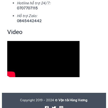
Hotline hỗ trợ 24/7:
0707707115
Hỗ trợ Zalo:
0845442442
Video
Copyright 2019 - 2024 ©
Vận tải Hùng Vương
.