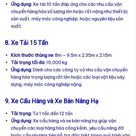
Ứng dụng
: Xe tải 10 tấn đáp ứng cho các nhu cầu vận
chuyển hàng hóa số lượng lớn hoặc rất nặng như thiết bị
sản xuất, máy móc công nghiệp, hoặc nguyên liệu sản
xuất.
8. Xe Tải 15 Tấn
Kích thước thùng xe
: 8m – 9.5m x 2.35m x 2.15m
Tải trọng tối đa
: 15,000 kg
Ứng dụng
: Dành cho các công ty có nhu cầu vận chuyển
hàng hóa trọng lượng rất lớn hoặc các loại vật liệu xây
dựng, máy móc công nghiệp nặng.
9. Xe Cẩu Hàng và Xe Bàn Nâng Hạ
Tải trọng
: Từ 1 tấn đến 12 tấn
Ứng dụng
: Xe cẩu hàng và xe bàn nâng hạ giúp vận
chuyển các loại hàng hóa cồng kềnh, yêu cầu nâng đỡ
hoặc cần phương tiện hỗ trợ đặc biệt trong quá trình vận