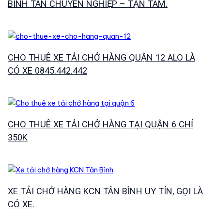
BÌNH TÂN CHUYÊN NGHIỆP – TẬN TÂM.
CHO THUÊ XE TẢI CHỞ HÀNG QUẬN 12 ALO LÀ
CÓ XE 0845.442.442
CHO THUÊ XE TẢI CHỞ HÀNG TẠI QUẬN 6 CHỈ
350K
XE TẢI CHỞ HÀNG KCN TÂN BÌNH UY TÍN, GỌI LÀ
CÓ XE.