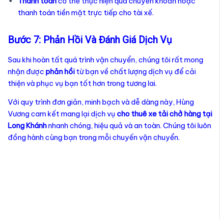
Thanh toán
có thể thực hiện qua chuyển khoản hoặc
thanh toán tiền mặt trực tiếp cho tài xế.
Bước 7: Phản Hồi Và Đánh Giá Dịch Vụ
Sau khi hoàn tất quá trình vận chuyển, chúng tôi rất mong
nhận được
phản hồi
từ bạn về chất lượng dịch vụ để cải
thiện và phục vụ bạn tốt hơn trong tương lai.
Với quy trình đơn giản, minh bạch và dễ dàng này, Hùng
Vương cam kết mang lại dịch vụ
cho thuê xe tải chở hàng tại
Long Khánh
nhanh chóng, hiệu quả và an toàn. Chúng tôi luôn
đồng hành cùng bạn trong mỗi chuyến vận chuyển.