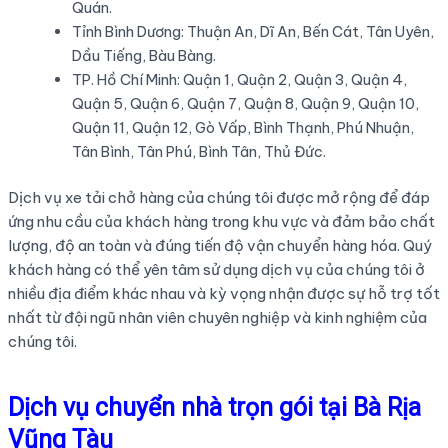
Quán.
Tỉnh Bình Dương: Thuận An, Dĩ An, Bến Cát, Tân Uyên,
Dầu Tiếng, Bàu Bàng.
TP. Hồ Chí Minh: Quận 1, Quận 2, Quận 3, Quận 4,
Quận 5, Quận 6, Quận 7, Quận 8, Quận 9, Quận 10,
Quận 11, Quận 12, Gò Vấp, Bình Thạnh, Phú Nhuận,
Tân Bình, Tân Phú, Bình Tân, Thủ Đức.
Dịch vụ xe tải chở hàng của chúng tôi được mở rộng để đáp
ứng nhu cầu của khách hàng trong khu vực và đảm bảo chất
lượng, độ an toàn và đúng tiến độ vận chuyển hàng hóa. Quý
khách hàng có thể yên tâm sử dụng dịch vụ của chúng tôi ở
nhiều địa điểm khác nhau và kỳ vọng nhận được sự hỗ trợ tốt
nhất từ đội ngũ nhân viên chuyên nghiệp và kinh nghiệm của
chúng tôi.
Dịch vụ chuyển nhà trọn gói tại Bà Rịa
Vũng Tàu