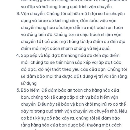
va đập và hư hỏng trong quá trình vận chuyển.
Vận chuyển: Chúng tôi sở hữu một đội xe tải chuyên
dụng và lái xe có kinh nghiệm, đảm bảo việc vận
chuyển hàng hóa của bạn diễn ra một cách an toàn
và đúng tiến độ. Chúng tôi sẽ chịu trách nhiệm vận
chuyển tất cả các mặt hàng từ địa điểm cũ đến địa
điểm mới một cách nhanh chóng và hiệu quả.
Sắp xếp và lắp đặt: Khi hàng hóa đã đến địa điểm
mới, chúng tôi sẽ tiến hành sắp xếp và lắp đặt các
đồ đạc, đồ nội thất theo yêu cầu của bạn. Chúng tôi
sẽ đảm bảo mọi thứ được đặt đúng vị trí và sẵn sàng
sử dụng.
Bảo hiểm: Để đảm bảo an toàn cho hàng hóa của
bạn, chúng tôi sẽ cung cấp dịch vụ bảo hiểm vận
chuyển. Điều này sẽ bảo vệ bạn khỏi mọi rủi ro có thể
xảy ra trong quá trình vận chuyển và chuyển nhà. Nếu
có bất kỳ sự cố nào xảy ra, chúng tôi sẽ đảm bảo
rằng hàng hóa của bạn được bồi thường một cách