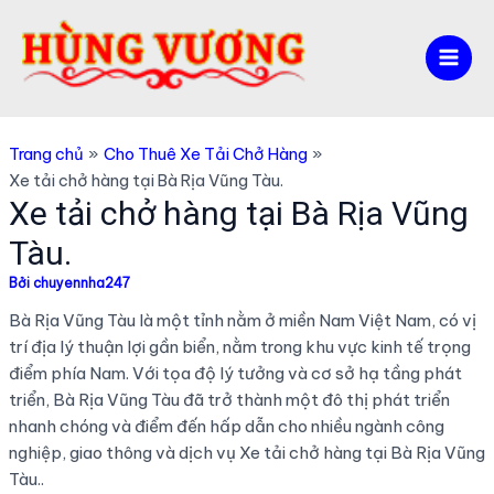
Nhảy
tới
nội
Mai
dung
Men
Trang chủ
Cho Thuê Xe Tải Chở Hàng
Xe tải chở hàng tại Bà Rịa Vũng Tàu.
Xe tải chở hàng tại Bà Rịa Vũng
Tàu.
Bởi
chuyennha247
Bà Rịa Vũng Tàu là một tỉnh nằm ở miền Nam Việt Nam, có vị
trí địa lý thuận lợi gần biển, nằm trong khu vực kinh tế trọng
điểm phía Nam. Với tọa độ lý tưởng và cơ sở hạ tầng phát
triển, Bà Rịa Vũng Tàu đã trở thành một đô thị phát triển
nhanh chóng và điểm đến hấp dẫn cho nhiều ngành công
nghiệp, giao thông và dịch vụ Xe tải chở hàng tại Bà Rịa Vũng
Tàu..