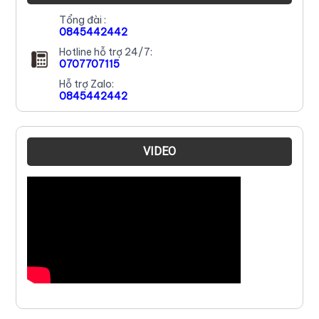
Tổng đài :
0845442442
Hotline hỗ trợ 24/7:
0707707115
Hỗ trợ Zalo:
0845442442
VIDEO