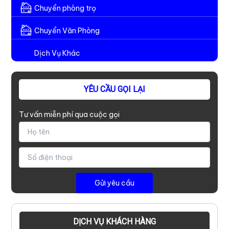
Chuyển phòng trọ
Chuyển Văn Phòng
Dịch Vụ Khác
YÊU CẦU GỌI LẠI
Tư vấn miễn phí qua cuộc gọi
DỊCH VỤ KHÁCH HÀNG