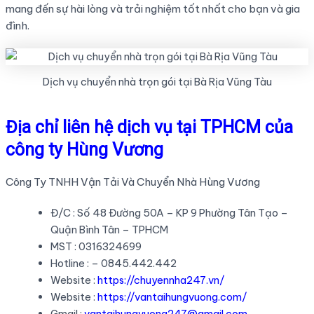
mang đến sự hài lòng và trải nghiệm tốt nhất cho bạn và gia
đình.
Dịch vụ chuyển nhà trọn gói tại Bà Rịa Vũng Tàu
Địa chỉ liên hệ dịch vụ tại TPHCM của
công ty Hùng Vương
Công Ty TNHH Vận Tải Và Chuyển Nhà Hùng Vương
Đ/C : Số 48 Đường 50A – KP 9 Phường Tân Tạo –
Quận Bình Tân – TPHCM
MST : 0316324699
Hotline : – 0845.442.442
Website :
https://chuyennha247.vn/
Website :
https://vantaihungvuong.com/
Gmail :
vantaihungvuong247@gmail.com