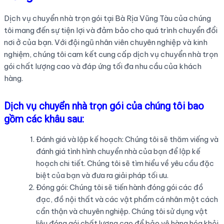
Dịch vụ chuyển nhà trọn gói tại Bà Rịa Vũng Tàu của chúng
tôi mang đến sự tiện lợi và đảm bảo cho quá trình chuyển đổi
nơi ở của bạn. Với đội ngũ nhân viên chuyên nghiệp và kinh
nghiệm, chúng tôi cam kết cung cấp dịch vụ chuyển nhà trọn
gói chất lượng cao và đáp ứng tối đa nhu cầu của khách
hàng.
Dịch vụ chuyển nhà trọn gói của chúng tôi bao
gồm các khâu sau:
Đánh giá và lập kế hoạch: Chúng tôi sẽ thăm viếng và
đánh giá tình hình chuyển nhà của bạn để lập kế
hoạch chi tiết. Chúng tôi sẽ tìm hiểu về yêu cầu đặc
biệt của bạn và đưa ra giải pháp tối ưu.
Đóng gói: Chúng tôi sẽ tiến hành đóng gói các đồ
đạc, đồ nội thất và các vật phẩm cá nhân một cách
cẩn thận và chuyên nghiệp. Chúng tôi sử dụng vật
liệu đóng gói chất lượng cao để bảo vệ hàng hóa khỏi