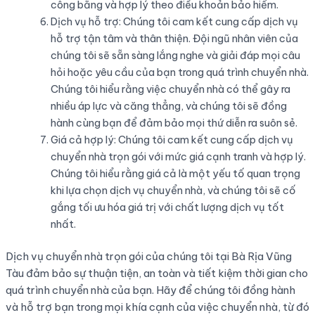
công bằng và hợp lý theo điều khoản bảo hiểm.
Dịch vụ hỗ trợ: Chúng tôi cam kết cung cấp dịch vụ
hỗ trợ tận tâm và thân thiện. Đội ngũ nhân viên của
chúng tôi sẽ sẵn sàng lắng nghe và giải đáp mọi câu
hỏi hoặc yêu cầu của bạn trong quá trình chuyển nhà.
Chúng tôi hiểu rằng việc chuyển nhà có thể gây ra
nhiều áp lực và căng thẳng, và chúng tôi sẽ đồng
hành cùng bạn để đảm bảo mọi thứ diễn ra suôn sẻ.
Giá cả hợp lý: Chúng tôi cam kết cung cấp dịch vụ
chuyển nhà trọn gói với mức giá cạnh tranh và hợp lý.
Chúng tôi hiểu rằng giá cả là một yếu tố quan trọng
khi lựa chọn dịch vụ chuyển nhà, và chúng tôi sẽ cố
gắng tối ưu hóa giá trị với chất lượng dịch vụ tốt
nhất.
Dịch vụ chuyển nhà trọn gói của chúng tôi tại Bà Rịa Vũng
Tàu đảm bảo sự thuận tiện, an toàn và tiết kiệm thời gian cho
quá trình chuyển nhà của bạn. Hãy để chúng tôi đồng hành
và hỗ trợ bạn trong mọi khía cạnh của việc chuyển nhà, từ đó