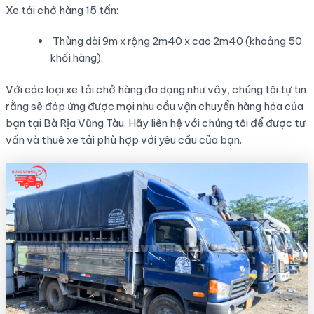
Xe tải chở hàng 15 tấn:
Thùng dài 9m x rộng 2m40 x cao 2m40 (khoảng 50
khối hàng).
Với các loại xe tải chở hàng đa dạng như vậy, chúng tôi tự tin
rằng sẽ đáp ứng được mọi nhu cầu vận chuyển hàng hóa của
bạn tại Bà Rịa Vũng Tàu. Hãy liên hệ với chúng tôi để được tư
vấn và thuê xe tải phù hợp với yêu cầu của bạn.