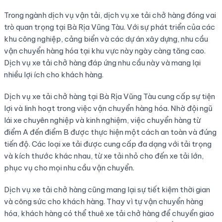
Trong ngành dịch vụ vận tải, dịch vụ xe tải chở hàng đóng vai
trò quan trọng tại Bà Rịa Vũng Tàu. Với sự phát triển của các
khu công nghiệp, cảng biển và các dự án xây dựng, nhu cầu
vận chuyển hàng hóa tại khu vực này ngày càng tăng cao.
Dịch vụ xe tải chở hàng đáp ứng nhu cầu này và mang lại
nhiều lợi ích cho khách hàng.
Dịch vụ xe tải chở hàng tại Bà Rịa Vũng Tàu cung cấp sự tiện
lợi và linh hoạt trong việc vận chuyển hàng hóa. Nhờ đội ngũ
lái xe chuyên nghiệp và kinh nghiệm, việc chuyển hàng từ
điểm A đến điểm B được thực hiện một cách an toàn và đúng
tiến độ. Các loại xe tải được cung cấp đa dạng với tải trọng
và kích thước khác nhau, từ xe tải nhỏ cho đến xe tải lớn,
phục vụ cho mọi nhu cầu vận chuyển.
Dịch vụ xe tải chở hàng cũng mang lại sự tiết kiệm thời gian
và công sức cho khách hàng. Thay vì tự vận chuyển hàng
hóa, khách hàng có thể thuê xe tải chở hàng để chuyển giao