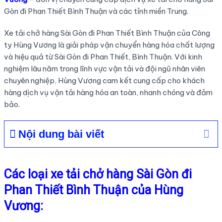
Gòn đi Phan Thiết Bình Thuận và các tỉnh miền Trung.
Xe tải chở hàng Sài Gòn đi Phan Thiết Bình Thuận của Công
ty Hùng Vương là giải pháp vận chuyển hàng hóa chất lượng
và hiệu quả từ Sài Gòn đi Phan Thiết, Bình Thuận. Với kinh
nghiệm lâu năm trong lĩnh vực vận tải và đội ngũ nhân viên
chuyên nghiệp, Hùng Vương cam kết cung cấp cho khách
hàng dịch vụ vận tải hàng hóa an toàn, nhanh chóng và đảm
bảo.
Nội dung bài viết
Các loại
xe tải chở hàng Sài Gòn đi
Phan Thiết Bình Thuận
của Hùng
Vương: