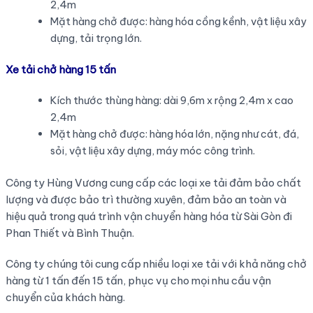
2,4m
Mặt hàng chở được: hàng hóa cồng kềnh, vật liệu xây
dựng, tải trọng lớn.
Xe tải chở hàng 15 tấn
Kích thước thùng hàng: dài 9,6m x rộng 2,4m x cao
2,4m
Mặt hàng chở được: hàng hóa lớn, nặng như cát, đá,
sỏi, vật liệu xây dựng, máy móc công trình.
Công ty Hùng Vương cung cấp các loại xe tải đảm bảo chất
lượng và được bảo trì thường xuyên, đảm bảo an toàn và
hiệu quả trong quá trình vận chuyển hàng hóa từ Sài Gòn đi
Phan Thiết và Bình Thuận.
Công ty chúng tôi cung cấp nhiều loại xe tải với khả năng chở
hàng từ 1 tấn đến 15 tấn, phục vụ cho mọi nhu cầu vận
chuyển của khách hàng.