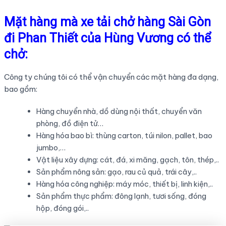
Mặt hàng mà
xe tải chở hàng Sài Gòn
đi Phan Thiết
của Hùng Vương có thể
chở:
Công ty chúng tôi có thể vận chuyển các mặt hàng đa dạng,
bao gồm:
Hàng chuyển nhà, dồ dùng nội thất, chuyển văn
phòng, đồ điện tử…
Hàng hóa bao bì: thùng carton, túi nilon, pallet, bao
jumbo,…
Vật liệu xây dựng: cát, đá, xi măng, gạch, tôn, thép,..
Sản phẩm nông sản: gạo, rau củ quả, trái cây,..
Hàng hóa công nghiệp: máy móc, thiết bị, linh kiện,..
Sản phẩm thực phẩm: đông lạnh, tươi sống, đóng
hộp, đóng gói,..