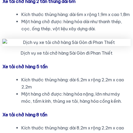
Xe tải chở hàng 2 tấn thùng dài 6m
Kích thước thùng hàng: dài 6m x rộng 1,9m x cao 1,8m
Mặt hàng chở được: hàng hóa dài như thanh thép,
cọc, ống thép, vật liệu xây dựng dài.
Dịch vụ xe tải chở hàng Sài Gòn đi Phan Thiết
Xe tải chở hàng 5 tấn
Kích thước thùng hàng: dài 6,2m x rộng 2,2m x cao
2,2m
Mặt hàng chở được: hàng hóa nặng, lớn như máy
móc, tấm kính, thùng xe tải, hàng hóa cồng kềnh.
Xe tải chở hàng 8 tấn
Kích thước thùng hàng: dài 8,2m x rộng 2,2m x cao