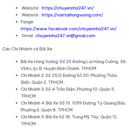
Website :
https://chuyennha247.vn/
Website :
https://vantaihungvuong.com/
Fange:
https://www.facebook.com/chuyennha247.vn/
Gmail :
chuyennha247.vn@gmail.com
Các Chi Nhánh và Bãi Xe:
Bãi Xe Hùng Vương: Số 20 Đường Lại Hùng Cường, Xã
Vĩnh Lộc B, Huyện Bình Chánh, TPHCM
Chi Nhánh 2: Số 25/2 Đường Số 50, Phường Thảo
Điền, Quận 2, TPHCM
Chi Nhánh 3: Số 4 Trần Điện, Phường 10, Quận 5,
TPHCM
Chi Nhánh 4: Bãi Xe Số 19, 1099 Đường Tạ Quang Bửu,
Phường 6, Quận 8, TPHCM
Chi Nhánh 5: Bãi Xe Số 18, Trung Mỹ Tây, Quận 12,
TPHCM