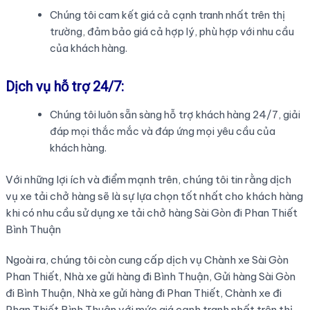
Chúng tôi cam kết giá cả cạnh tranh nhất trên thị
trường, đảm bảo giá cả hợp lý, phù hợp với nhu cầu
của khách hàng.
Dịch vụ hỗ trợ 24/7:
Chúng tôi luôn sẵn sàng hỗ trợ khách hàng 24/7, giải
đáp mọi thắc mắc và đáp ứng mọi yêu cầu của
khách hàng.
Với những lợi ích và điểm mạnh trên, chúng tôi tin rằng dịch
vụ xe tải chở hàng sẽ là sự lựa chọn tốt nhất cho khách hàng
khi có nhu cầu sử dụng xe tải chở hàng Sài Gòn đi Phan Thiết
Bình Thuận
Ngoài ra, chúng tôi còn cung cấp dịch vụ Chành xe Sài Gòn
Phan Thiết, Nhà xe gửi hàng đi Bình Thuận, Gửi hàng Sài Gòn
đi Bình Thuận, Nhà xe gửi hàng đi Phan Thiết, Chành xe đi
Phan Thiết Bình Thuận với mức giá cạnh tranh nhất trên thị