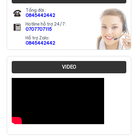
Tổng đài :
0845442442
Hotline hỗ trợ 24/7:
0707707115
Hỗ trợ Zalo:
0845442442
VIDEO