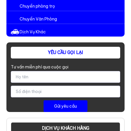
Chuyển phòng trọ
Chuyển Văn Phòng
Dịch Vụ Khác
YÊU CẦU GỌI LẠI
Tư vấn miễn phí qua cuộc gọi
DỊCH VỤ KHÁCH HÀNG