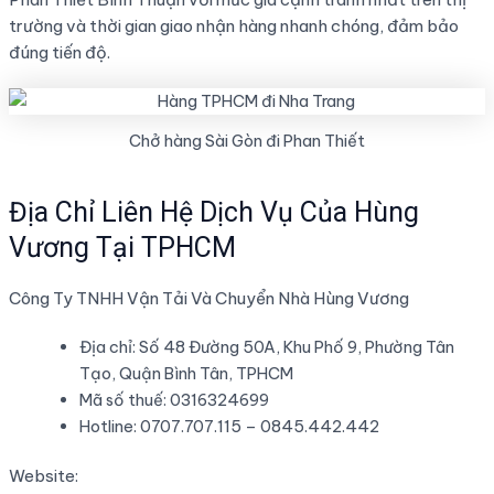
trường và thời gian giao nhận hàng nhanh chóng, đảm bảo
đúng tiến độ.
Chở hàng Sài Gòn đi Phan Thiết
Địa Chỉ Liên Hệ Dịch Vụ Của Hùng
Vương Tại TPHCM
Công Ty TNHH Vận Tải Và Chuyển Nhà Hùng Vương
Địa chỉ: Số 48 Đường 50A, Khu Phố 9, Phường Tân
Tạo, Quận Bình Tân, TPHCM
Mã số thuế: 0316324699
Hotline: 0707.707.115 – 0845.442.442
Website: