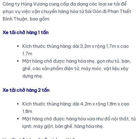
Công ty Hùng Vương cung cấp đa dạng các loại xe tải để
phục vụ việc vận chuyển hàng hóa từ Sài Gòn đi Phan Thiết
Bình Thuận, bao gồm:
Xe tải chở hàng 1 tấn
Kích thước thùng hàng: dài 3,2m x rộng 1,7m x cao
1,7m
Mặt hàng chở được: hàng hóa nhẹ, gọn như tủ, bàn,
ghế, các sản phẩm điện tử, máy móc, vật liệu xây
dựng nhẹ.
Xe tải chở hàng 2 tấn
Kích thước thùng hàng: dài 4,2m x rộng 1,8m x cao
1,8m
Mặt hàng chở được: hàng hóa vừa như đồ nội thất, tủ
lạnh, máy giặt, bàn ghế, hàng hóa nhẹ.