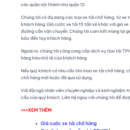
các quận nội thành như quận 12.
Chúng tôi có đa dạng các loại xe tải chở hàng, từ xe 
khách hàng. Giá cước xe tải 15 tấn sẽ khác với giá xe
đường cần vận chuyển. Chúng tôi cam kết mang lại gi
bảo đến tay khách hàng.
Ngoài ra, chúng tôi cũng cung cấp dịch vụ taxi tải 
hàng hóa nhỏ lẻ của khách hàng.
Nếu quý khách có nhu cầu tìm mua xe tải chở hàng, ch
chở hàng mới hoặc đã qua sử dụng.
Với đội ngũ nhân viên chuyên nghiệp và kinh nghiệm t
cầu của quý khách. Liên hệ ngay với chúng tôi để được
>>>XEM THÊM
Giá cước xe tải chở hàng