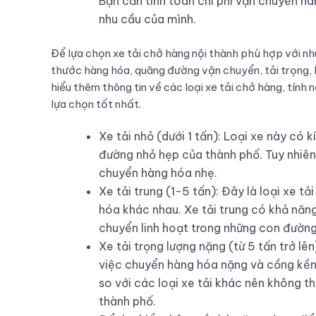
Bạn cần tính toán chi phí vận chuyển hà
nhu cầu của mình.
Để lựa chọn xe tải chở hàng nội thành phù hợp với nh
thước hàng hóa, quãng đường vận chuyển, tải trọng, hi
hiểu thêm thông tin về các loại xe tải chở hàng, tính 
lựa chọn tốt nhất.
Xe tải nhỏ (dưới 1 tấn): Loại xe này có
đường nhỏ hẹp của thành phố. Tuy nhiên,
chuyển hàng hóa nhẹ.
Xe tải trung (1-5 tấn): Đây là loại xe t
hóa khác nhau. Xe tải trung có khả năng 
chuyển linh hoạt trong những con đường
Xe tải trọng lượng nặng (từ 5 tấn trở lên
việc chuyển hàng hóa nặng và cồng kềnh.
so với các loại xe tải khác nên không t
thành phố.