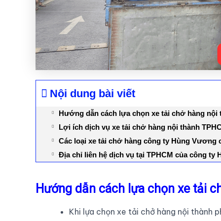
Nội dung bài viết
Hướng dẫn cách lựa chọn xe tải chở hàng nội
Lợi ích dịch vụ xe tải chở hàng nội thành TPH
Các loại xe tải chở hàng công ty Hùng Vương
Địa chỉ liên hệ dịch vụ tại TPHCM của công t
Hướng dẫn cách lựa chọn xe tải c
Khi lựa chọn xe tải chở hàng nội thành 