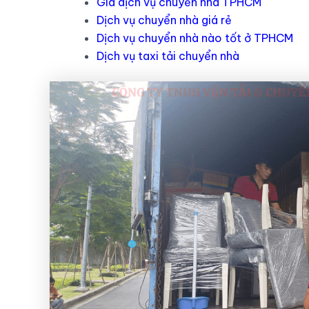
Giá dịch vụ chuyển nhà TPHCM
Dịch vụ chuyển nhà giá rẻ
Dịch vụ chuyển nhà nào tốt ở TPHCM
Dịch vụ taxi tải chuyển nhà