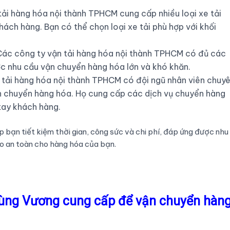
tải hàng hóa nội thành TPHCM cung cấp nhiều loại xe tải
ách hàng. Bạn có thể chọn loại xe tải phù hợp với khối
Các công ty vận tải hàng hóa nội thành TPHCM có đủ các
c nhu cầu vận chuyển hàng hóa lớn và khó khăn.
 tải hàng hóa nội thành TPHCM có đội ngũ nhân viên chuy
ận chuyển hàng hóa. Họ cung cấp các dịch vụ chuyển hàng
tay khách hàng.
 bạn tiết kiệm thời gian, công sức và chi phí, đáp ứng được nhu
o an toàn cho hàng hóa của bạn.
 Hùng Vương cung cấp để vận chuyển hàn