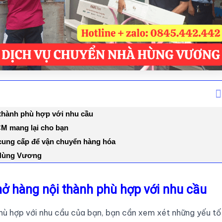
 thành phù hợp với nhu cầu
CM mang lại cho bạn
 cung cấp để vận chuyển hàng hóa
y Hùng Vương
hở hàng nội thành phù hợp với nhu cầu
phù hợp với nhu cầu của bạn, bạn cần xem xét những yếu tố