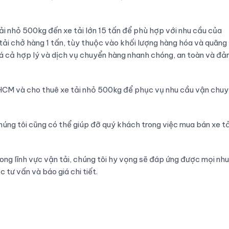
tải nhỏ 500kg đến xe tải lớn 15 tấn để phù hợp với nhu cầu của
 tải chở hàng 1 tấn, tùy thuộc vào khối lượng hàng hóa và quãng
á cả hợp lý và dịch vụ chuyển hàng nhanh chóng, an toàn và đ
TPHCM và cho thuê xe tải nhỏ 500kg để phục vụ nhu cầu vận chu
úng tôi cũng có thể giúp đỡ quý khách trong việc mua bán xe tả
rong lĩnh vực vận tải, chúng tôi hy vọng sẽ đáp ứng được mọi nhu
 tư vấn và báo giá chi tiết.