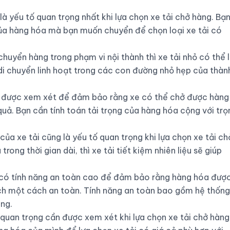
là yếu tố quan trọng nhất khi lựa chọn xe tải chở hàng. Bạ
của hàng hóa mà bạn muốn chuyển để chọn loại xe tải có
uyển hàng trong phạm vi nội thành thì xe tải nhỏ có thể 
 di chuyển linh hoạt trong các con đường nhỏ hẹp của thàn
cần được xem xét để đảm bảo rằng xe có thể chở được hàng
uả. Bạn cần tính toán tải trọng của hàng hóa cộng với trọ
u của xe tải cũng là yếu tố quan trọng khi lựa chọn xe tải ch
ong thời gian dài, thì xe tải tiết kiệm nhiên liệu sẽ giúp
n có tính năng an toàn cao để đảm bảo rằng hàng hóa đượ
ch một cách an toàn. Tính năng an toàn bao gồm hệ thống
áng.
ố quan trọng cần được xem xét khi lựa chọn xe tải chở hàng