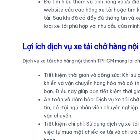
Để tìm hiểu thêm về tính năng và ưu điể
website của các hãng xe tải hoặc tìm k
tải. Sau khi đã có đầy đủ thông tin và 
loại xe tải phù hợp với nhu cầu của mình
Lợi ích dịch vụ xe tải chở hàng n
Dịch vụ xe tải chở hàng nội thành TPHCM mang lại cho
Tiết kiệm thời gian và công sức: Khi sử 
khiển và vận chuyển hàng hóa mà có thể
bạn. Điều này giúp bạn tiết kiệm thời g
An toàn và đảm bảo: Dịch vụ xe tải ch
tín, có đội ngũ nhân viên chuyên nghiệ
vận chuyển.
Tiết kiệm chi phí: Sử dụng dịch vụ xe tả
việc tự mua một chiếc xe tải và chi trả 