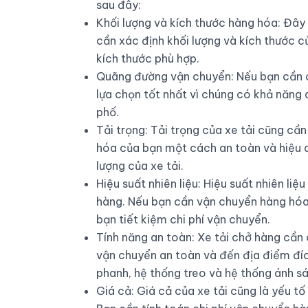
sau đây:
Khối lượng và kích thước hàng hóa: Đây 
cần xác định khối lượng và kích thước 
kích thước phù hợp.
Quãng đường vận chuyển: Nếu bạn cần ch
lựa chọn tốt nhất vì chúng có khả năng
phố.
Tải trọng: Tải trọng của xe tải cũng 
hóa của bạn một cách an toàn và hiệu q
lượng của xe tải.
Hiệu suất nhiên liệu: Hiệu suất nhiên liệ
hàng. Nếu bạn cần vận chuyển hàng hóa tr
bạn tiết kiệm chi phí vận chuyển.
Tính năng an toàn: Xe tải chở hàng cầ
vận chuyển an toàn và đến địa điểm đí
phanh, hệ thống treo và hệ thống ánh s
Giá cả: Giá cả của xe tải cũng là yếu t