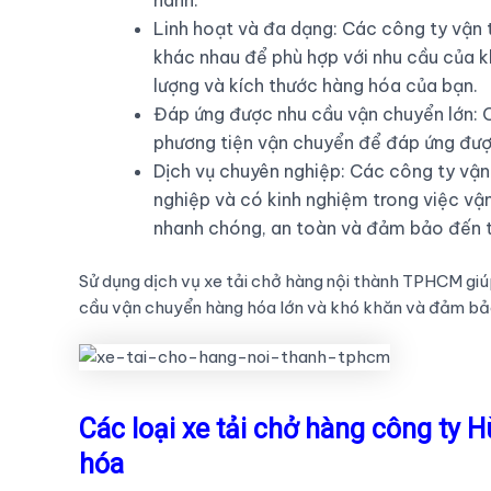
hành.
Linh hoạt và đa dạng: Các công ty vận 
khác nhau để phù hợp với nhu cầu của kh
lượng và kích thước hàng hóa của bạn.
Đáp ứng được nhu cầu vận chuyển lớn: 
phương tiện vận chuyển để đáp ứng đượ
Dịch vụ chuyên nghiệp: Các công ty vận
nghiệp và có kinh nghiệm trong việc v
nhanh chóng, an toàn và đảm bảo đến 
Sử dụng dịch vụ xe tải chở hàng nội thành TPHCM giúp
cầu vận chuyển hàng hóa lớn và khó khăn và đảm bả
Các loại xe tải chở hàng công ty
hóa