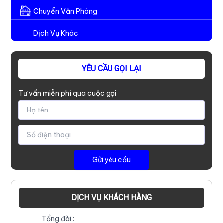
Chuyển Văn Phòng
Dịch Vụ Khác
YÊU CẦU GỌI LẠI
Tư vấn miễn phí qua cuộc gọi
DỊCH VỤ KHÁCH HÀNG
Tổng đài :