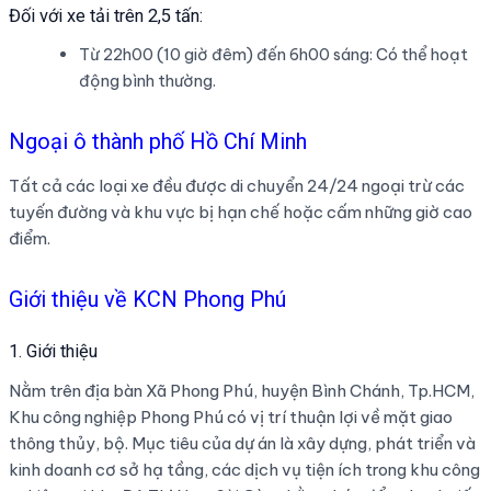
Đối với xe tải trên 2,5 tấn:
Từ 22h00 (10 giờ đêm) đến 6h00 sáng: Có thể hoạt
động bình thường.
Ngoại ô thành phố Hồ Chí Minh
Tất cả các loại xe đều được di chuyển 24/24 ngoại trừ các
tuyến đường và khu vực bị hạn chế hoặc cấm những giờ cao
điểm.
Giới thiệu về KCN Phong Phú
1. Giới thiệu
Nằm trên địa bàn Xã Phong Phú, huyện Bình Chánh, Tp.HCM,
Khu công nghiệp Phong Phú có vị trí thuận lợi về mặt giao
thông thủy, bộ. Mục tiêu của dự án là xây dựng, phát triển và
kinh doanh cơ sở hạ tầng, các dịch vụ tiện ích trong khu công