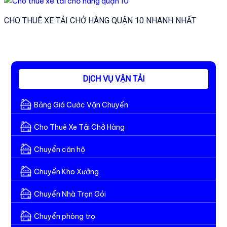
CHO THUÊ XE TẢI CHỞ HÀNG QUẬN 10 NHANH NHẤT
DỊCH VỤ VẬN TẢI
Bảng Giá Cước Vận Chuyển
Cho Thuê Xe Tải Chở Hàng
Chuyển căn hộ
Chuyển Kho Xưởng
Chuyển Nhà Trọn Gói
Chuyển phòng trọ