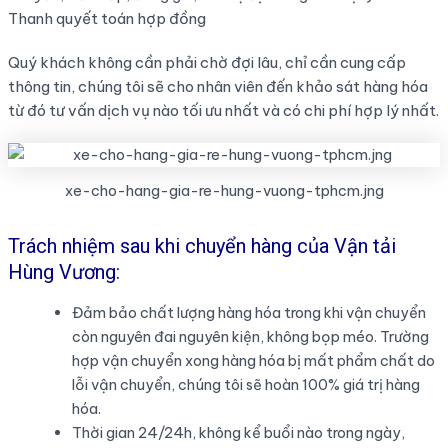
Thanh quyết toán hợp đồng
Quý khách không cần phải chờ đợi lâu, chỉ cần cung cấp
thông tin, chúng tôi sẽ cho nhân viên đến khảo sát hàng hóa
từ đó tư vấn dịch vụ nào tối ưu nhất và có chi phí hợp lý nhất.
xe-cho-hang-gia-re-hung-vuong-tphcm.jng
Trách nhiệm sau khi chuyển hàng của Vận tải
Hùng Vương:
Đảm bảo chất lượng hàng hóa trong khi vận chuyển
còn nguyên đai nguyên kiện, không bọp méo. Trường
hợp vận chuyển xong hàng hóa bị mất phẩm chất do
lỗi vận chuyển, chúng tôi sẽ hoàn 100% giá trị hàng
hóa.
Thời gian 24/24h, không kể buổi nào trong ngày,