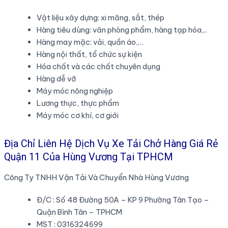
Vật liệu xây dựng: xi măng, sắt, thép
Hàng tiêu dùng: văn phòng phẩm, hàng tạp hóa,..
Hàng may mặc: vải, quần áo,…
Hàng nội thất, tổ chức sự kiện
Hóa chất và các chất chuyên dụng
Hàng dễ vỡ
Máy móc nông nghiệp
Lương thực, thực phẩm
Máy móc cơ khí, cơ giới
Địa Chỉ Liên Hệ Dịch Vụ Xe Tải Chở Hàng Giá Rẻ
Quận 11 Của Hùng Vương Tại TPHCM
Công Ty TNHH Vận Tải Và Chuyển Nhà Hùng Vương
Đ/C : Số 48 Đường 50A – KP 9 Phường Tân Tạo –
Quận Bình Tân – TPHCM
MST : 0316324699