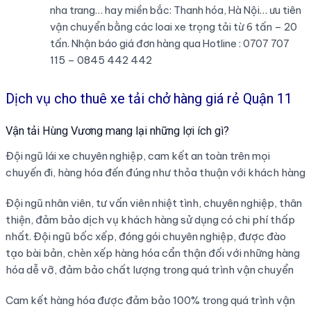
nha trang… hay miền bắc: Thanh hóa, Hà Nội… ưu tiên
vận chuyển bằng các loai xe trọng tải từ 6 tấn – 20
tấn. Nhận báo giá đơn hàng qua Hotline : 0707 707
115 – 0845 442 442
Dịch vụ cho thuê xe tải chở hàng giá rẻ Quận 11
Vận tải Hùng Vương mang lại những lợi ích gì?
Đội ngũ lái xe chuyên nghiệp, cam kết an toàn trên mọi
chuyến đi, hàng hóa đến đúng như thỏa thuận với khách hàng
Đội ngũ nhân viên, tư vấn viên nhiệt tình, chuyên nghiệp, thân
thiện, đảm bảo dịch vụ khách hàng sử dụng có chi phí thấp
nhất. Đội ngũ bốc xếp, đóng gói chuyên nghiệp, được đào
tạo bài bản, chèn xếp hàng hóa cẩn thận đối với những hàng
hóa dễ vỡ, đảm bảo chất lượng trong quá trình vận chuyển
Cam kết hàng hóa được đảm bảo 100% trong quá trình vận