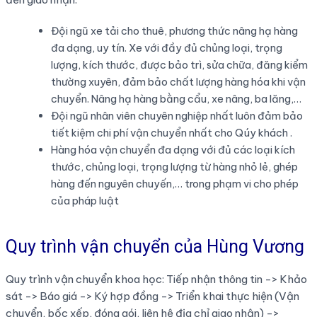
Đội ngũ xe tải cho thuê, phương thức nâng hạ hàng
đa dạng, uy tín. Xe với đầy đủ chủng loại, trọng
lượng, kích thước, được bảo trì, sửa chữa, đăng kiểm
thường xuyên, đảm bảo chất lượng hàng hóa khi vận
chuyển. Nâng hạ hàng bằng cẩu, xe nâng, ba lăng,…
Đội ngũ nhân viên chuyên nghiệp nhất luôn đảm bảo
tiết kiệm chi phí vận chuyển nhất cho Qúy khách .
Hàng hóa vận chuyển đa dạng với đủ các loại kích
thước, chủng loại, trọng lượng từ hàng nhỏ lẻ, ghép
hàng đến nguyên chuyến,… trong phạm vi cho phép
của pháp luật
Quy trình vận chuyển của Hùng Vương
Quy trình vận chuyển khoa học: Tiếp nhận thông tin -> Khảo
sát -> Báo giá -> Ký hợp đồng -> Triển khai thực hiện (Vận
chuyển, bốc xếp, đóng gói, liên hệ địa chỉ giao nhận) ->