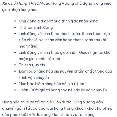
Xe Chở Hàng TPHCM
của Hùng Vương chủ động trong việc
giao nhận hàng hóa
Chủ động giám sát quá trình giao nhận hàng
Thứ năm, linh động
Linh động về hình thức thanh toán: thanh toán trực
tiếp cho lái xe, nhân viên hoặc thanh toán sau khi
nhận hàng
Linh động về hình thức giao nhận: Giao nhận tại kho
hoặc giao nhận tận nơi
Thứ sáu, uy tín
Đảm bảo hàng hóa giữ nguyên phẩm chất trong quá
trình vận chuyển
Mua bảo hiểm hàng hóa có giá trị lớn
Hoàn 100% giá trị hàng hóa nếu do lỗi vận chuyển.
Hàng hóa thuê xe tải tại Sài Gòn được Hùng Vương vận
chuyển gồm tất cả các loại hàng trong khuôn khổ cho phép
của pháp luật với đa dạng kích thước và tải trọng.