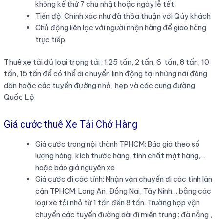
không kể thứ 7 chủ nhật hoặc ngày lễ tết
Tiến độ: Chính xác như đã thỏa thuận với Qúy khách
Chủ động liên lạc với người nhận hàng để giao hàng
trực tiếp.
Thuê xe tải đủ loại trọng tải : 1.25 tấn, 2 tấn, 6 tấn, 8 tấn, 10
tấn, 15 tấn để có thể di chuyển linh động tại những nơi đông
dân hoặc các tuyến đường nhỏ, hẹp và các cung đường
Quốc Lộ.
Giá cước thuê Xe Tải Chở Hàng
Giá cước trong nội thành TPHCM: Báo giá theo số
lượng hàng, kích thước hàng, tính chất mặt hàng,…
hoặc báo giá nguyên xe
Giá cước đi các tỉnh: Nhận vận chuyển đi các tỉnh lân
cận TPHCM: Long An, Đồng Nai, Tây Ninh… bằng các
loại xe tải nhỏ từ 1 tấn đến 8 tấn. Trường hợp vận
chuyển các tuyến đường dài đi miền trung : đà nẵng ,