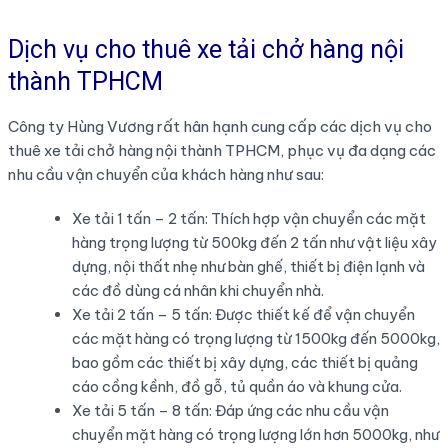
Dịch vụ cho thuê xe tải chở hàng nội
thành TPHCM
Công ty Hùng Vương rất hân hạnh cung cấp các dịch vụ cho
thuê xe tải chở hàng nội thành TPHCM, phục vụ đa dạng các
nhu cầu vận chuyển của khách hàng như sau:
Xe tải 1 tấn – 2 tấn: Thích hợp vận chuyển các mặt
hàng trọng lượng từ 500kg đến 2 tấn như vật liệu xây
dựng, nội thất nhẹ như bàn ghế, thiết bị điện lạnh và
các đồ dùng cá nhân khi chuyển nhà.
Xe tải 2 tấn – 5 tấn: Được thiết kế để vận chuyển
các mặt hàng có trọng lượng từ 1500kg đến 5000kg,
bao gồm các thiết bị xây dựng, các thiết bị quảng
cáo cồng kềnh, đồ gỗ, tủ quần áo và khung cửa.
Xe tải 5 tấn – 8 tấn: Đáp ứng các nhu cầu vận
chuyển mặt hàng có trọng lượng lớn hơn 5000kg, như