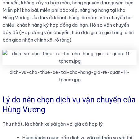
chuyển, không xảy ra bọp méo, hàng nguyên đai nguyên kiện.
Miễn phí kho bãi, miễn phí bốc xếp, nâng hạ hàng tại kho
Hùng Vương. Ưu đãi với khách hàng lâu năm, vận chuyển hai
chiều, khách hàng ký hợp đồng dài hạn. Hồ sơ vận chuyển
đầy đủ (Hợp đồng vận chuyển, hóa đơn giá trị gia tăng, biên
bản giao nhận chính xã, rõ ràng)
dich-vu-cho-thue-xe-tai-cho-hang-gia-re-quan-11-
tphcm.jpg
Lý do nên chọn dịch vụ vận chuyển của
Hùng Vương
Thứ nhất, là chành xe sài gòn với giá cả hợp lý
Hùng Vương cung cấp dịch vụ với giá thấp so với thị