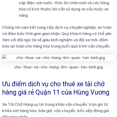
cáp điện, sơn nước, thức ăn chăn nuôi và các hàng
hóa có kích thước lớn cần sử dụng xe cẩu hoặc xe
nâng.
Chúng tôi cam kết cung cấp dịch vụ chuyên nghiệp, an toàn
và đảm bảo thời gian giao nhận. Quý khách hàng có thể yên
tâm với đội ngũ tài xế giàu kinh nghiệm và đội xe mới, đảm
bảo an toàn cho hàng hóa trong suốt quá trình vận chuyển.
cho-thue-xe-cho-hang-6m-quan-tan-binh.jpg
Ưu điểm dịch vụ cho thuê xe tải chở
hàng giá rẻ Quận 11 của Hùng Vương
Xe Tải Chở Hàng uy tín trong khâu vận chuyển; trọn gói từ
khảo sát hàng hóa, báo giá, vận chuyển, bốc xếp đóng gói
đến giao nhận.