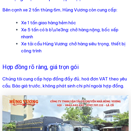
Bên cạnh xe 2 tấn thùng 6m, Hùng Vương còn cung cấp:
Xe 1 tấn giao hàng hẻm hóc
Xe 5 tấn có b b\u1e3ng: chở hàng nặng, bốc xếp
nhanh
Xe tải cẩu Hùng Vương: chở hàng siêu trọng, thiết bị
công trình
Hợp đồng rõ ràng, giá trọn gói
Chúng tôi cung cấp hợp đồng đầy đủ, hoá đơn VAT theo yêu
cầu. Báo giá trước, không phát sinh chi phí ngoài hợp đồng.