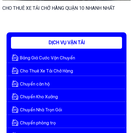
CHO THUÊ XE TẢI CHỞ HÀNG QUẬN 10 NHANH NHẤT
DỊCH VỤ VẬN TẢI
Bảng Giá Cước Vận Chuyển
Cho Thuê Xe Tải Chở Hàng
Chuyển căn hộ
Chuyển Kho Xưởng
Chuyển Nhà Trọn Gói
Chuyển phòng trọ