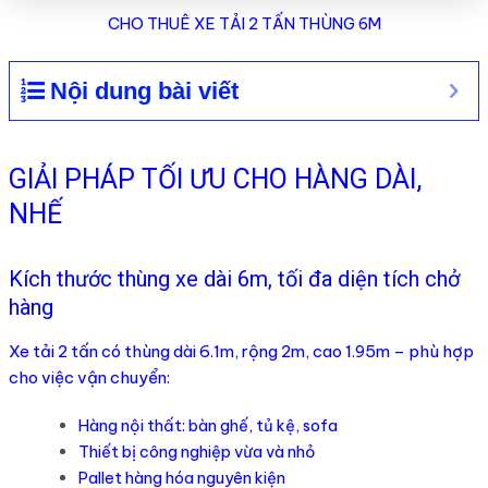
CHO THUÊ XE TẢI 2 TẤN THÙNG 6M
Nội dung bài viết
GIẢI PHÁP TỐI ƯU CHO HÀNG DÀI,
NHẾ
Kích thước thùng xe dài 6m, tối đa diện tích chở
hàng
Xe tải 2 tấn có thùng dài 6.1m, rộng 2m, cao 1.95m – phù hợp
cho việc vận chuyển:
Hàng nội thất: bàn ghế, tủ kệ, sofa
Thiết bị công nghiệp vừa và nhỏ
Pallet hàng hóa nguyên kiện