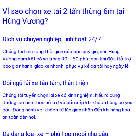
VÌ sao chọn xe tải 2 tấn thùng 6m tại
Hùng Vương?
Dịch vụ chuyên nghiệp, linh hoạt 24/7
Chúng tôi hiểu rằng thời gian của bạn quý giá, nên Hùng
Vương cam kết có xe trong 30 – 60 phút sau khi đặt. Hỗ trợ
báo giá nhanh, giao xe nhanh, phục vụ kể cả tối hay ngày lễ.
Đội ngũ lái xe tận tâm, thân thiện
Chúng tôi tuyển chọn lái xe có kinh nghiệm, hiểu rõ cung
đường, có tinh thần hỗ trợ và bốc xếp khi khách hàng có yêu
cầu. Đồng hành với khách từ lúc giao nhận đến khi hàng hóa
an toàn đến nơi.
Đa dạng loại xe – phù hợp mọọi nhu cầu