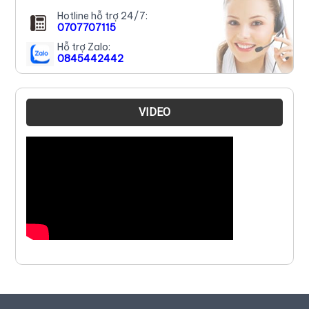
Hotline hỗ trợ 24/7:
0707707115
Hỗ trợ Zalo:
0845442442
VIDEO