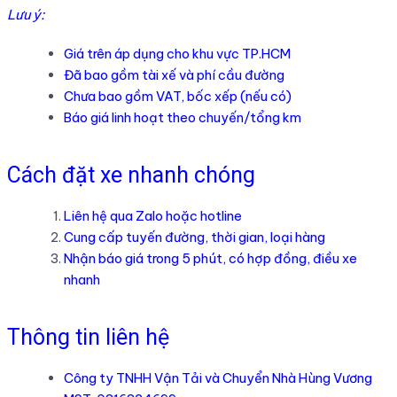
Lưu ý:
Giá trên áp dụng cho khu vực TP.HCM
Đã bao gồm tài xế và phí cầu đường
Chưa bao gồm VAT, bốc xếp (nếu có)
Báo giá linh hoạt theo chuyến/tổng km
Cách đặt xe nhanh chóng
Liên hệ qua Zalo hoặc hotline
Cung cấp tuyến đường, thời gian, loại hàng
Nhận báo giá trong 5 phút, có hợp đồng, điều xe
nhanh
Thông tin liên hệ
Công ty TNHH Vận Tải và Chuyển Nhà Hùng Vương