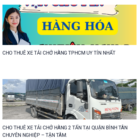
CHO THUÊ XE TẢI CHỞ HÀNG TPHCM UY TÍN NHẤT
CHO THUÊ XE TẢI CHỞ HÀNG 2 TẤN TẠI QUẬN BÌNH TÂN
CHUYÊN NGHIỆP – TẬN TÂM.