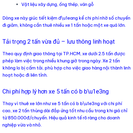
Vật liệu xây dựng, ống thép, ván gỗ
Dòng xe này giúc tiết kiệm đ\u1eang kể chi phí nhờ số chuyến
đi giảm, không cần thuê nhiều xe 1 tấn hoặc một xe quá lớn.
Tải trọng 2 tấn vừa đủ – lưu thông linh hoạt
Theo quy định giao thông tại TP.HCM, xe dưới 2.5 tấn được
phép làm việc trong nhiều khung giờ trong ngày. Xe 2 tấn
không lo bị cấm tải, phù hợp cho việc giao hàng nội thành linh
hoạt hoặc đi liên tỉnh.
Chi phí hợp lý hơn xe 5 tấn có b b\u1e3ng
Thay vì thuê xe lớn như xe 5 tấn có b b\u1e3ng với chi phí
cao, xe 2 tấn thùng dài đắp ứng tốt nhu cầu trong khi giá chỉ
từ 850.000đ/chuyến. Hiệu quả kinh tế rõ ràng cho doanh
nghiệp vừa và nhỏ.