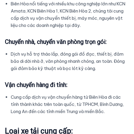
Biên Hòa nổi tiếng với nhiều khu công nghiệp lớn như KCN
Amata, KCN Biên Hòa 1, KCN Biên Hòa 2, chúng tôi cung
cấp dịch vụ vận chuyển thiết bị, máy móc, nguyên vật
liệu cho các doanh nghiệp tại đây.
Chuyển nhà, chuyển văn phòng trọn gói:
Dịch vụ hỗ trợ tháo lắp, đóng gói đồ đạc, thiết bị, đảm
bảo di dời nhà ở, văn phòng nhanh chóng, an toàn. Đóng
gói đảm bảo kỹ thuật và bọc lót kỹ càng.
Vận chuyển hàng đi tỉnh:
Cung cấp dịch vụ vận chuyển hàng từ Biên Hòa đi các
tỉnh thành khác trên toàn quốc, từ TPHCM, Bình Dương,
Long An đến các tỉnh miền Trung và miền Bắc.
Loại xe tải cung cấp: