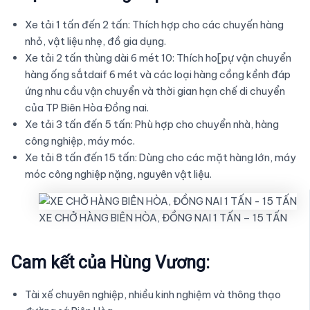
Xe tải 1 tấn đến 2 tấn: Thích hợp cho các chuyến hàng
nhỏ, vật liệu nhẹ, đồ gia dụng.
Xe tải 2 tấn thùng dài 6 mét 10: Thích ho[pự vận chuyển
hàng ống sắtdaif 6 mét và các loại hàng cồng kềnh đáp
ứng nhu cầu vận chuyển và thời gian hạn chế di chuyển
của TP Biên Hòa Đồng nai.
Xe tải 3 tấn đến 5 tấn: Phù hợp cho chuyển nhà, hàng
công nghiệp, máy móc.
Xe tải 8 tấn đến 15 tấn: Dùng cho các mặt hàng lớn, máy
móc công nghiệp nặng, nguyên vật liệu.
XE CHỞ HÀNG BIÊN HÒA, ĐỒNG NAI 1 TẤN – 15 TẤN
Cam kết của Hùng Vương:
Tài xế chuyên nghiệp, nhiều kinh nghiệm và thông thạo