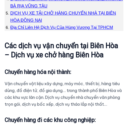
BÀ RỊA VŨNG TÀU
DỊCH VỤ XE TẢI CHỞ HÀNG CHUYỂN NHÀ TẠI BIÊN
HÒA ĐỒNG NAI
Địa Chỉ Liên Hệ Dịch Vụ Của Hùng Vương Tại TPHCM
Các dịch vụ vận chuyển tại Biên Hòa
– Dịch vụ xe chở hàng Biên Hòa
Chuyển hàng hóa nội thành:
Vận chuyển vật liệu xây dựng, máy móc, thiết bị, hàng tiêu
dùng, đồ điện tử, đồ gia dụng… trong thành phố Biên Hòa và
các khu vực lân cận. Dịch vụ chuyển nhà chuyển văn phòng
trọn gói, dịch vụ bốc xếp, dịch vụ tháo lắp nội thất…
Chuyển hàng đi các khu công nghiệp: