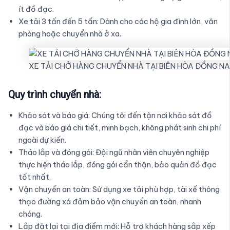
ít đồ đạc.
Xe tải 3 tấn đến 5 tấn: Dành cho các hộ gia đình lớn, văn
phòng hoặc chuyển nhà ở xa.
XE TẢI CHỞ HÀNG CHUYỂN NHÀ TẠI BIÊN HÒA ĐỒNG NA
Quy trình chuyển nhà:
Khảo sát và báo giá: Chúng tôi đến tận nơi khảo sát đồ
đạc và báo giá chi tiết, minh bạch, không phát sinh chi phí
ngoài dự kiến.
Tháo lắp và đóng gói: Đội ngũ nhân viên chuyên nghiệp
thực hiện tháo lắp, đóng gói cẩn thận, bảo quản đồ đạc
tốt nhất.
Vận chuyển an toàn: Sử dụng xe tải phù hợp, tài xế thông
thạo đường xá đảm bảo vận chuyển an toàn, nhanh
chóng.
Lắp đặt lại tại địa điểm mới: Hỗ trợ khách hàng sắp xếp