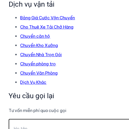
Dịch vụ vận tải
Bảng Giá Cước Vận Chuyển
Cho Thuê Xe Tải Chở Hàng
Chuyển căn hộ
Chuyển Kho Xưởng
Chuyển Nhà Trọn Gói
Chuyển phòng trọ
Chuyển Văn Phòng
Dịch Vụ Khác
Yêu cầu gọi lại
Tư vấn miễn phí qua cuộc gọi