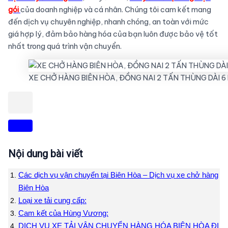
gói
của doanh nghiệp và cá nhân. Chúng tôi cam kết mang
đến dịch vụ chuyên nghiệp, nhanh chóng, an toàn với mức
giá hợp lý, đảm bảo hàng hóa của bạn luôn được bảo vệ tốt
nhất trong quá trình vận chuyển.
XE CHỞ HÀNG BIÊN HÒA, ĐỒNG NAI 2 TẤN THÙNG DÀI 6
Nội dung bài viết
Các dịch vụ vận chuyển tại Biên Hòa – Dịch vụ xe chở hàng
Biên Hòa
Loại xe tải cung cấp:
Cam kết của Hùng Vương:
DỊCH VỤ XE TẢI VẬN CHUYỂN HÀNG HÓA BIÊN HÒA ĐI