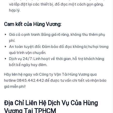
và lắp đặt lại các thiết bị, đồ đạc một cách gọn gàng,
hợp lý.
Cam kết của Hùng Vương:
Giá cả cạnh tranh: Bảng giá rõ ràng, không thu thêm phụ
phí.
An toàn tuyệt đối: Đảm bảo đồ đạc không bị hư hại trong
quá trình vận chuyển.
Dịch vụ 24/7: Linh hoạt về thời gian, hỗ trợ khách hàng
bất kể ngày hay đêm.
Hãy liên hệ ngay với Công ty Vận Tải Hùng Vương qua
hotline 0845.442.442 để được tư vấn chi tiết và nhận báo
giá miễn phí!
Địa Chỉ Liên Hệ Dịch Vụ Của Hùng
Vương Tại TPHCM