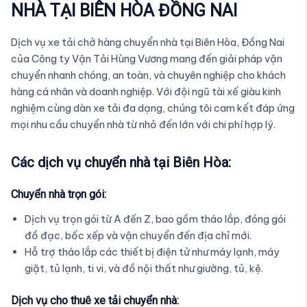
NHÀ TẠI BIÊN HÒA ĐỒNG NAI
Dịch vụ xe tải chở hàng chuyển nhà tại Biên Hòa, Đồng Nai
của Công ty Vận Tải Hùng Vương mang đến giải pháp vận
chuyển nhanh chóng, an toàn, và chuyên nghiệp cho khách
hàng cá nhân và doanh nghiệp. Với đội ngũ tài xế giàu kinh
nghiệm cùng dàn xe tải đa dạng, chúng tôi cam kết đáp ứng
mọi nhu cầu chuyển nhà từ nhỏ đến lớn với chi phí hợp lý.
Các dịch vụ chuyển nhà tại Biên Hòa:
Chuyển nhà trọn gói:
Dịch vụ trọn gói từ A đến Z, bao gồm tháo lắp, đóng gói
đồ đạc, bốc xếp và vận chuyển đến địa chỉ mới.
Hỗ trợ tháo lắp các thiết bị điện tử như máy lạnh, máy
giặt, tủ lạnh, ti vi, và đồ nội thất như giường, tủ, kệ.
Dịch vụ cho thuê xe tải chuyển nhà: