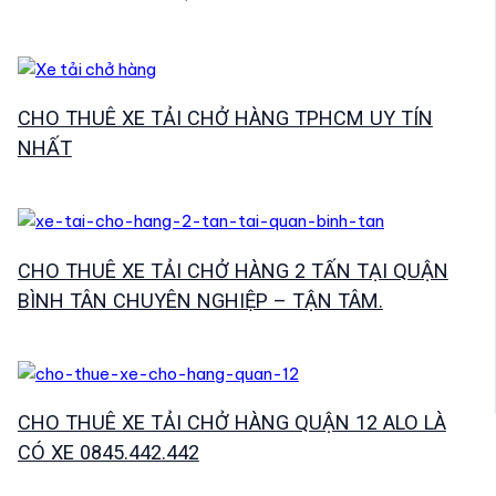
CHO THUÊ XE TẢI CHỞ HÀNG TPHCM UY TÍN
NHẤT
CHO THUÊ XE TẢI CHỞ HÀNG 2 TẤN TẠI QUẬN
BÌNH TÂN CHUYÊN NGHIỆP – TẬN TÂM.
CHO THUÊ XE TẢI CHỞ HÀNG QUẬN 12 ALO LÀ
CÓ XE 0845.442.442