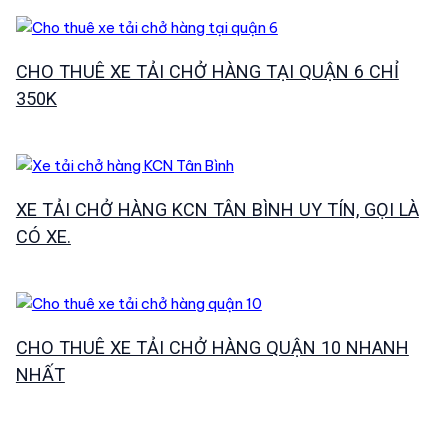
CHO THUÊ XE TẢI CHỞ HÀNG TẠI QUẬN 6 CHỈ
350K
XE TẢI CHỞ HÀNG KCN TÂN BÌNH UY TÍN, GỌI LÀ
CÓ XE.
CHO THUÊ XE TẢI CHỞ HÀNG QUẬN 10 NHANH
NHẤT