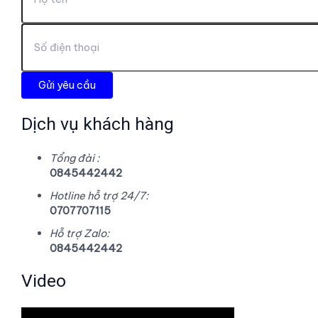
Dịch vụ khách hàng
Tổng đài :
0845442442
Hotline hỗ trợ 24/7:
0707707115
Hỗ trợ Zalo:
0845442442
Video