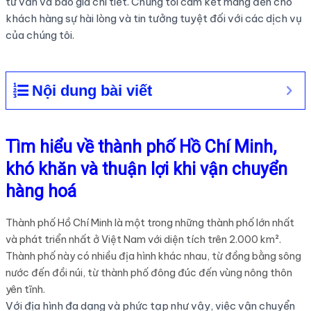
tư vấn và báo giá chi tiết. Chúng tôi cam kết mang đến cho
khách hàng sự hài lòng và tin tưởng tuyệt đối với các dịch vụ
của chúng tôi.
Nội dung bài viết
Tìm hiểu về thành phố Hồ Chí Minh,
khó khăn và thuận lợi khi vận chuyển
hàng hoá
Thành phố Hồ Chí Minh là một trong những thành phố lớn nhất
và phát triển nhất ở Việt Nam với diện tích trên 2.000 km².
Thành phố này có nhiều địa hình khác nhau, từ đồng bằng sông
nước đến đồi núi, từ thành phố đông đúc đến vùng nông thôn
yên tĩnh.
Với địa hình đa dạng và phức tạp như vậy, việc vận chuyển