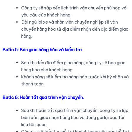
Công ty sẽ sắp xếp lịch trình vận chuyển phù hợp với
yêu cầu của khách hàng.
Đội ngũ lái xe và nhân viên chuyên nghiệp sẽ vận
chuyển hàng hóa từ địa điểm nhận đến địa điểm giao
hàng.
Bước 5: Bàn giao hàng hóa và kiểm tra.
Sau khi đến địa điểm giao hàng, công ty sẽ bàn giao
hàng hóa cho khách hàng.
Khách hàng sẽ kiểm tra hàng hóa trước khi ký nhận và
thanh toán.
Bước 6: Hoàn tất quá trình vận chuyển.
Sau khi hoàn tất quá trình vận chuyển, công ty sẽ lập
biên bản giao nhận hàng hóa và đóng gói lại các tài
liệu liên quan.
Công ty sẽ tiếp tục hỗ trợ khách hàng nếu cần hỗ trợ