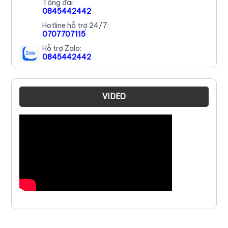
Tổng đài :
0845442442
Hotline hỗ trợ 24/7:
0707707115
Hỗ trợ Zalo:
0845442442
VIDEO