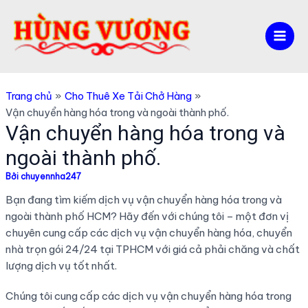
Nhảy
tới
nội
Mai
dung
Men
Trang chủ
Cho Thuê Xe Tải Chở Hàng
Vận chuyển hàng hóa trong và ngoài thành phố.
Vận chuyển hàng hóa trong và
ngoài thành phố.
Bởi
chuyennha247
Bạn đang tìm kiếm dịch vụ vận chuyển hàng hóa trong và
ngoài thành phố HCM? Hãy đến với chúng tôi – một đơn vị
chuyên cung cấp các dịch vụ vận chuyển hàng hóa, chuyển
nhà trọn gói 24/24 tại TPHCM với giá cả phải chăng và chất
lượng dịch vụ tốt nhất.
Chúng tôi cung cấp các dịch vụ vận chuyển hàng hóa trong