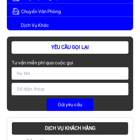
Chuyển Văn Phòng
Dịch Vụ Khác
YÊU CẦU GỌI LẠI
Tư vấn miễn phí qua cuộc gọi
DỊCH VỤ KHÁCH HÀNG