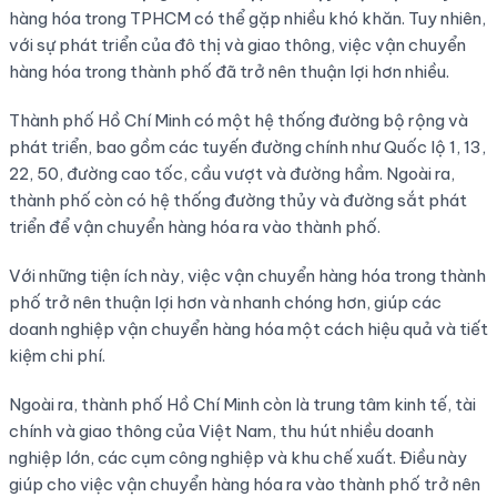
hàng hóa trong TPHCM có thể gặp nhiều khó khăn. Tuy nhiên,
với sự phát triển của đô thị và giao thông, việc vận chuyển
hàng hóa trong thành phố đã trở nên thuận lợi hơn nhiều.
Thành phố Hồ Chí Minh có một hệ thống đường bộ rộng và
phát triển, bao gồm các tuyến đường chính như Quốc lộ 1, 13,
22, 50, đường cao tốc, cầu vượt và đường hầm. Ngoài ra,
thành phố còn có hệ thống đường thủy và đường sắt phát
triển để vận chuyển hàng hóa ra vào thành phố.
Với những tiện ích này, việc vận chuyển hàng hóa trong thành
phố trở nên thuận lợi hơn và nhanh chóng hơn, giúp các
doanh nghiệp vận chuyển hàng hóa một cách hiệu quả và tiết
kiệm chi phí.
Ngoài ra, thành phố Hồ Chí Minh còn là trung tâm kinh tế, tài
chính và giao thông của Việt Nam, thu hút nhiều doanh
nghiệp lớn, các cụm công nghiệp và khu chế xuất. Điều này
giúp cho việc vận chuyển hàng hóa ra vào thành phố trở nên