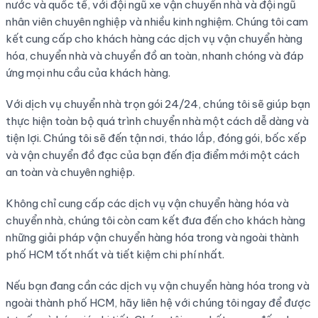
nước và quốc tế, với đội ngũ xe vận chuyển nhà và đội ngũ
nhân viên chuyên nghiệp và nhiều kinh nghiệm. Chúng tôi cam
kết cung cấp cho khách hàng các dịch vụ vận chuyển hàng
hóa, chuyển nhà và chuyển đồ an toàn, nhanh chóng và đáp
ứng mọi nhu cầu của khách hàng.
Với dịch vụ chuyển nhà trọn gói 24/24, chúng tôi sẽ giúp bạn
thực hiện toàn bộ quá trình chuyển nhà một cách dễ dàng và
tiện lợi. Chúng tôi sẽ đến tận nơi, tháo lắp, đóng gói, bốc xếp
và vận chuyển đồ đạc của bạn đến địa điểm mới một cách
an toàn và chuyên nghiệp.
Không chỉ cung cấp các dịch vụ vận chuyển hàng hóa và
chuyển nhà, chúng tôi còn cam kết đưa đến cho khách hàng
những giải pháp vận chuyển hàng hóa trong và ngoài thành
phố HCM tốt nhất và tiết kiệm chi phí nhất.
Nếu bạn đang cần các dịch vụ vận chuyển hàng hóa trong và
ngoài thành phố HCM, hãy liên hệ với chúng tôi ngay để được