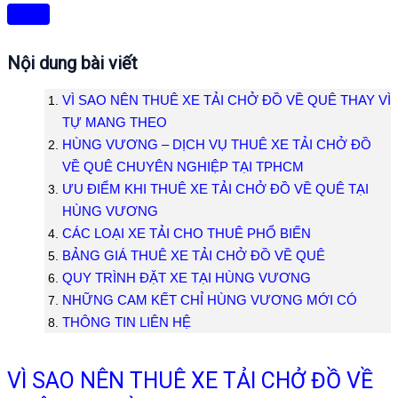
Nội dung bài viết
VÌ SAO NÊN THUÊ XE TẢI CHỞ ĐỒ VỀ QUÊ THAY VÌ
TỰ MANG THEO
HÙNG VƯƠNG – DỊCH VỤ THUÊ XE TẢI CHỞ ĐỒ
VỀ QUÊ CHUYÊN NGHIỆP TẠI TPHCM
ƯU ĐIỂM KHI THUÊ XE TẢI CHỞ ĐỒ VỀ QUÊ TẠI
HÙNG VƯƠNG
CÁC LOẠI XE TẢI CHO THUÊ PHỔ BIẾN
BẢNG GIÁ THUÊ XE TẢI CHỞ ĐỒ VỀ QUÊ
QUY TRÌNH ĐẶT XE TẠI HÙNG VƯƠNG
NHỮNG CAM KẾT CHỈ HÙNG VƯƠNG MỚI CÓ
THÔNG TIN LIÊN HỆ
VÌ SAO NÊN THUÊ XE TẢI CHỞ ĐỒ VỀ