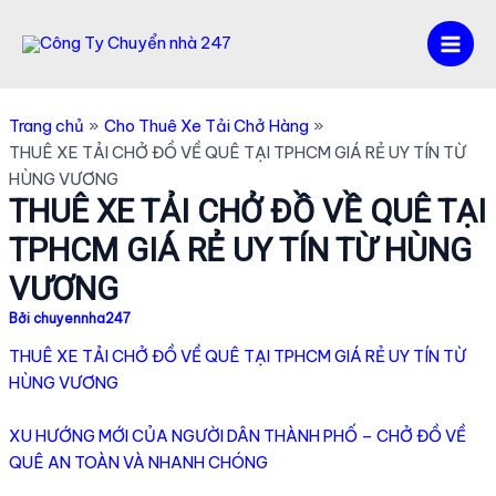
Nhảy
tới
Mai
nội
dung
Men
Trang chủ
Cho Thuê Xe Tải Chở Hàng
THUÊ XE TẢI CHỞ ĐỒ VỀ QUÊ TẠI TPHCM GIÁ RẺ UY TÍN TỪ
HÙNG VƯƠNG
THUÊ XE TẢI CHỞ ĐỒ VỀ QUÊ TẠI
TPHCM GIÁ RẺ UY TÍN TỪ HÙNG
VƯƠNG
Bởi
chuyennha247
THUÊ XE TẢI CHỞ ĐỒ VỀ QUÊ TẠI TPHCM GIÁ RẺ UY TÍN TỪ
HÙNG VƯƠNG
XU HƯỚNG MỚI CỦA NGƯỜI DÂN THÀNH PHỐ – CHỞ ĐỒ VỀ
QUÊ AN TOÀN VÀ NHANH CHÓNG