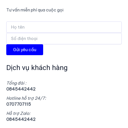
Tư vấn miễn phí qua cuộc gọi
Dịch vụ khách hàng
Tổng đài :
0845442442
Hotline hỗ trợ 24/7:
0707707115
Hỗ trợ Zalo:
0845442442