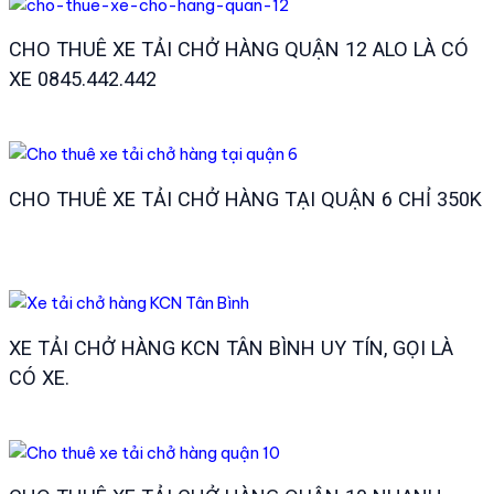
CHO THUÊ XE TẢI CHỞ HÀNG QUẬN 12 ALO LÀ CÓ
XE 0845.442.442
CHO THUÊ XE TẢI CHỞ HÀNG TẠI QUẬN 6 CHỈ 350K
XE TẢI CHỞ HÀNG KCN TÂN BÌNH UY TÍN, GỌI LÀ
CÓ XE.