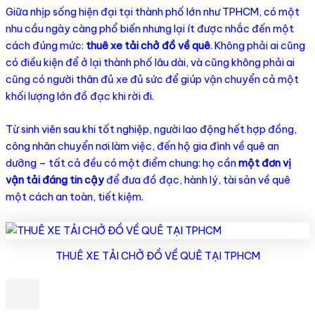
Giữa nhịp sống hiện đại tại thành phố lớn như TPHCM, có một
nhu cầu ngày càng phổ biến nhưng lại ít được nhắc đến một
cách đúng mức:
thuê xe tải chở đồ về quê
. Không phải ai cũng
có điều kiện để ở lại thành phố lâu dài, và cũng không phải ai
cũng có người thân đủ xe đủ sức để giúp vận chuyển cả một
khối lượng lớn đồ đạc khi rời đi.
Từ sinh viên sau khi tốt nghiệp, người lao động hết hợp đồng,
công nhân chuyển nơi làm việc, đến hộ gia đình về quê an
dưỡng – tất cả đều có một điểm chung: họ cần
một đơn vị
vận tải đáng tin cậy
để đưa đồ đạc, hành lý, tài sản về quê
một cách an toàn, tiết kiệm.
THUÊ XE TẢI CHỞ ĐỒ VỀ QUÊ TẠI TPHCM