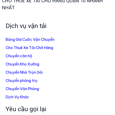
CHO THUÊ XE TẢI CHỞ HÀNG QUẬN 10 NHANH
NHẤT
Dịch vụ vận tải
Bảng Giá Cước Vận Chuyển
Cho Thuê Xe Tải Chở Hàng
Chuyển căn hộ
Chuyển Kho Xưởng
Chuyển Nhà Trọn Gói
Chuyển phòng trọ
Chuyển Văn Phòng
Dịch Vụ Khác
Yêu cầu gọi lại