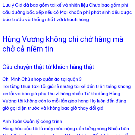
Lưu ý Giá đã bao gồm tài xế và nhiên liệu Chưa bao gồm phí
cầu đường bốc xếp nếu có Mọi khoản phí phát sinh đều được
báo trước và thống nhất với khách hàng
Hùng Vương không chỉ chở hàng mà
chở cả niềm tin
Câu chuyện thật từ khách hàng thật
Chị Minh Chủ shop quần áo tại quận 3
Tôi từng thuê taxi tải giá rẻ nhưng tài xế đến trễ 1 tiếng không
xin lỗi và báo giá phụ thu vì hàng nhiều Từ khi dùng Hùng
Vương tôi không còn lo mỗi lần giao hàng Họ luôn đến đúng
giờ gọi điện trước và không bao giờ thay đổi giá
Anh Toàn Quản lý công trình
Hàng hóa của tôi là máy móc nặng cần bửng nâng Nhiều bên