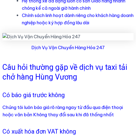
Hệ thống xe đa dạng luôn có sẵn Giao hàng nhanh
chóng kể cả ngoài giờ hành chính
Chính sách linh hoạt dành riêng cho khách hàng doanh
nghiệp hoặc ký hợp đồng lâu dài
Dịch Vụ Vận Chuyển Hàng Hóa 247
Câu hỏi thường gặp về dịch vụ taxi tải
chở hàng Hùng Vương
Có báo giá trước không
Chúng tôi luôn báo giá rõ ràng ngay từ đầu qua điện thoại
hoặc văn bản Không thay đổi sau khi đã thống nhất
Có xuất hóa đơn VAT không