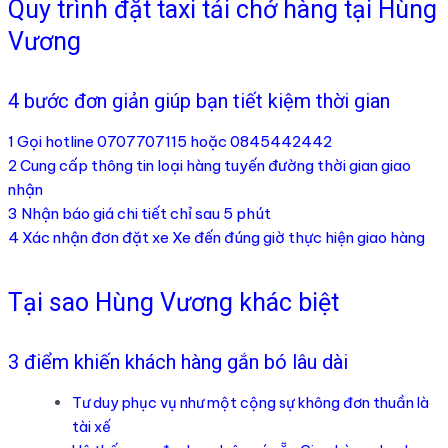
Quy trình đặt taxi tải chở hàng tại Hùng
Vương
4 bước đơn giản giúp bạn tiết kiệm thời gian
1 Gọi hotline 0707707115 hoặc 0845442442
2 Cung cấp thông tin loại hàng tuyến đường thời gian giao
nhận
3 Nhận báo giá chi tiết chỉ sau 5 phút
4 Xác nhận đơn đặt xe Xe đến đúng giờ thực hiện giao hàng
Tại sao Hùng Vương khác biệt
3 điểm khiến khách hàng gắn bó lâu dài
Tư duy phục vụ như một cộng sự không đơn thuần là
tài xế