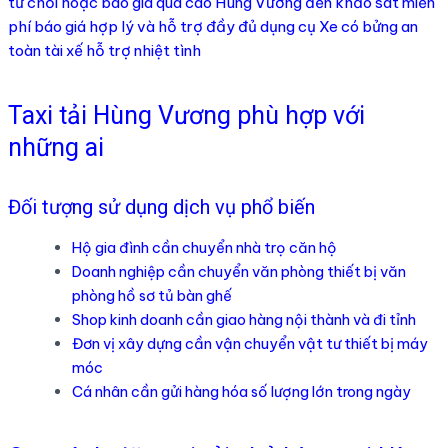
từ chối hoặc báo giá quá cao Hùng Vương đến khảo sát miễn
phí báo giá hợp lý và hỗ trợ đầy đủ dụng cụ Xe có bửng an
toàn tài xế hỗ trợ nhiệt tình
Taxi tải Hùng Vương phù hợp với
những ai
Đối tượng sử dụng dịch vụ phổ biến
Hộ gia đình cần chuyển nhà trọ căn hộ
Doanh nghiệp cần chuyển văn phòng thiết bị văn
phòng hồ sơ tủ bàn ghế
Shop kinh doanh cần giao hàng nội thành và đi tỉnh
Đơn vị xây dựng cần vận chuyển vật tư thiết bị máy
móc
Cá nhân cần gửi hàng hóa số lượng lớn trong ngày