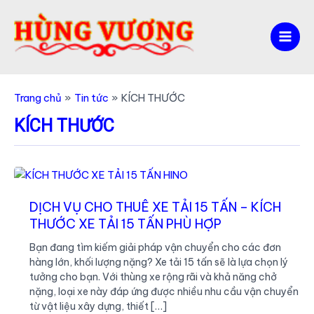
Nhảy
tới
nội
Mai
dung
Men
Trang chủ
Tin tức
KÍCH THƯỚC
KÍCH THƯỚC
DỊCH VỤ CHO THUÊ XE TẢI 15 TẤN – KÍCH
THƯỚC XE TẢI 15 TẤN PHÙ HỢP
Bạn đang tìm kiếm giải pháp vận chuyển cho các đơn
hàng lớn, khối lượng nặng? Xe tải 15 tấn sẽ là lựa chọn lý
tưởng cho bạn. Với thùng xe rộng rãi và khả năng chở
nặng, loại xe này đáp ứng được nhiều nhu cầu vận chuyển
từ vật liệu xây dựng, thiết […]