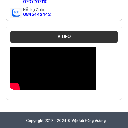
0707707115
Hỗ trợ Zalo:
0845442442
VIDEO
Copyright 2019 - 2024 ©
Vận tải Hùng Vương
.