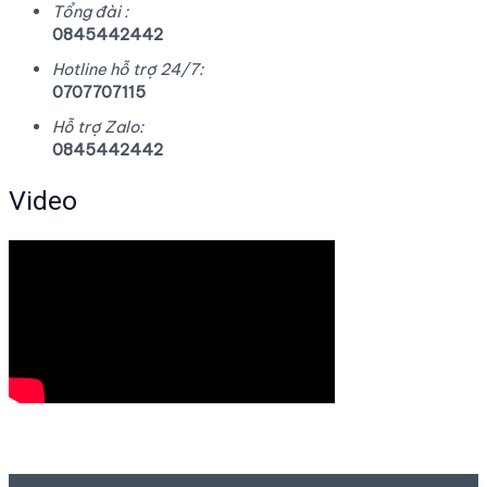
Tổng đài :
0845442442
Hotline hỗ trợ 24/7:
0707707115
Hỗ trợ Zalo:
0845442442
Video