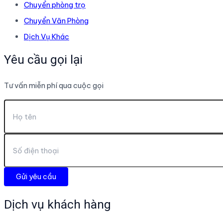
Chuyển phòng trọ
Tín,
Chuyển Văn Phòng
Hùng
Vương
Dịch Vụ Khác
Yêu cầu gọi lại
Tư vấn miễn phí qua cuộc gọi
Dịch vụ khách hàng