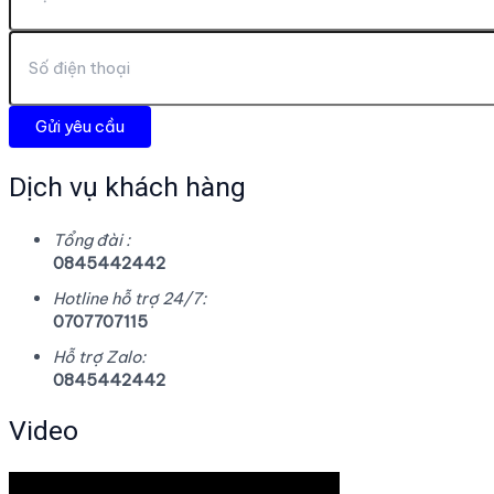
Dịch vụ khách hàng
Tổng đài :
0845442442
Hotline hỗ trợ 24/7:
0707707115
Hỗ trợ Zalo:
0845442442
Video