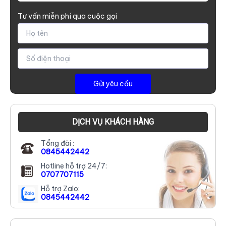
Tư vấn miễn phí qua cuộc gọi
DỊCH VỤ KHÁCH HÀNG
Tổng đài :
0845442442
Hotline hỗ trợ 24/7:
0707707115
Hỗ trợ Zalo:
0845442442