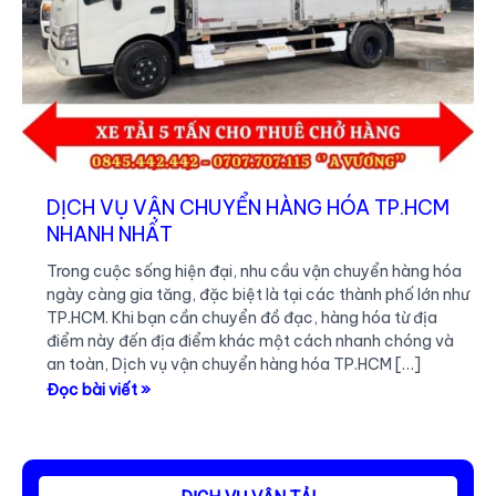
DỊCH VỤ VẬN CHUYỂN HÀNG HÓA TP.HCM
NHANH NHẤT
Trong cuộc sống hiện đại, nhu cầu vận chuyển hàng hóa
ngày càng gia tăng, đặc biệt là tại các thành phố lớn như
TP.HCM. Khi bạn cần chuyển đồ đạc, hàng hóa từ địa
điểm này đến địa điểm khác một cách nhanh chóng và
an toàn, Dịch vụ vận chuyển hàng hóa TP.HCM […]
DỊCH
Đọc bài viết »
VỤ
VẬN
CHUYỂN
HÀNG