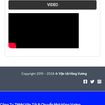
VIDEO
Copyright 2019 - 2024 ©
Vận tải Hùng Vương
.
Công Ty TNHH Vận Tải & Chuyển Nhà Hùng Vương