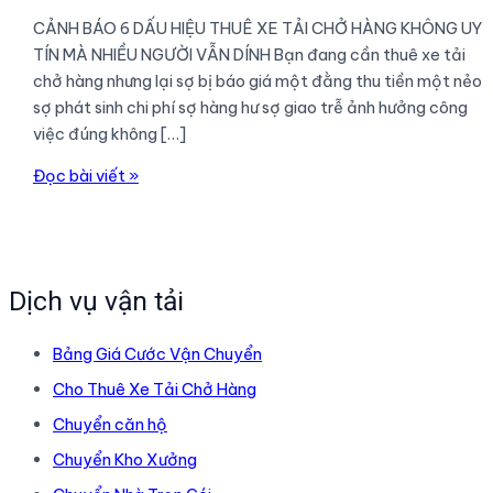
CẢNH BÁO 6 DẤU HIỆU THUÊ XE TẢI CHỞ HÀNG KHÔNG UY
TÍN MÀ NHIỀU NGƯỜI VẪN DÍNH Bạn đang cần thuê xe tải
chở hàng nhưng lại sợ bị báo giá một đằng thu tiền một nẻo
sợ phát sinh chi phí sợ hàng hư sợ giao trễ ảnh hưởng công
việc đúng không […]
CẢNH
Đọc bài viết »
BÁO
6
DẤU
HIỆU
Dịch vụ vận tải
THUÊ
XE
Bảng Giá Cước Vận Chuyển
TẢI
CHỞ
Cho Thuê Xe Tải Chở Hàng
HÀNG
Chuyển căn hộ
KHÔNG
Chuyển Kho Xưởng
UY
TÍN