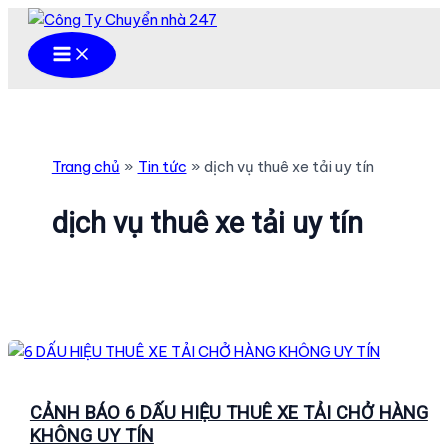
Nhảy
tới
Main
Menu
nội
dung
Trang chủ
Tin tức
dịch vụ thuê xe tải uy tín
dịch vụ thuê xe tải uy tín
CẢNH BÁO 6 DẤU HIỆU THUÊ XE TẢI CHỞ HÀNG
KHÔNG UY TÍN