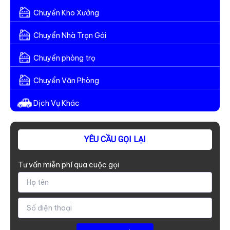
Chuyển Kho Xưởng
Chuyển Nhà Trọn Gói
Chuyển phòng trọ
Chuyển Văn Phòng
Dịch Vụ Khác
YÊU CẦU GỌI LẠI
Tư vấn miễn phí qua cuộc gọi