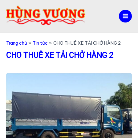
Nhảy
tới
nội
Mai
dung
Men
Trang chủ
Tin tức
CHO THUÊ XE TẢI CHỞ HÀNG 2
CHO THUÊ XE TẢI CHỞ HÀNG 2