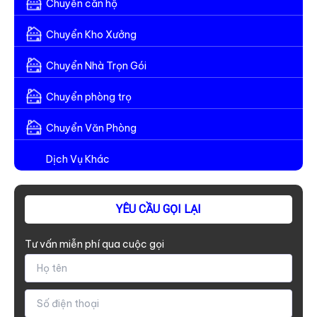
Chuyển căn hộ
Chuyển Kho Xưởng
Chuyển Nhà Trọn Gói
Chuyển phòng trọ
Chuyển Văn Phòng
Dịch Vụ Khác
YÊU CẦU GỌI LẠI
Tư vấn miễn phí qua cuộc gọi