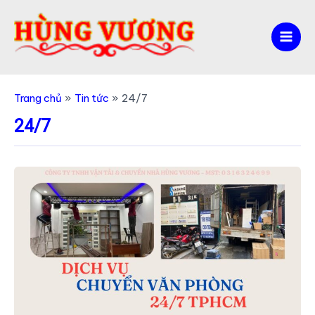
Nhảy
tới
nội
Mai
dung
Men
Trang chủ
Tin tức
24/7
24/7