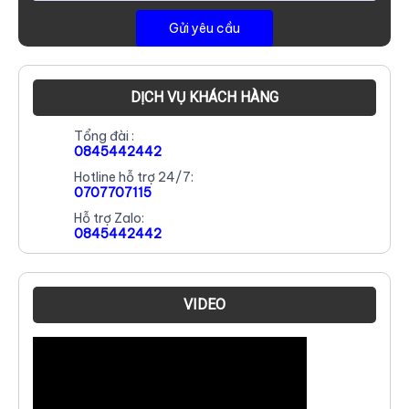
DỊCH VỤ KHÁCH HÀNG
Tổng đài :
0845442442
Hotline hỗ trợ 24/7:
0707707115
Hỗ trợ Zalo:
0845442442
VIDEO